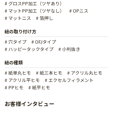
# グロスPP加工（ツヤあり）
# マットPP加工（ツヤなし）
# OPニス
# マットニス
# 箔押し
紐の取り付け方
# 穴タイプ
# OFJタイプ
# ハッピータックタイプ
# 小判抜き
紐の種類
# 紙単丸ヒモ
# 紙三本ヒモ
# アクリル丸ヒモ
# アクリル平ヒモ
# エクセルフィラメント
# PPヒモ
# 紙平ヒモ
お客様インタビュー