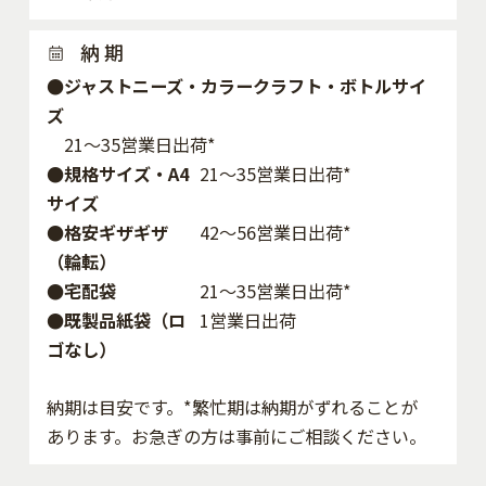
納 期
●ジャストニーズ・カラークラフト・ボトルサイ
ズ
21～35営業日出荷*
●規格サイズ・A4
21～35営業日出荷*
サイズ
●格安ギザギザ
42〜56営業日出荷*
（輪転）
●宅配袋
21～35営業日出荷*
●既製品紙袋（ロ
1営業日出荷
ゴなし）
納期は目安です。*繁忙期は納期がずれることが
あります。お急ぎの方は事前にご相談ください。