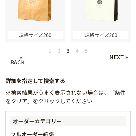
規格サイズ260
規格サイズ260
1
2
3
4
5
«
NEXT »
BACK
詳細を指定して検索する
※検索結果がうまく表示されない場合は、「条件
をクリア」をクリックしてください
オーダーカテゴリー
フルオーダー紙袋