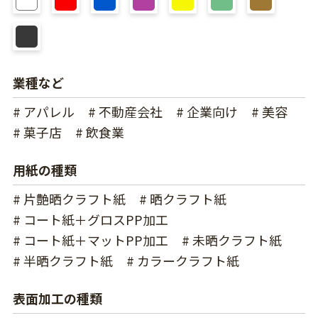
業種など
# アパレル
# 不動産会社
# 企業向け
# 美容
# 菓子店
# 飲食業
用紙の種類
# 片艶晒クラフト紙
# 晒クラフト紙
# コート紙＋グロスPP加工
# コート紙＋マットPP加工
# 未晒クラフト紙
# 半晒クラフト紙
# カラークラフト紙
表面加工の種類