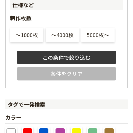
仕様など
制作枚数
〜1000枚
〜4000枚
5000枚〜
条件をクリア
タグで一発検索
カラー