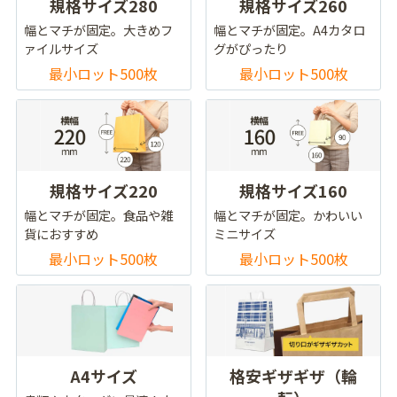
規格サイズ280
規格サイズ260
幅とマチが固定。大きめフ
幅とマチが固定。A4カタロ
ァイルサイズ
グがぴったり
最小ロット500枚
最小ロット500枚
規格サイズ220
規格サイズ160
幅とマチが固定。食品や雑
幅とマチが固定。かわいい
貨におすすめ
ミニサイズ
最小ロット500枚
最小ロット500枚
A4サイズ
格安ギザギザ（輪