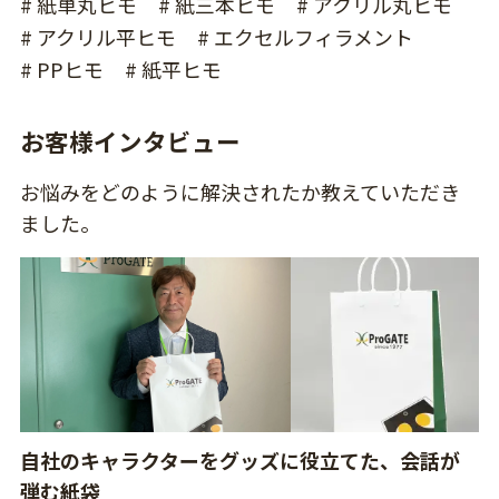
# 紙単丸ヒモ
# 紙三本ヒモ
# アクリル丸ヒモ
# アクリル平ヒモ
# エクセルフィラメント
# PPヒモ
# 紙平ヒモ
お客様インタビュー
お悩みをどのように解決されたか教えていただき
ました。
自社のキャラクターをグッズに役立てた、会話が
弾む紙袋