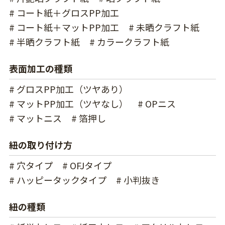
# コート紙＋グロスPP加工
# コート紙＋マットPP加工
# 未晒クラフト紙
# 半晒クラフト紙
# カラークラフト紙
表面加工の種類
# グロスPP加工（ツヤあり）
# マットPP加工（ツヤなし）
# OPニス
# マットニス
# 箔押し
紐の取り付け方
# 穴タイプ
# OFJタイプ
# ハッピータックタイプ
# 小判抜き
紐の種類