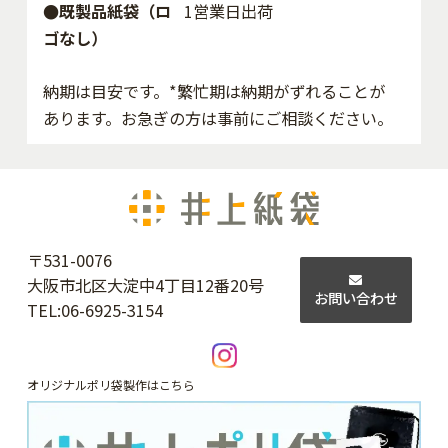
●既製品紙袋（ロ
1営業日出荷
ゴなし）
納期は目安です。*繁忙期は納期がずれることが
あります。お急ぎの方は事前にご相談ください。
〒531-0076
大阪市北区大淀中4丁目12番20号
お問い合わせ
TEL:
06-6925-3154
オリジナルポリ袋製作はこちら