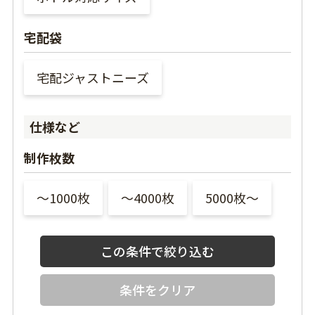
宅配袋
宅配ジャストニーズ
仕様など
制作枚数
〜1000枚
〜4000枚
5000枚〜
条件をクリア