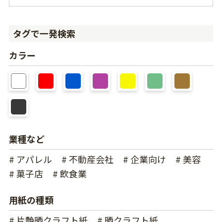
タグで一発検索
カラー
業種など
# アパレル
# 不動産会社
# 企業向け
# 美容
# 菓子店
# 飲食業
用紙の種類
# 片艶晒クラフト紙
# 晒クラフト紙