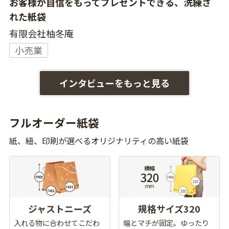
お客様が自信をもってプレゼントできる、洗練さ
れた紙袋
有限会社柚冬庵
小売業
インタビューをもっと見る
フルオーダー紙袋
紙、紐、印刷が選べるオリジナリティの高い紙袋
ジャストニーズ
規格サイズ320
入れる物に合わせてこだわ
幅とマチが固定。ゆったり