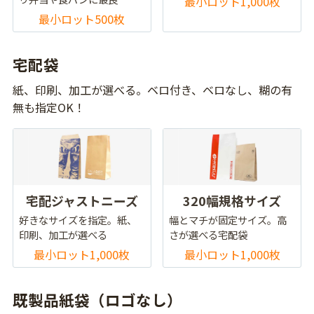
最小ロット1,000枚
最小ロット500枚
宅配袋
紙、印刷、加工が選べる。ベロ付き、ベロなし、糊の有
無も指定OK！
宅配ジャストニーズ
320幅規格サイズ
好きなサイズを指定。紙、
幅とマチが固定サイズ。高
印刷、加工が選べる
さが選べる宅配袋
最小ロット1,000枚
最小ロット1,000枚
既製品紙袋（ロゴなし）