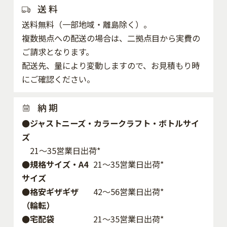
送 料
送料無料（一部地域・離島除く）。
複数拠点への配送の場合は、二拠点目から実費の
ご請求となります。
配送先、量により変動しますので、お見積もり時
にご確認ください。
納 期
●ジャストニーズ・カラークラフト・ボトルサイ
ズ
21～35営業日出荷*
●規格サイズ・A4
21～35営業日出荷*
サイズ
●格安ギザギザ
42〜56営業日出荷*
（輪転）
●宅配袋
21～35営業日出荷*