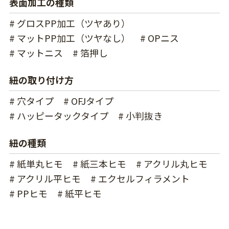
表面加工の種類
# グロスPP加工（ツヤあり）
# マットPP加工（ツヤなし）
# OPニス
# マットニス
# 箔押し
紐の取り付け方
# 穴タイプ
# OFJタイプ
# ハッピータックタイプ
# 小判抜き
紐の種類
# 紙単丸ヒモ
# 紙三本ヒモ
# アクリル丸ヒモ
# アクリル平ヒモ
# エクセルフィラメント
# PPヒモ
# 紙平ヒモ