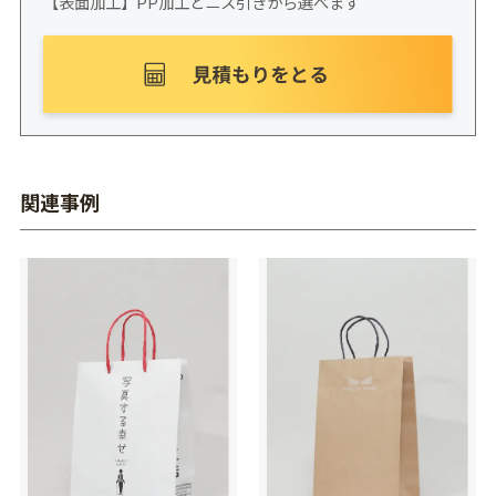
【表面加工】PP加工とニス引きから選べます
関連事例