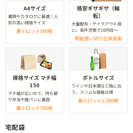
A4サイズ
格安ギザギザ（輪
転）
書類やカタログに最適！人
気の高い規格サイズ
大量配布・テイクアウト用
に。条件次第で10円台～
最小ロット500枚
原紙使い切り出来高制
規格サイズ マチ幅
ボトルサイズ
150
ワインや日本酒など瓶に合
う、スリムな縦長仕様
マチ幅が広いので、持ち帰
り弁当や食パンに最良
最小ロット1,000枚
最小ロット500枚
宅配袋