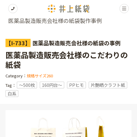
医薬品製造販売会社様の紙袋製作事例
【I-733】
医薬品製造販売会社様の紙袋の事例
医薬品製造販売会社様のこだわりの
紙袋
Category：
規格サイズ260
〜500枚
160円台〜
PPヒモ
片艶晒クラフト紙
Tag：
白系