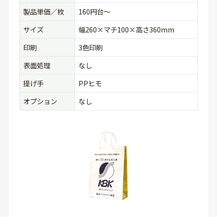
製品単価／枚
160円台〜
サイズ
幅260×マチ100×高さ360mm
印刷
3色印刷
表面処理
なし
提げ手
PPヒモ
オプション
なし