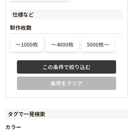
仕様など
制作枚数
〜1000枚
〜4000枚
5000枚〜
条件をクリア
タグで一発検索
カラー