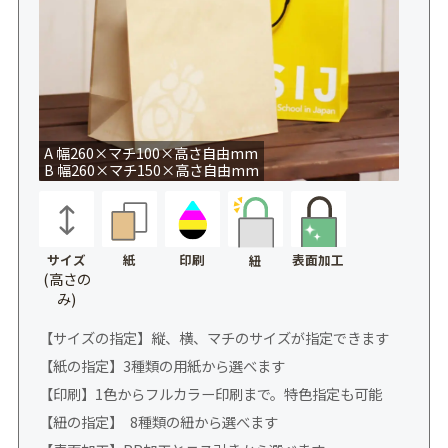
A 幅260×マチ100×高さ自由mm
B 幅260×マチ150×高さ自由mm
サイズ
紙
印刷
表面加工
紐
(高さの
み)
【サイズの指定】縦、横、マチのサイズが指定できます
【紙の指定】3種類の用紙から選べます
【印刷】1色からフルカラー印刷まで。特色指定も可能
【紐の指定】 8種類の紐から選べます