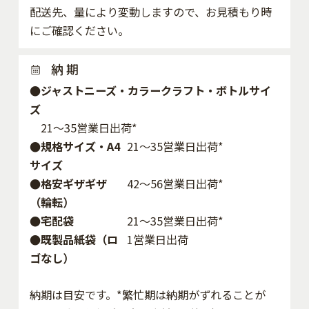
配送先、量により変動しますので、お見積もり時
にご確認ください。
納 期
●ジャストニーズ・カラークラフト・ボトルサイ
ズ
21～35営業日出荷*
●規格サイズ・A4
21～35営業日出荷*
サイズ
●格安ギザギザ
42〜56営業日出荷*
（輪転）
●宅配袋
21～35営業日出荷*
●既製品紙袋（ロ
1営業日出荷
ゴなし）
納期は目安です。*繁忙期は納期がずれることが