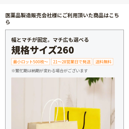
医薬品製造販売会社様にご利用頂いた商品はこち
ら
幅とマチが固定。マチ広も選べる
規格サイズ260
最小ロット500枚～
21～28営業日で発送
送料無料
※繁忙期は納期が変わる場合がございます