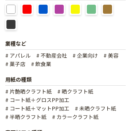
業種など
# アパレル
# 不動産会社
# 企業向け
# 美容
# 菓子店
# 飲食業
用紙の種類
# 片艶晒クラフト紙
# 晒クラフト紙
# コート紙＋グロスPP加工
# コート紙＋マットPP加工
# 未晒クラフト紙
# 半晒クラフト紙
# カラークラフト紙