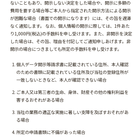
ないこともあり、開示しない決定をした場合や、開示に多額の
費用を要する場合等ご本人から指定された開示方法による開示
が困難な場合（書面での開示になります）には、その旨を遅滞
なく通知します。 なお、個人情報の開示に際しては、1件あた
り1,000円(税込)の手数料を申し受けます。また、非開示を決定
した場合は、その旨、理由を付記してご通知申しあげます。非
開示の場合につきましても所定の手数料を申し受けます。
個人データ開示等請求書に記載されている住所、本人確認
のための書類に記載されている住所及び当社の登録住所が
一致しないときなど、本人が確認できない場合
ご本人又は第三者の生命、身体、財産その他の権利利益を
害するおそれがある場合
当社の業務の適正な実施に著しい支障を及ぼすおそれがあ
る場合
所定の申請書類に不備があった場合