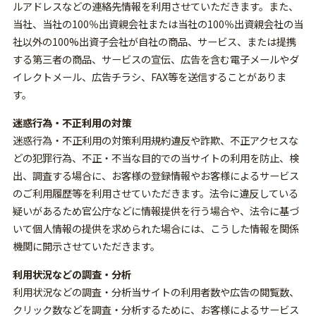
ルアドレスなどの連絡先情報を利用させていただきます。また、
当社、当社の100％出資親会社または当社の100％出資親会社の当
社以外の100%出資子会社が自社の商品、サービス、または提携
する第三者の商品、サービスの宣伝、広告を含む電子メールやダ
イレクトメール、広告チラシ、FAX等を送信することがありま
す。
迷惑行為・不正利用の対策
迷惑行為・不正利用の対策利用規約違反や詐欺、不正アクセスな
どの犯罪行為、不正・不当な目的での当サイトの利用を防止、検
出、調査する場合に、お客様の登録情報やお客様によるサービス
のご利用履歴等を利用させていただきます。法令に違反している
疑いがあるため官公庁などに情報提供を行う場合や、法令に基づ
いて個人情報の提供を求められた場合には、こうした情報を関係
機関に開示させていただきます。
利用状況などの調査・分析
利用状況などの調査・分析当サイトの利用者数や広告の閲覧数、
クリック数などを調査・分析するために、お客様によるサービス