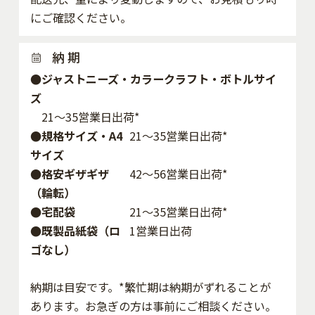
にご確認ください。
納 期
●ジャストニーズ・カラークラフト・ボトルサイ
ズ
21～35営業日出荷*
●規格サイズ・A4
21～35営業日出荷*
サイズ
●格安ギザギザ
42〜56営業日出荷*
（輪転）
●宅配袋
21～35営業日出荷*
●既製品紙袋（ロ
1営業日出荷
ゴなし）
納期は目安です。*繁忙期は納期がずれることが
あります。お急ぎの方は事前にご相談ください。