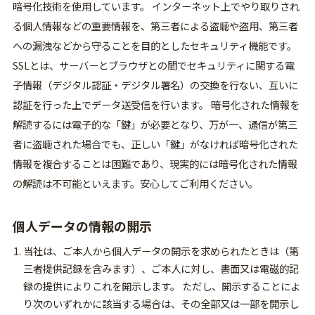
暗号化技術を使用しています。 インターネット上でやり取りされ
る個人情報などの重要情報を、第三者による盗聴や盗用、第三者
への漏洩などから守ることを目的としたセキュリティ機能です。
SSLとは、サーバーとブラウザとの間でセキュリティに関する電
子情報（デジタル認証・デジタル署名）の交換を行ない、互いに
認証を行った上でデータ送受信を行います。 暗号化された情報を
解読するには電子的な「鍵」が必要となり、万が一、通信が第三
者に盗聴された場合でも、正しい「鍵」がなければ暗号化された
情報を複合することは困難であり、現実的には暗号化された情報
の解読は不可能といえます。安心してご利用ください。
個人データの情報の開示
当社は、ご本人から個人データの開示を求められたときは（第
三者提供記録を含みます）、ご本人に対し、書面又は電磁的記
録の提供によりこれを開示します。 ただし、開示することによ
り次のいずれかに該当する場合は、その全部又は一部を開示し