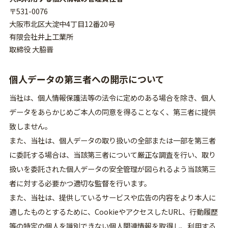
〒531-0076
大阪市北区大淀中4丁目12番20号
有限会社井上工業所
取締役 大脇晋
個人データの第三者への開示について
当社は、個人情報保護法等の法令に定めのある場合を除き、個人
データをあらかじめご本人の同意を得ることなく、第三者に提供
致しません。
また、当社は、個人データの取り扱いの全部または一部を第三者
に委託する場合は、当該第三者について厳正な調査を行い、取り
扱いを委託された個人データの安全管理が図られるよう当該第三
者に対する必要かつ適切な監督を行います。
また、当社は、提供しているサービスや広告の内容をより本人に
適したものとするために、CookieやアクセスしたURL、行動履歴
等の特定の個人を識別できない個人関連情報を取得し、利用する