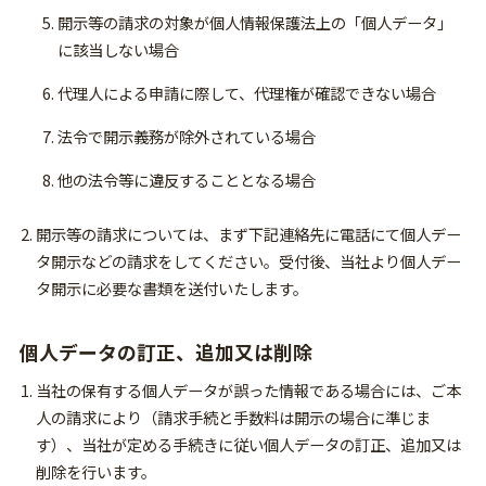
開示等の請求の対象が個人情報保護法上の「個人データ」
に該当しない場合
代理人による申請に際して、代理権が確認できない場合
法令で開示義務が除外されている場合
他の法令等に違反することとなる場合
開示等の請求については、まず下記連絡先に電話にて個人デー
タ開示などの請求をしてください。受付後、当社より個人デー
タ開示に必要な書類を送付いたします。
個人データの訂正、追加又は削除
当社の保有する個人データが誤った情報である場合には、ご本
人の請求により（請求手続と手数料は開示の場合に準じま
す）、当社が定める手続きに従い個人データの訂正、追加又は
削除を行います。