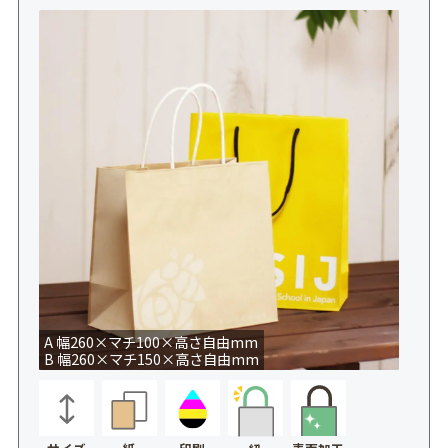
A 幅260×マチ100×高さ自由mm
B 幅260×マチ150×高さ自由mm