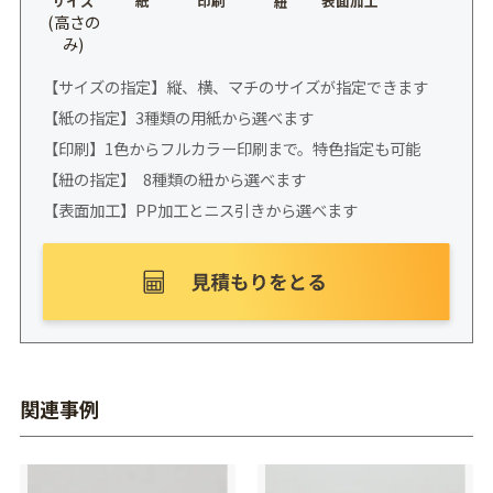
サイズ
紙
印刷
表面加工
紐
(高さの
み)
【サイズの指定】縦、横、マチのサイズが指定できます
【紙の指定】3種類の用紙から選べます
【印刷】1色からフルカラー印刷まで。特色指定も可能
【紐の指定】 8種類の紐から選べます
【表面加工】PP加工とニス引きから選べます
関連事例