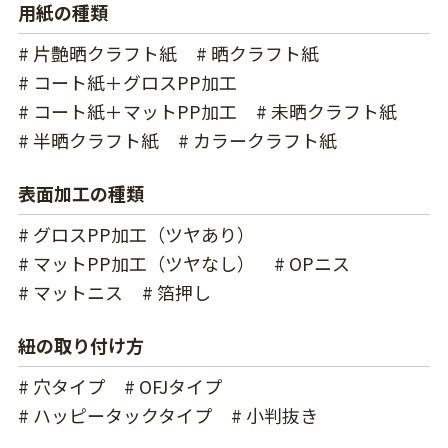
用紙の種類
# 片艶晒クラフト紙
# 晒クラフト紙
# コート紙＋グロスPP加工
# コート紙＋マットPP加工
# 未晒クラフト紙
# 半晒クラフト紙
# カラークラフト紙
表面加工の種類
# グロスPP加工（ツヤあり）
# マットPP加工（ツヤなし）
# OPニス
# マットニス
# 箔押し
紐の取り付け方
# 穴タイプ
# OFJタイプ
# ハッピータックタイプ
# 小判抜き