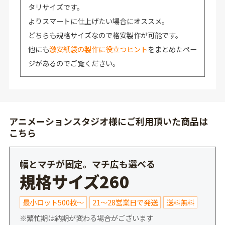
タリサイズです。
よりスマートに仕上げたい場合にオススメ。
どちらも規格サイズなので格安製作が可能です。
他にも
激安紙袋の製作に役立つヒント
をまとめたペー
ジがあるのでご覧ください。
アニメーションスタジオ様にご利用頂いた商品は
こちら
幅とマチが固定。マチ広も選べる
規格サイズ260
最小ロット500枚～
21～28営業日で発送
送料無料
※繁忙期は納期が変わる場合がございます