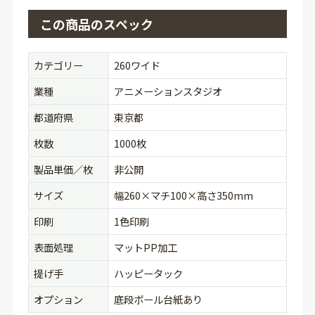
この商品のスペック
カテゴリー
260ワイド
業種
アニメーションスタジオ
都道府県
東京都
枚数
1000枚
製品単価／枚
非公開
サイズ
幅260×マチ100×高さ350mm
印刷
1色印刷
表面処理
マットPP加工
提げ手
ハッピータック
オプション
底段ボール台紙あり