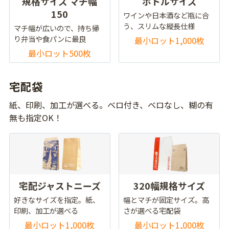
規格サイズ マチ幅
ボトルサイズ
150
ワインや日本酒など瓶に合
う、スリムな縦長仕様
マチ幅が広いので、持ち帰
り弁当や食パンに最良
最小ロット1,000枚
最小ロット500枚
宅配袋
紙、印刷、加工が選べる。ベロ付き、ベロなし、糊の有
無も指定OK！
宅配ジャストニーズ
320幅規格サイズ
好きなサイズを指定。紙、
幅とマチが固定サイズ。高
印刷、加工が選べる
さが選べる宅配袋
最小ロット1,000枚
最小ロット1,000枚