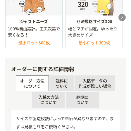
ジャストニーズ
セミ規格サイズ320
100%自由設計。工夫次第で
幅とマチが固定。ゆったり
安くなる！
大きめサイズ
最小ロット500枚
最小ロット300枚
オーダーに関する詳細情報
オーダー方法
送料に
入稿データの
について
ついて
作成が難しい場合
入稿の方法
納期に
について
ついて
サイズや製造枚数によって単価が異なりますので、ま
ずは見積もりをご依頼ください。