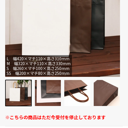
L 幅420×マチ110×高さ310mm
M 幅320×マチ110×高さ330mm
S 幅260×マチ100×高さ250mm
SS 幅200×マチ80×高さ250mm
※こちらの商品はただ今受付を停止しております