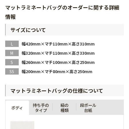
マットラミネートバッグのオーダーに関する詳細
情報
サイズについて
L
幅420mm×マチ110mm×
高さ310mm
M
幅320mm×マチ110mm×
高さ330mm
S
幅260mm×マチ100mm×
高さ250mm
SS
幅200mm×マチ80mm×
高さ250mm
マットラミネートバッグの仕様について
持ち手の
紐の
段ボール
ボディ
タイプ
種類
台紙