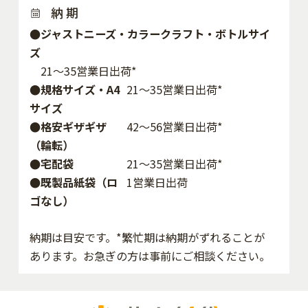
納 期
●ジャストニーズ・カラークラフト・ボトルサイ
ズ
21～35営業日出荷*
●規格サイズ・A4
21～35営業日出荷*
サイズ
●格安ギザギザ
42〜56営業日出荷*
（輪転）
●宅配袋
21～35営業日出荷*
●既製品紙袋（ロ
1営業日出荷
ゴなし）
納期は目安です。*繁忙期は納期がずれることが
あります。お急ぎの方は事前にご相談ください。