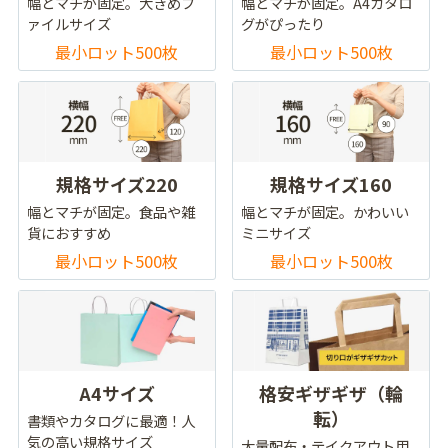
幅とマチが固定。大きめフ
幅とマチが固定。A4カタロ
ァイルサイズ
グがぴったり
最小ロット500枚
最小ロット500枚
規格サイズ220
規格サイズ160
幅とマチが固定。食品や雑
幅とマチが固定。かわいい
貨におすすめ
ミニサイズ
最小ロット500枚
最小ロット500枚
A4サイズ
格安ギザギザ（輪
転）
書類やカタログに最適！人
気の高い規格サイズ
大量配布・テイクアウト用