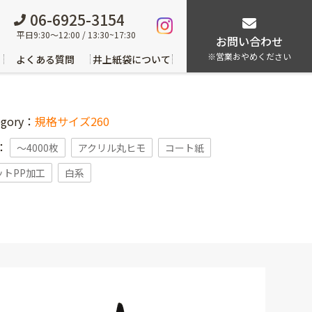
06-6925-3154
平日9:30～12:00 / 13:30~17:30
お問い合わせ
※営業おやめください
よくある質問
井上紙袋について
egory：
規格サイズ260
g：
〜4000枚
アクリル丸ヒモ
コート紙
ットPP加工
白系