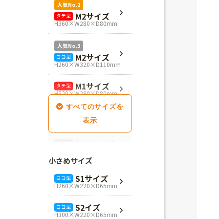
人気No.2
M2サイズ
タテ型
H360×W280×D80mm
人気No.3
M2サイズ
ヨコ型
H260×W320×D110mm
M1サイズ
タテ型
H320×W280×D80mm
SM1サイズ
タテ型
H280×W260×D100mm
SM2サイズ
タテ型
H320×W260×D100mm
小さめサイズ
SM3サイズ
タテ型
S1サイズ
ヨコ型
H360×W260×D100mm
H260×W220×D65mm
L4サイズ
タテ型
S2イズ
ヨコ型
H360×W320×D110mm
H300×W220×D65mm