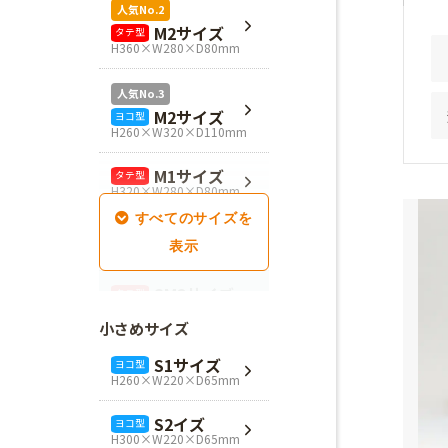
人気No.2
M2サイズ
タテ型
H360×W280×D80mm
人気No.3
M2サイズ
ヨコ型
H260×W320×D110mm
M1サイズ
タテ型
H320×W280×D80mm
SM1サイズ
タテ型
H280×W260×D100mm
SM2サイズ
タテ型
H320×W260×D100mm
小さめサイズ
SM3サイズ
タテ型
S1サイズ
ヨコ型
H360×W260×D100mm
H260×W220×D65mm
L4サイズ
タテ型
S2イズ
ヨコ型
H360×W320×D110mm
H300×W220×D65mm