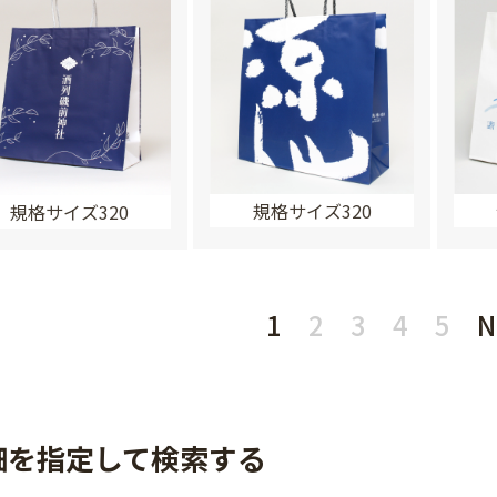
規格サイズ320
規格サイズ320
1
2
3
4
5
N
細を指定して検索する