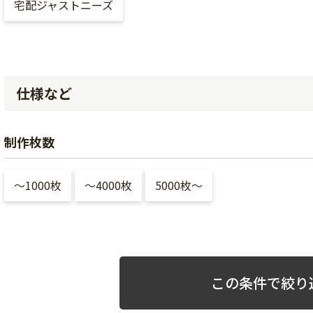
宅配ジャストニーズ
仕様など
制作枚数
〜1000枚
〜4000枚
5000枚〜