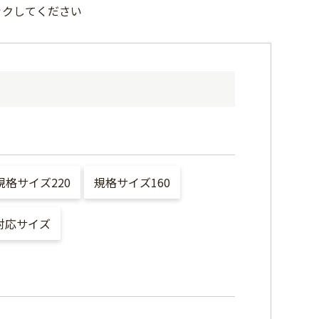
ックしてください
規格サイズ220
規格サイズ160
対応サイズ