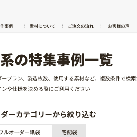
製作事例
素材について
ご注文の流れ
お客様の声
青系の特集事例一覧
ダープラン、製造枚数、使用する素材など、複数条件で検索
インや仕様を決める際にご利用ください
ーダーカテゴリーから絞り込む
フルオーダー紙袋
宅配袋