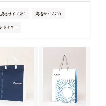
規格サイズ260
規格サイズ280
安ギザギザ