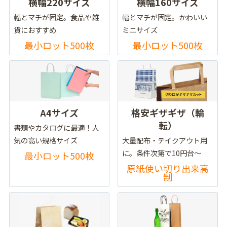
横幅220サイズ
横幅160サイズ
幅とマチが固定。食品や雑
幅とマチが固定。かわいい
貨におすすめ
ミニサイズ
最小ロット500枚
最小ロット500枚
A4サイズ
格安ギザギザ（輪
転）
書類やカタログに最適！人
気の高い規格サイズ
大量配布・テイクアウト用
に。条件次第で10円台～
最小ロット500枚
原紙使い切り出来高
制