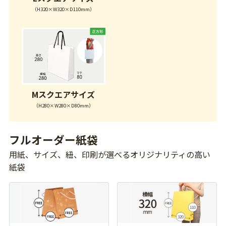
（H320×W320×D110mm）
Mスクエアサイズ
（H280×W280×D80mm）
フルオーダー紙袋
用紙、サイズ、紐、印刷が選べるオリジナリティの高い
紙袋