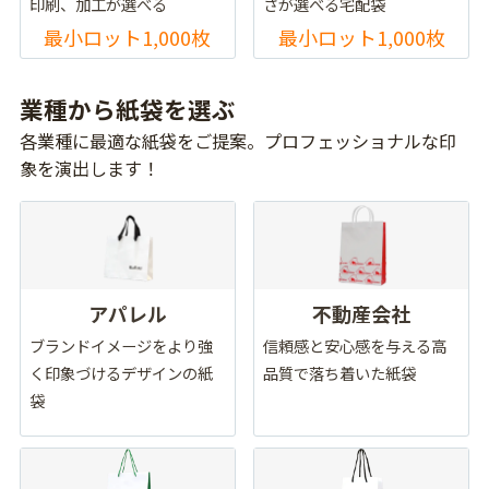
印刷、加工が選べる
さが選べる宅配袋
最小ロット1,000枚
最小ロット1,000枚
業種から紙袋を選ぶ
各業種に最適な紙袋をご提案。プロフェッショナルな印
象を演出します！
アパレル
不動産会社
ブランドイメージをより強
信頼感と安心感を与える高
く印象づけるデザインの紙
品質で落ち着いた紙袋
袋