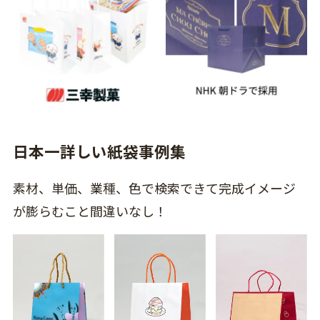
日本一詳しい紙袋事例集
素材、単価、業種、色で検索できて完成イメージ
が膨らむこと間違いなし！