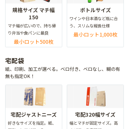
規格サイズ マチ幅
ボトルサイズ
150
ワインや日本酒など瓶に合
マチ幅が広いので、持ち帰
う、スリムな縦長仕様
り弁当や食パンに最良
最小ロット1,000枚
最小ロット500枚
宅配袋
紙、印刷、加工が選べる。ベロ付き、ベロなし、糊の有
無も指定OK！
宅配ジャストニーズ
宅配320幅サイズ
好きなサイズを指定。紙、
幅とマチが固定サイズ。高