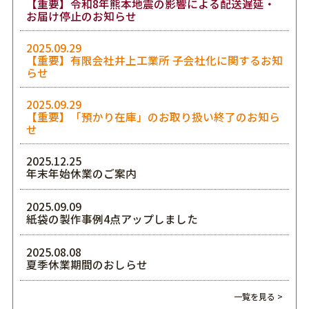
【重要】令和8年熊本地震の影響による配送遅延・
お届け停止のお知らせ
2025.09.29
【重要】有限会社井上工業所 子会社化に関するお知
らせ
2025.09.29
【重要】「預かり在庫」のお取り扱い終了のお知ら
せ
2025.12.25
年末年始休業のご案内
2025.09.09
紙袋の製作事例4点アップしました
2025.08.08
夏季休業期間のおしらせ
一覧を見る >