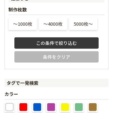
制作枚数
〜1000枚
〜4000枚
5000枚〜
条件をクリア
タグで一発検索
カラー