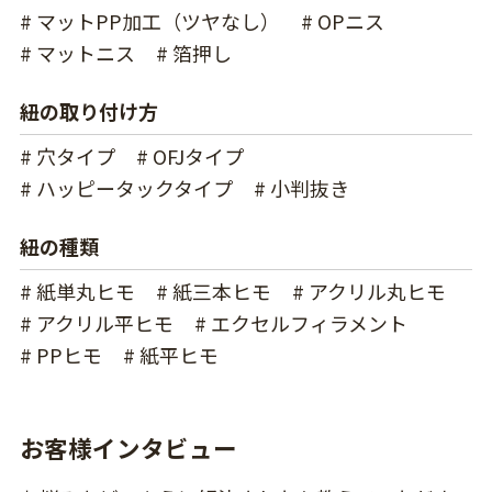
# マットPP加工（ツヤなし）
# OPニス
# マットニス
# 箔押し
紐の取り付け方
# 穴タイプ
# OFJタイプ
# ハッピータックタイプ
# 小判抜き
紐の種類
# 紙単丸ヒモ
# 紙三本ヒモ
# アクリル丸ヒモ
# アクリル平ヒモ
# エクセルフィラメント
# PPヒモ
# 紙平ヒモ
お客様インタビュー