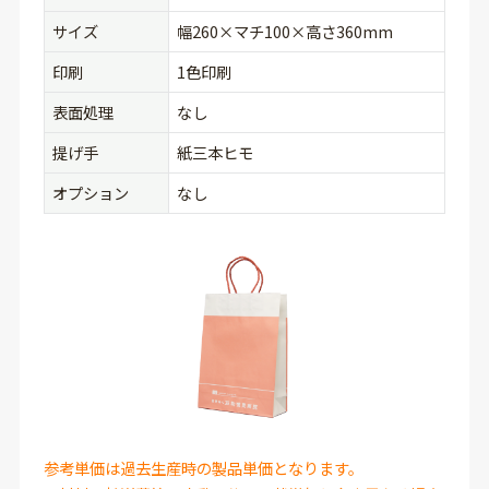
サイズ
幅260×マチ100×高さ360mm
印刷
1色印刷
表面処理
なし
提げ手
紙三本ヒモ
オプション
なし
参考単価は過去生産時の製品単価となります。