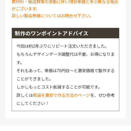
原材料・輸送費等の変動に伴い現状単価と多少異なる場合
がございます。
詳しい製品単価についてはお問合せ下さい。
制作のワンポイントアドバイス
今回は約2年ぶりにリピート注文いただきました。
もちろんデザインデータ調整代は不要、お得になりま
す。
それもあって、単価は70円台～と激安価格で製作する
ことができました。
しかしもっとコスト削減することが可能です。
詳しくは
紙袋を激安で作る方法のページ
を、ぜひ参考
にしてください！