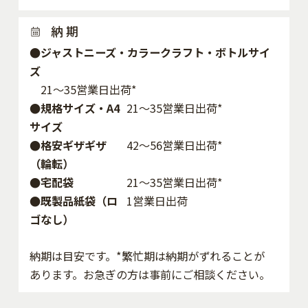
納 期
●ジャストニーズ・カラークラフト・ボトルサイ
ズ
21～35営業日出荷*
●規格サイズ・A4
21～35営業日出荷*
サイズ
●格安ギザギザ
42〜56営業日出荷*
（輪転）
●宅配袋
21～35営業日出荷*
●既製品紙袋（ロ
1営業日出荷
ゴなし）
納期は目安です。*繁忙期は納期がずれることが
あります。お急ぎの方は事前にご相談ください。