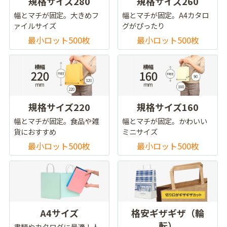
規格サイズ280
規格サイズ260
幅とマチが固定。大きめフ
幅とマチが固定。A4カタロ
ァイルサイズ
グがぴったり
最小ロット500枚
最小ロット500枚
規格サイズ220
規格サイズ160
幅とマチが固定。食品や雑
幅とマチが固定。かわいい
貨におすすめ
ミニサイズ
最小ロット500枚
最小ロット500枚
A4サイズ
格安ギザギザ（輪
転）
書類やカタログに最適！人