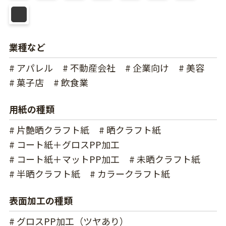
業種など
# アパレル
# 不動産会社
# 企業向け
# 美容
# 菓子店
# 飲食業
用紙の種類
# 片艶晒クラフト紙
# 晒クラフト紙
# コート紙＋グロスPP加工
# コート紙＋マットPP加工
# 未晒クラフト紙
# 半晒クラフト紙
# カラークラフト紙
表面加工の種類
# グロスPP加工（ツヤあり）