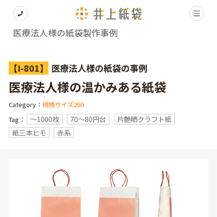
医療法人様の紙袋製作事例
【I-801】
医療法人様の紙袋の事例
医療法人様の温かみある紙袋
Category：
規格サイズ260
〜1000枚
70～80円台
片艶晒クラフト紙
Tag：
紙三本ヒモ
赤系