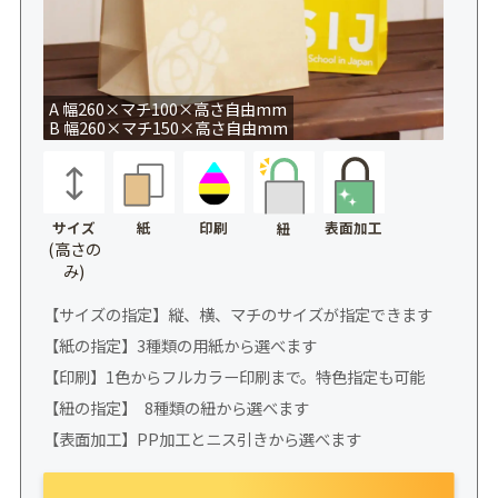
A 幅260×マチ100×高さ自由mm
B 幅260×マチ150×高さ自由mm
サイズ
紙
印刷
表面加工
紐
(高さの
み)
【サイズの指定】縦、横、マチのサイズが指定できます
【紙の指定】3種類の用紙から選べます
【印刷】1色からフルカラー印刷まで。特色指定も可能
【紐の指定】 8種類の紐から選べます
【表面加工】PP加工とニス引きから選べます