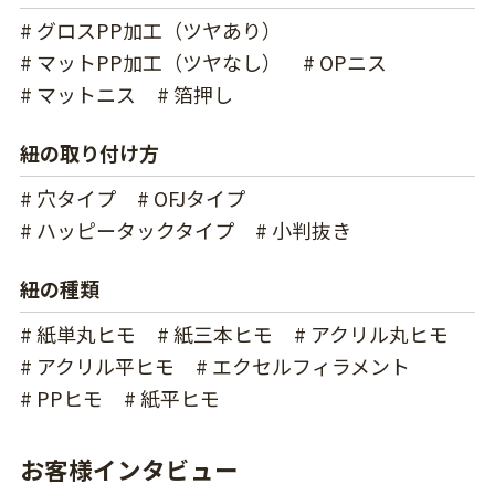
# グロスPP加工（ツヤあり）
# マットPP加工（ツヤなし）
# OPニス
# マットニス
# 箔押し
紐の取り付け方
# 穴タイプ
# OFJタイプ
# ハッピータックタイプ
# 小判抜き
紐の種類
# 紙単丸ヒモ
# 紙三本ヒモ
# アクリル丸ヒモ
# アクリル平ヒモ
# エクセルフィラメント
# PPヒモ
# 紙平ヒモ
お客様インタビュー