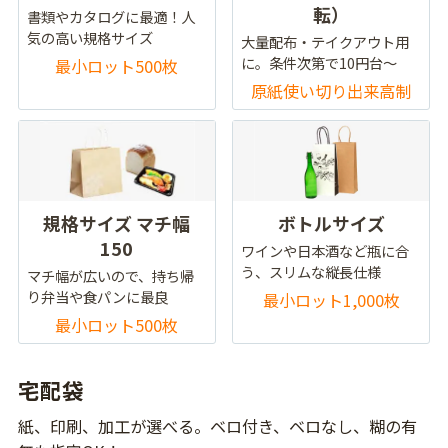
転）
書類やカタログに最適！人
気の高い規格サイズ
大量配布・テイクアウト用
に。条件次第で10円台～
最小ロット500枚
原紙使い切り出来高制
規格サイズ マチ幅
ボトルサイズ
150
ワインや日本酒など瓶に合
う、スリムな縦長仕様
マチ幅が広いので、持ち帰
り弁当や食パンに最良
最小ロット1,000枚
最小ロット500枚
宅配袋
紙、印刷、加工が選べる。ベロ付き、ベロなし、糊の有