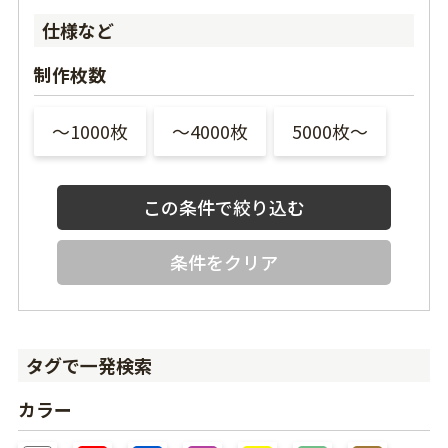
仕様など
制作枚数
〜1000枚
〜4000枚
5000枚〜
条件をクリア
タグで一発検索
カラー