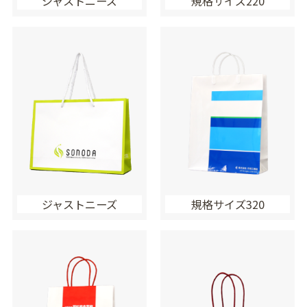
ジャストニーズ
規格サイズ220
ジャストニーズ
規格サイズ320