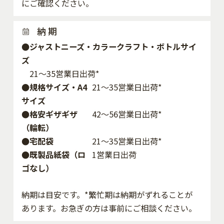
にご確認ください。
納 期
●ジャストニーズ・カラークラフト・ボトルサイ
ズ
21～35営業日出荷*
●規格サイズ・A4
21～35営業日出荷*
サイズ
●格安ギザギザ
42〜56営業日出荷*
（輪転）
●宅配袋
21～35営業日出荷*
●既製品紙袋（ロ
1営業日出荷
ゴなし）
納期は目安です。*繁忙期は納期がずれることが
あります。お急ぎの方は事前にご相談ください。