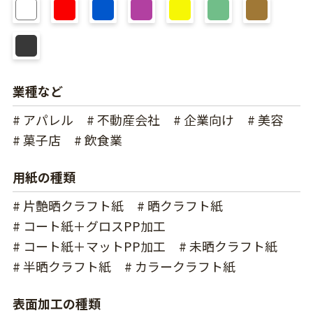
業種など
# アパレル
# 不動産会社
# 企業向け
# 美容
# 菓子店
# 飲食業
用紙の種類
# 片艶晒クラフト紙
# 晒クラフト紙
# コート紙＋グロスPP加工
# コート紙＋マットPP加工
# 未晒クラフト紙
# 半晒クラフト紙
# カラークラフト紙
表面加工の種類