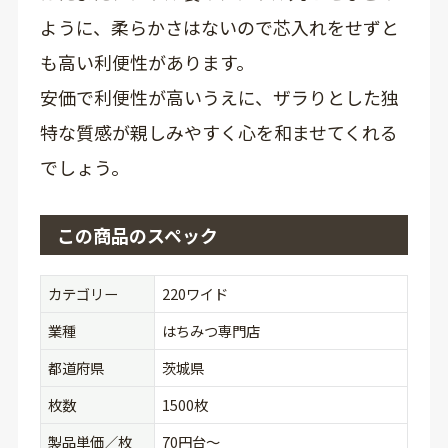
ように、柔らかさはないので芯入れをせずと
も高い利便性があります。
安価で利便性が高いうえに、ザラりとした独
特な質感が親しみやすく心を和ませてくれる
でしょう。
この商品のスペック
カテゴリー
220ワイド
業種
はちみつ専門店
都道府県
茨城県
枚数
1500枚
製品単価／枚
70円台〜