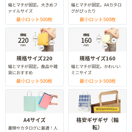
幅とマチが固定。大きめフ
幅とマチが固定。A4カタロ
ァイルサイズ
グがぴったり
最小ロット500枚
最小ロット500枚
規格サイズ220
規格サイズ160
幅とマチが固定。食品や雑
幅とマチが固定。かわいい
貨におすすめ
ミニサイズ
最小ロット500枚
最小ロット500枚
A4サイズ
格安ギザギザ（輪
転）
書類やカタログに最適！人