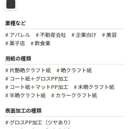
業種など
# アパレル
# 不動産会社
# 企業向け
# 美容
# 菓子店
# 飲食業
用紙の種類
# 片艶晒クラフト紙
# 晒クラフト紙
# コート紙＋グロスPP加工
# コート紙＋マットPP加工
# 未晒クラフト紙
# 半晒クラフト紙
# カラークラフト紙
表面加工の種類
# グロスPP加工（ツヤあり）