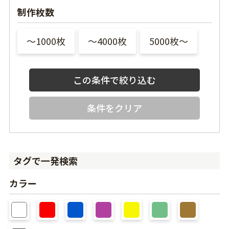
制作枚数
〜1000枚
〜4000枚
5000枚〜
条件をクリア
タグで一発検索
カラー