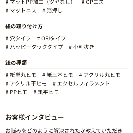
# マットPP加工（ツヤなし）
# OPニス
# マットニス
# 箔押し
紐の取り付け方
# 穴タイプ
# OFJタイプ
# ハッピータックタイプ
# 小判抜き
紐の種類
# 紙単丸ヒモ
# 紙三本ヒモ
# アクリル丸ヒモ
# アクリル平ヒモ
# エクセルフィラメント
# PPヒモ
# 紙平ヒモ
お客様インタビュー
お悩みをどのように解決されたか教えていただき