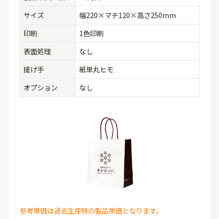
サイズ
幅220×マチ120×高さ250mm
印刷
1色印刷
表面処理
なし
提げ手
紙単丸ヒモ
オプション
なし
参考単価は過去生産時の製品単価となります。