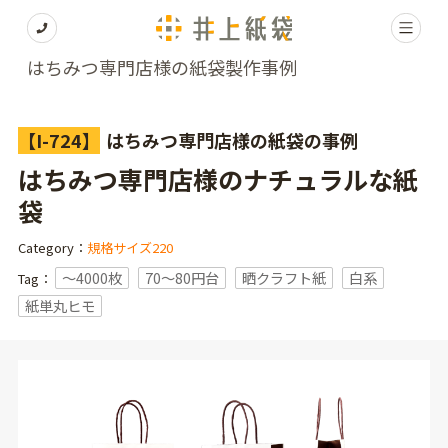
はちみつ専門店様の紙袋製作事例
【I-724】
はちみつ専門店様の紙袋の事例
はちみつ専門店様のナチュラルな紙
袋
Category：
規格サイズ220
〜4000枚
70～80円台
晒クラフト紙
白系
Tag：
紙単丸ヒモ