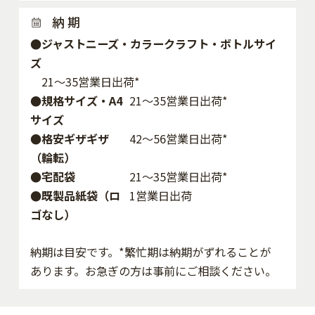
納 期
●ジャストニーズ・カラークラフト・ボトルサイ
ズ
21～35営業日出荷*
●規格サイズ・A4
21～35営業日出荷*
サイズ
●格安ギザギザ
42〜56営業日出荷*
（輪転）
●宅配袋
21～35営業日出荷*
●既製品紙袋（ロ
1営業日出荷
ゴなし）
納期は目安です。*繁忙期は納期がずれることが
あります。お急ぎの方は事前にご相談ください。