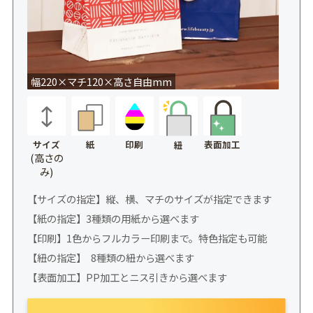
幅220×マチ120×高さ自由mm
サイズ
紙
印刷
表面加工
紐
(高さの
み)
【サイズの指定】縦、横、マチのサイズが指定できます
【紙の指定】3種類の用紙から選べます
【印刷】1色からフルカラー印刷まで。特色指定も可能
【紐の指定】 8種類の紐から選べます
【表面加工】PP加工とニス引きから選べます