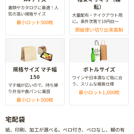
転）
書類やカタログに最適！人
気の高い規格サイズ
大量配布・テイクアウト用
に。条件次第で10円台～
最小ロット500枚
原紙使い切り出来高制
規格サイズ マチ幅
ボトルサイズ
150
ワインや日本酒など瓶に合
う、スリムな縦長仕様
マチ幅が広いので、持ち帰
り弁当や食パンに最良
最小ロット1,000枚
最小ロット500枚
宅配袋
紙、印刷、加工が選べる。ベロ付き、ベロなし、糊の有