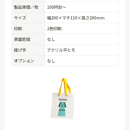
製品単価／枚
100円台〜
サイズ
幅200×マチ110×高さ200mm
印刷
2色印刷
表面処理
なし
提げ手
アクリル平ヒモ
オプション
なし