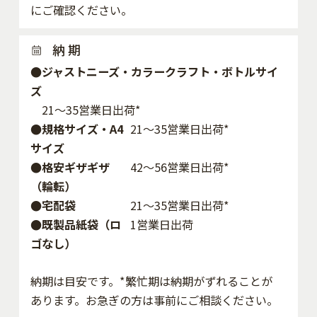
にご確認ください。
納 期
●ジャストニーズ・カラークラフト・ボトルサイ
ズ
21～35営業日出荷*
●規格サイズ・A4
21～35営業日出荷*
サイズ
●格安ギザギザ
42〜56営業日出荷*
（輪転）
●宅配袋
21～35営業日出荷*
●既製品紙袋（ロ
1営業日出荷
ゴなし）
納期は目安です。*繁忙期は納期がずれることが
あります。お急ぎの方は事前にご相談ください。