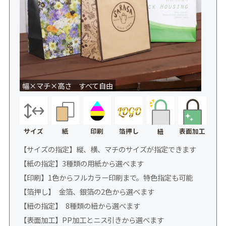
幅×マチ×高さ すべて自由
サイズ
紙
印刷
箔押し
表面加工
紐
【サイズの指定】縦、横、マチのサイズが指定できます
【紙の指定】3種類の用紙から選べます
【印刷】1色からフルカラー印刷まで。特色指定も可能
【箔押し】 金箔、銀箔の2色から選べます
【紐の指定】 8種類の紐から選べます
【表面加工】PP加工とニス引きから選べます