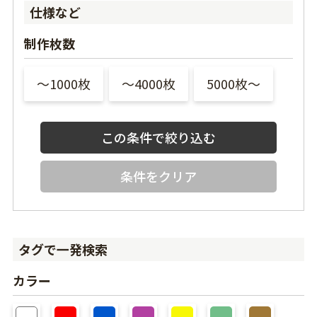
仕様など
制作枚数
〜1000枚
〜4000枚
5000枚〜
条件をクリア
タグで一発検索
カラー