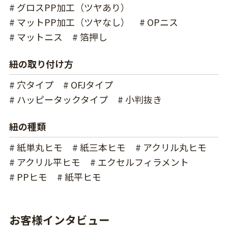
# グロスPP加工（ツヤあり）
# マットPP加工（ツヤなし）
# OPニス
# マットニス
# 箔押し
紐の取り付け方
# 穴タイプ
# OFJタイプ
# ハッピータックタイプ
# 小判抜き
紐の種類
# 紙単丸ヒモ
# 紙三本ヒモ
# アクリル丸ヒモ
# アクリル平ヒモ
# エクセルフィラメント
# PPヒモ
# 紙平ヒモ
お客様インタビュー