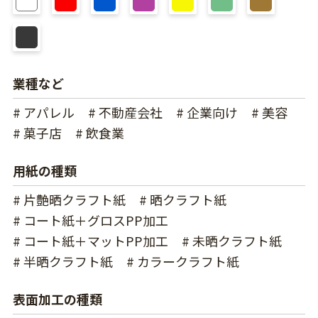
業種など
# アパレル
# 不動産会社
# 企業向け
# 美容
# 菓子店
# 飲食業
用紙の種類
# 片艶晒クラフト紙
# 晒クラフト紙
# コート紙＋グロスPP加工
# コート紙＋マットPP加工
# 未晒クラフト紙
# 半晒クラフト紙
# カラークラフト紙
表面加工の種類