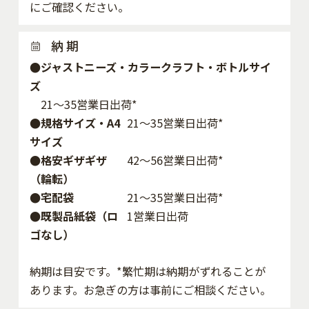
にご確認ください。
納 期
●ジャストニーズ・カラークラフト・ボトルサイ
ズ
21～35営業日出荷*
●規格サイズ・A4
21～35営業日出荷*
サイズ
●格安ギザギザ
42〜56営業日出荷*
（輪転）
●宅配袋
21～35営業日出荷*
●既製品紙袋（ロ
1営業日出荷
ゴなし）
納期は目安です。*繁忙期は納期がずれることが
あります。お急ぎの方は事前にご相談ください。