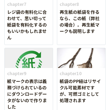
chapter7
chapter8
レジ袋の有料化に合
再生紙の紙袋を作る
わせて、思い切って
なら、この紙（弊社
紙袋を有料化するの
の場合）。再生紙マ
もいいかもしれませ
ークも説明します
ん
chapter9
chapter10
紙マークの表示は義
紙袋のPP紐はリサイ
務づけられているの
クル可能素材です
にダウンロードデー
が、可燃ゴミとして
タがないので作りま
処理されます
した