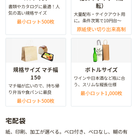
転）
書類やカタログに最適！人
気の高い規格サイズ
大量配布・テイクアウト用
に。条件次第で10円台～
最小ロット500枚
原紙使い切り出来高制
規格サイズ マチ幅
ボトルサイズ
150
ワインや日本酒など瓶に合
う、スリムな縦長仕様
マチ幅が広いので、持ち帰
り弁当や食パンに最良
最小ロット1,000枚
最小ロット500枚
宅配袋
紙、印刷、加工が選べる。ベロ付き、ベロなし、糊の有