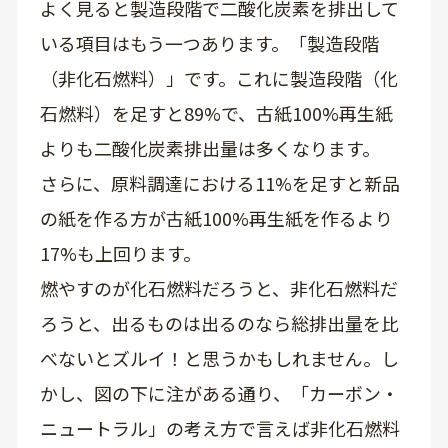
よく見ると製造段階で二酸化炭素を排出して
いる項目はもう一つあります。「製造段階
（非化石燃料）」です。これに製造段階（化
石燃料）を足すと89%で、古紙100%再生紙
よりも二酸化炭素排出量は多くなります。
さらに、原料調達における11%を足すと新品
の紙を作る方が古紙100%再生紙を作るより
17%も上回ります。
燃やすのが化石燃料だろうと、非化石燃料だ
ろうと、出るものは出るのなら総排出量を比
べないとズルイ！と思うかもしれません。し
かし、図の下に注がある通り、「カーボン・
ニュートラル」の考え方で言えば非化石燃料