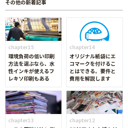
その他の新着記事
chapter15
chapter14
環境負荷の低い印刷
オリジナル紙袋にエ
方法を選ぶなら、水
コマークを付けるこ
性インキが使えるフ
とはできる。要件と
レキソ印刷もある
費用を解説します
chapter13
chapter12