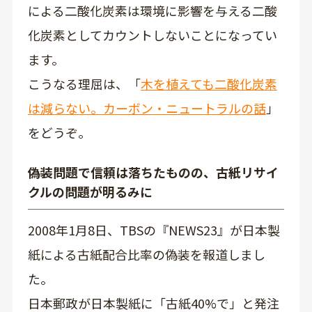
による二酸化炭素は環境に影響を与える二酸
化炭素としてカウントしないことになってい
ます。
こうなる理屈は、「
木を植えても二酸化炭素
は減らない。カーボン・ニュートラルの話
」
をどうぞ。
偽装問題で信頼は落ちたものの、古紙リサイ
クルの問題が明るみに
2008年1月8日、TBSの『NEWS23』が日本製
紙による古紙配合比率の偽装を報道しまし
た。
日本郵政が日本製紙に「古紙40%で」と発注