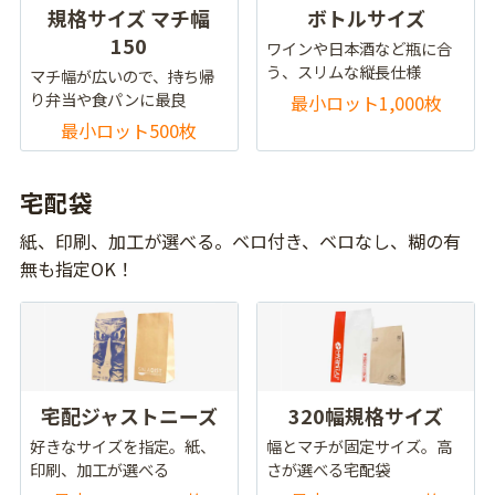
規格サイズ マチ幅
ボトルサイズ
150
ワインや日本酒など瓶に合
う、スリムな縦長仕様
マチ幅が広いので、持ち帰
り弁当や食パンに最良
最小ロット1,000枚
最小ロット500枚
宅配袋
紙、印刷、加工が選べる。ベロ付き、ベロなし、糊の有
無も指定OK！
宅配ジャストニーズ
320幅規格サイズ
好きなサイズを指定。紙、
幅とマチが固定サイズ。高
印刷、加工が選べる
さが選べる宅配袋