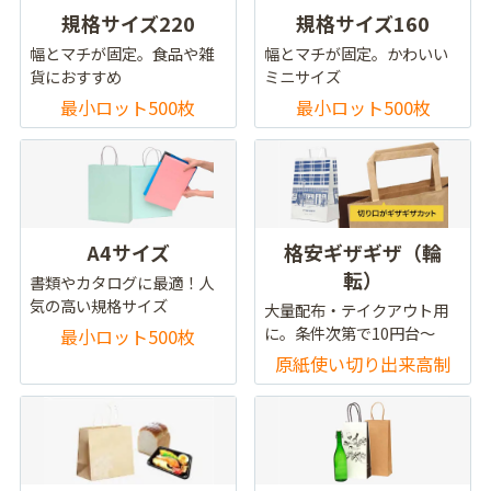
規格サイズ220
規格サイズ160
幅とマチが固定。食品や雑
幅とマチが固定。かわいい
貨におすすめ
ミニサイズ
最小ロット500枚
最小ロット500枚
A4サイズ
格安ギザギザ（輪
転）
書類やカタログに最適！人
気の高い規格サイズ
大量配布・テイクアウト用
に。条件次第で10円台～
最小ロット500枚
原紙使い切り出来高制