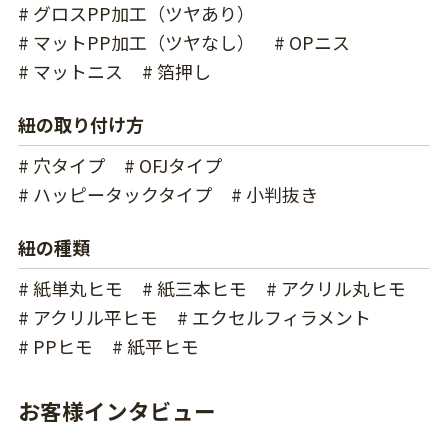
# グロスPP加工（ツヤあり）
# マットPP加工（ツヤなし）
# OPニス
# マットニス
# 箔押し
紐の取り付け方
# 穴タイプ
# OFJタイプ
# ハッピータックタイプ
# 小判抜き
紐の種類
# 紙単丸ヒモ
# 紙三本ヒモ
# アクリル丸ヒモ
# アクリル平ヒモ
# エクセルフィラメント
# PPヒモ
# 紙平ヒモ
お客様インタビュー