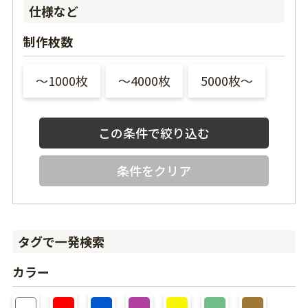
仕様など
制作枚数
〜1000枚
〜4000枚
5000枚〜
条件をクリア
タグで一発検索
カラー