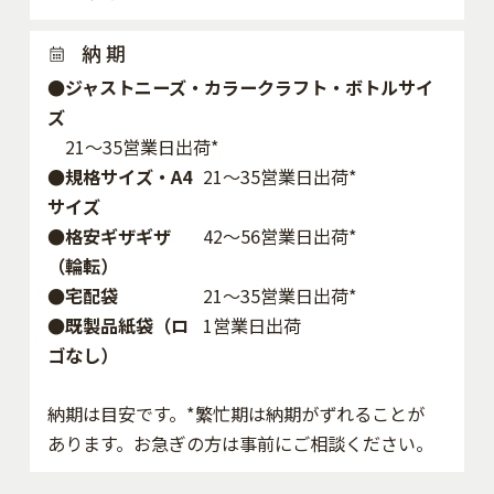
納 期
●ジャストニーズ・カラークラフト・ボトルサイ
ズ
21～35営業日出荷*
●規格サイズ・A4
21～35営業日出荷*
サイズ
●格安ギザギザ
42〜56営業日出荷*
（輪転）
●宅配袋
21～35営業日出荷*
●既製品紙袋（ロ
1営業日出荷
ゴなし）
納期は目安です。*繁忙期は納期がずれることが
あります。お急ぎの方は事前にご相談ください。