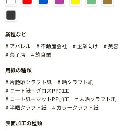
業種など
# アパレル
# 不動産会社
# 企業向け
# 美容
# 菓子店
# 飲食業
用紙の種類
# 片艶晒クラフト紙
# 晒クラフト紙
# コート紙＋グロスPP加工
# コート紙＋マットPP加工
# 未晒クラフト紙
# 半晒クラフト紙
# カラークラフト紙
表面加工の種類