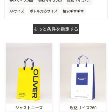
規格サイズ260
規格サイズ280
規格サイズ320
A4サイズ
ボトル対応サイズ
格安ギザギザ
もっと条件を指定する
ジャストニーズ
規格サイズ260