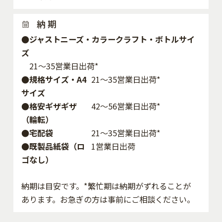
納 期
●ジャストニーズ・カラークラフト・ボトルサイ
ズ
21～35営業日出荷*
●規格サイズ・A4
21～35営業日出荷*
サイズ
●格安ギザギザ
42〜56営業日出荷*
（輪転）
●宅配袋
21～35営業日出荷*
●既製品紙袋（ロ
1営業日出荷
ゴなし）
納期は目安です。*繁忙期は納期がずれることが
あります。お急ぎの方は事前にご相談ください。