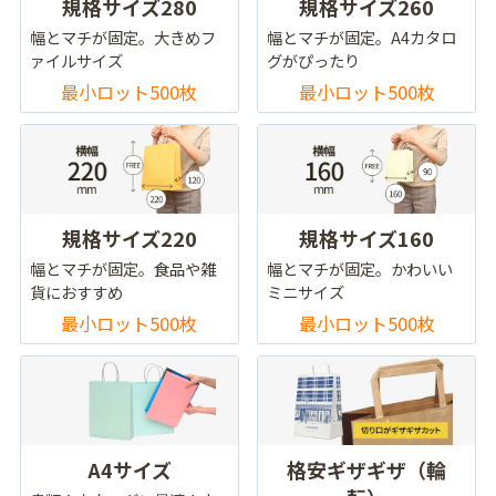
規格サイズ280
規格サイズ260
幅とマチが固定。大きめフ
幅とマチが固定。A4カタロ
ァイルサイズ
グがぴったり
最小ロット500枚
最小ロット500枚
規格サイズ220
規格サイズ160
幅とマチが固定。食品や雑
幅とマチが固定。かわいい
貨におすすめ
ミニサイズ
最小ロット500枚
最小ロット500枚
A4サイズ
格安ギザギザ（輪