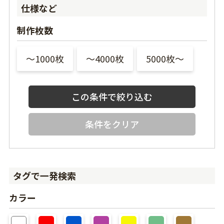
仕様など
制作枚数
〜1000枚
〜4000枚
5000枚〜
条件をクリア
タグで一発検索
カラー