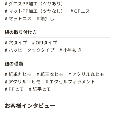
# グロスPP加工（ツヤあり）
# マットPP加工（ツヤなし）
# OPニス
# マットニス
# 箔押し
紐の取り付け方
# 穴タイプ
# OFJタイプ
# ハッピータックタイプ
# 小判抜き
紐の種類
# 紙単丸ヒモ
# 紙三本ヒモ
# アクリル丸ヒモ
# アクリル平ヒモ
# エクセルフィラメント
# PPヒモ
# 紙平ヒモ
お客様インタビュー