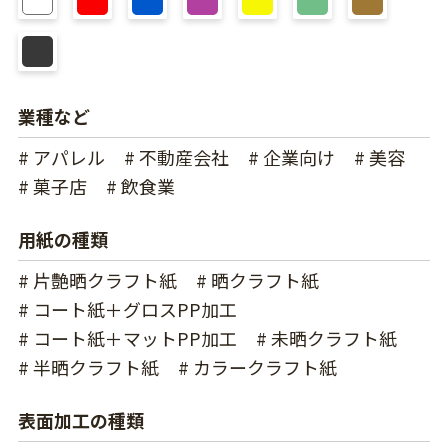
業種など
# アパレル
# 不動産会社
# 企業向け
# 美容
# 菓子店
# 飲食業
用紙の種類
# 片艶晒クラフト紙
# 晒クラフト紙
# コート紙＋グロスPP加工
# コート紙＋マットPP加工
# 未晒クラフト紙
# 半晒クラフト紙
# カラークラフト紙
表面加工の種類