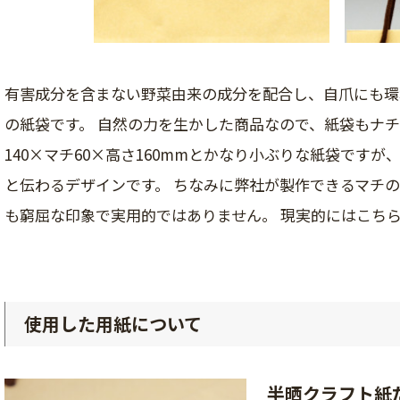
有害成分を含まない野菜由来の成分を配合し、自爪にも環
の紙袋です。 自然の力を生かした商品なので、紙袋もナチ
140×マチ60×高さ160mmとかなり小ぶりな紙袋です
と伝わるデザインです。 ちなみに弊社が製作できるマチの
も窮屈な印象で実用的ではありません。 現実的にはこちら
使用した用紙について
半晒クラフト紙