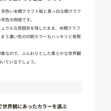
、茶色い未晒クラフト紙と真っ白な晒クラフ
い茶色の用紙です。
チュラルな雰囲気を残したまま、未晒クラフ
しまう濃い色の印刷カラーもハッキリと表現
印象なので、ふんわりとした柔らかな世界観
向いているでしょう。
で世界観にあったカラーを選ぶ