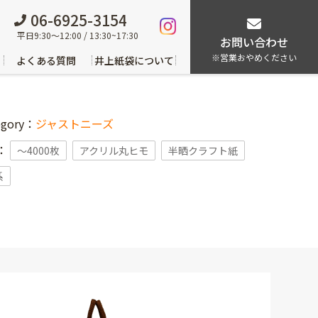
06-6925-3154
平日9:30～12:00 / 13:30~17:30
お問い合わせ
※営業おやめください
よくある質問
井上紙袋について
egory：
ジャストニーズ
g：
〜4000枚
アクリル丸ヒモ
半晒クラフト紙
系