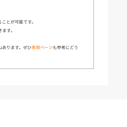
ることが可能です。
きます。
山あります。ぜひ
専用ページ
も参考にどう