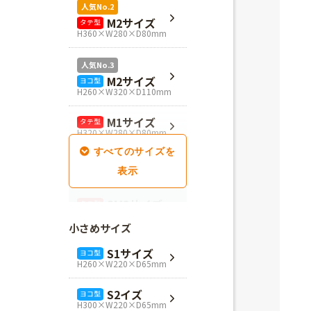
人気No.2
M2サイズ
タテ型
H360×W280×D80mm
人気No.3
M2サイズ
ヨコ型
H260×W320×D110mm
M1サイズ
タテ型
H320×W280×D80mm
SM1サイズ
タテ型
H280×W260×D100mm
SM2サイズ
タテ型
H320×W260×D100mm
小さめサイズ
SM3サイズ
タテ型
S1サイズ
ヨコ型
H360×W260×D100mm
H260×W220×D65mm
L4サイズ
タテ型
S2イズ
ヨコ型
H360×W320×D110mm
H300×W220×D65mm