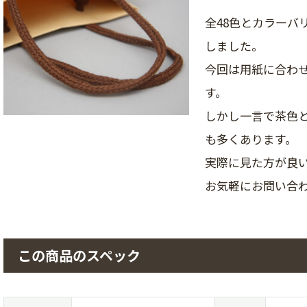
全48色とカラーバ
しました。
今回は用紙に合わ
す。
しかし一言で茶色と
も多くあります。
実際に見た方が良
お気軽にお問い合
この商品のスペック