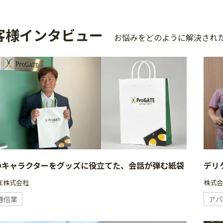
客様インタビュー
お悩みをどのように解決され
のキャラクターをグッズに役立てた、会話が弾む紙袋
デリ
ATE株式会社
株式
通信業
アパ