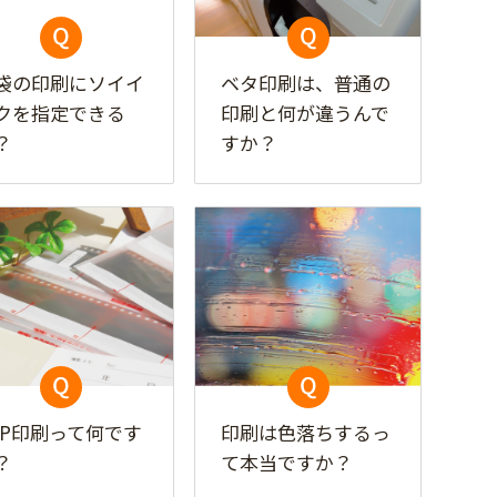
袋の印刷にソイイ
ベタ印刷は、普通の
クを指定できる
印刷と何が違うんで
？
すか？
TP印刷って何です
印刷は色落ちするっ
？
て本当ですか？