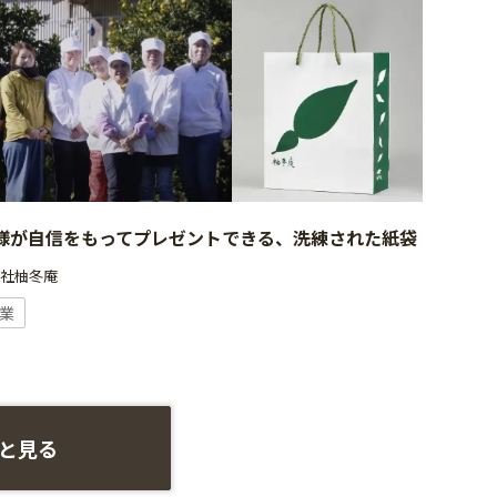
様が自信をもってプレゼントできる、洗練された紙袋
会社柚冬庵
業
と見る