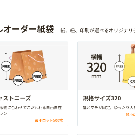
ルオーダー紙袋
紙、紐、印刷が選べるオリジナリ
ャストニーズ
規格サイズ320
る物に合わせてこだわれる自由自在
幅とマチが固定。ゆったり大
ラン
最小
最小ロット500枚