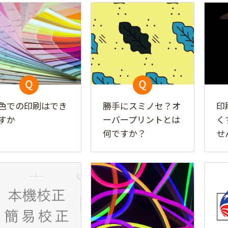
色での印刷はでき
勝手にスミノセ？オ
印
すか
ーバープリントとは
く
何ですか？
せ