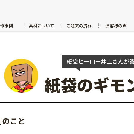
製作事例
素材について
ご注文の流れ
お客様の声
紙袋ヒーロー井上さんが
紙袋のギモ
刷のこと