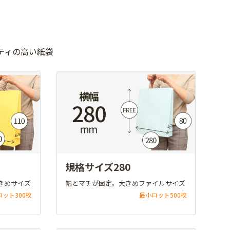
ティの高い紙袋
規格サイズ280
きめサイズ
幅とマチが固定。大きめファイルサイズ
ロット300枚
最小ロット500枚