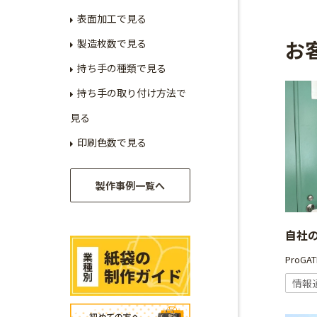
表面加工で見る
お
製造枚数で見る
持ち手の種類で見る
持ち手の取り付け方法で
見る
印刷色数で見る
製作事例一覧へ
自社
ProG
情報