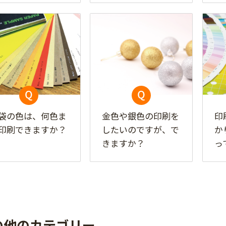
袋の色は、何色ま
金色や銀色の印刷を
印
印刷できますか？
したいのですが、で
か
きますか？
っ
の他のカテゴリー