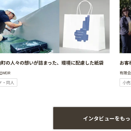
納町の人々の想いが詰まった、環境に配慮した紙袋
お客
WEIR
有限
ケ・同人
小売
インタビューをもっ