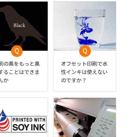
刷の黒をもっと黒
オフセット印刷で水
することはできま
性インキは使えない
んか
のですか？