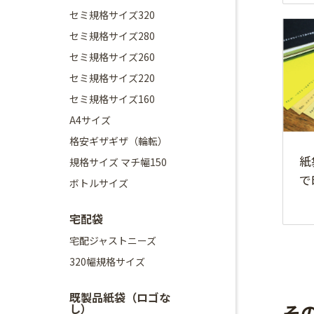
セミ規格サイズ320
セミ規格サイズ280
セミ規格サイズ260
セミ規格サイズ220
セミ規格サイズ160
A4サイズ
格安ギザギザ（輪転）
紙
規格サイズ マチ幅150
で
ボトルサイズ
宅配袋
宅配ジャストニーズ
320幅規格サイズ
既製品紙袋（ロゴな
そ
し）