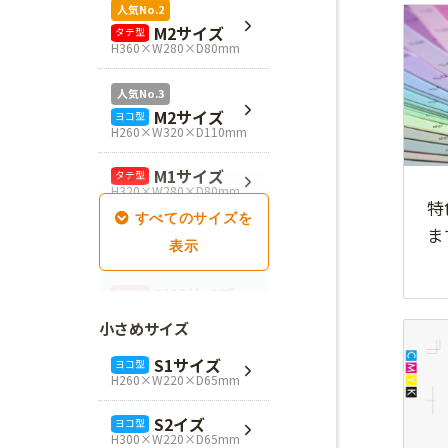
人気No.2
M2サイズ
タテ型
H360×W280×D80mm
人気No.3
M2サイズ
ヨコ型
H260×W320×D110mm
M1サイズ
タテ型
H320×W280×D80mm
特
ま
SM1サイズ
タテ型
H280×W260×D100mm
SM2サイズ
タテ型
H320×W260×D100mm
小さめサイズ
SM3サイズ
タテ型
S1サイズ
ヨコ型
H360×W260×D100mm
H260×W220×D65mm
L4サイズ
タテ型
S2イズ
ヨコ型
H360×W320×D110mm
H300×W220×D65mm