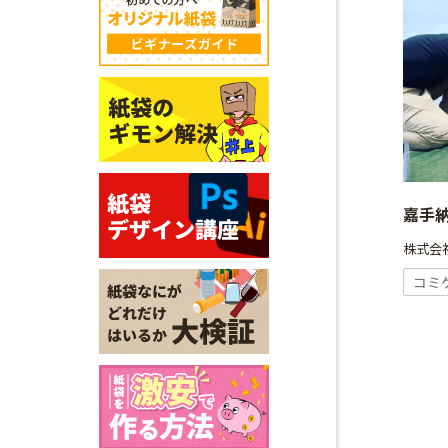
嘉手
株式会社
コミ