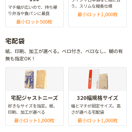
う、スリムな縦長仕様
マチ幅が広いので、持ち帰
り弁当や食パンに最良
最小ロット1,000枚
最小ロット500枚
宅配袋
紙、印刷、加工が選べる。ベロ付き、ベロなし、糊の有
無も指定OK！
宅配ジャストニーズ
320幅規格サイズ
好きなサイズを指定。紙、
幅とマチが固定サイズ。高
印刷、加工が選べる
さが選べる宅配袋
最小ロット1,000枚
最小ロット1,000枚