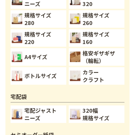
ニーズ
320
規格サイズ
規格サイズ
280
260
規格サイズ
規格サイズ
220
160
格安ギザギザ
A4サイズ
（輪転）
カラー
ボトルサイズ
クラフト
宅配袋
宅配ジャスト
320幅
ニーズ
規格サイズ
セミオーダー紙袋