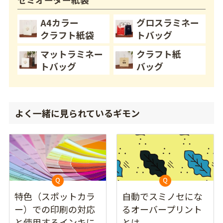
A4カラー
グロスラミネー
クラフト紙袋
トバッグ
マットラミネー
クラフト紙
トバッグ
バッグ
よく一緒に見られているギモン
特色（スポットカラ
自動でスミノセにな
ー）での印刷の対応
るオーバープリント
と使用するインキに
とは