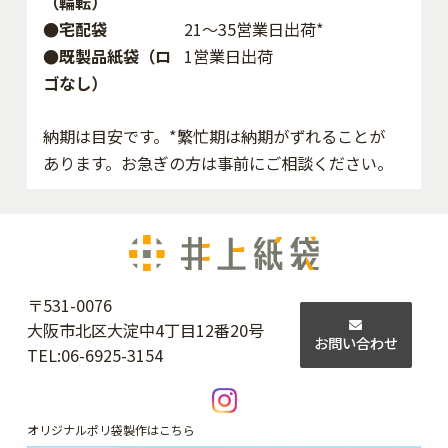
（輪転）
●宅配袋
21～35営業日出荷*
●既製品紙袋（ロ
1営業日出荷
ゴなし）
納期は目安です。*繁忙期は納期がずれることが
あります。お急ぎの方は事前にご相談ください。
〒531-0076
大阪市北区大淀中4丁目12番20号
お問い合わせ
TEL:
06-6925-3154
オリジナルポリ袋製作はこちら