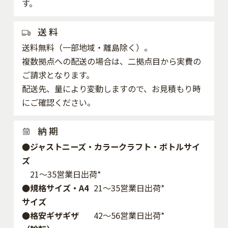
す。
送 料
送料無料（一部地域・離島除く）。
複数拠点への配送の場合は、二拠点目から実費の
ご請求となります。
配送先、量により変動しますので、お見積もり時
にご確認ください。
納 期
●ジャストニーズ・カラークラフト・ボトルサイ
ズ
21～35営業日出荷*
●規格サイズ・A4
21～35営業日出荷*
サイズ
●格安ギザギザ
42〜56営業日出荷*