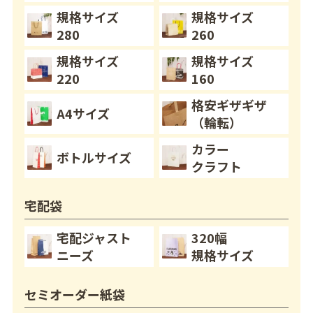
規格サイズ
規格サイズ
280
260
規格サイズ
規格サイズ
220
160
格安ギザギザ
A4サイズ
（輪転）
カラー
ボトルサイズ
クラフト
宅配袋
宅配ジャスト
320幅
ニーズ
規格サイズ
セミオーダー紙袋