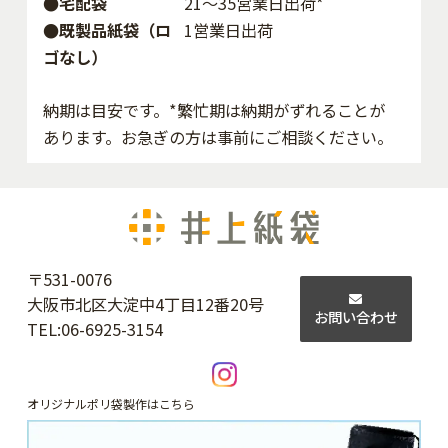
●宅配袋
21～35営業日出荷*
●既製品紙袋（ロ
1営業日出荷
ゴなし）
納期は目安です。*繁忙期は納期がずれることが
あります。お急ぎの方は事前にご相談ください。
〒531-0076
大阪市北区大淀中4丁目12番20号
お問い合わせ
TEL:
06-6925-3154
オリジナルポリ袋製作はこちら