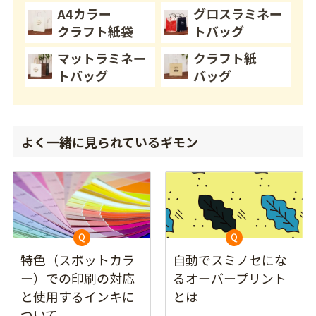
A4カラー
グロスラミネー
クラフト紙袋
トバッグ
マットラミネー
クラフト紙
トバッグ
バッグ
よく一緒に見られているギモン
特色（スポットカラ
自動でスミノセにな
ー）での印刷の対応
るオーバープリント
と使用するインキに
とは
ついて