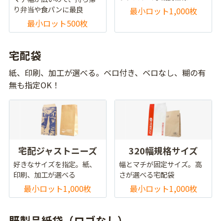
り弁当や食パンに最良
最小ロット1,000枚
最小ロット500枚
宅配袋
紙、印刷、加工が選べる。ベロ付き、ベロなし、糊の有
無も指定OK！
宅配ジャストニーズ
320幅規格サイズ
好きなサイズを指定。紙、
幅とマチが固定サイズ。高
印刷、加工が選べる
さが選べる宅配袋
最小ロット1,000枚
最小ロット1,000枚
既製品紙袋（ロゴなし）