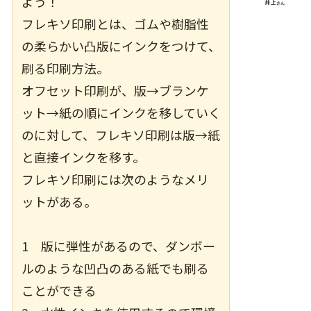
よう！
フレキソ印刷とは、ゴムや樹脂性
の柔らかい凸版にインクをつけて、
刷る印刷方法
。
オフセット印刷が、版→ブランケ
ット→紙の順にインクを移していく
のに対して、フレキソ印刷は版→紙
と直接インクを移す。
フレキソ印刷には次のようなメリ
ットがある。
1 版に弾性があるので、ダンボー
ルのような凹凸のある紙でも刷る
ことができる