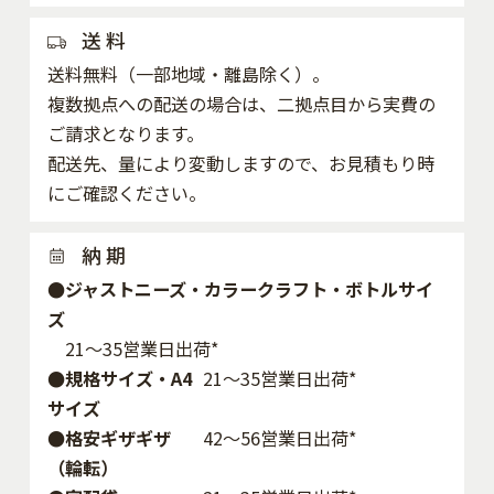
送 料
送料無料（一部地域・離島除く）。
複数拠点への配送の場合は、二拠点目から実費の
ご請求となります。
配送先、量により変動しますので、お見積もり時
にご確認ください。
納 期
●ジャストニーズ・カラークラフト・ボトルサイ
ズ
21～35営業日出荷*
●規格サイズ・A4
21～35営業日出荷*
サイズ
●格安ギザギザ
42〜56営業日出荷*
（輪転）