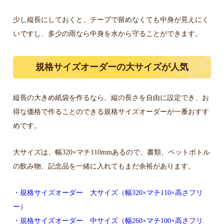
少し縦長にしておくと、テープで留めなくても中身が見えにく
いですし、多少の雨なら中身を水から守ることができます。
規格サイズオーダーの大サイズが人気
縦長の大きめ紙袋を作るなら、縦の長さを自由に設定でき、お
得な価格で作ることのできる規格サイズオーダーが一番おすす
めです。
大サイズは、幅320×マチ110mmあるので、書類、ペットボトル
の飲み物、記念品を一緒に入れてもまだ余裕があります。
・規格サイズオーダー 大サイズ（幅320×マチ110×高さフリ
ー）
・規格サイズオーダー 中サイズ（幅260×マチ100×高さフリ