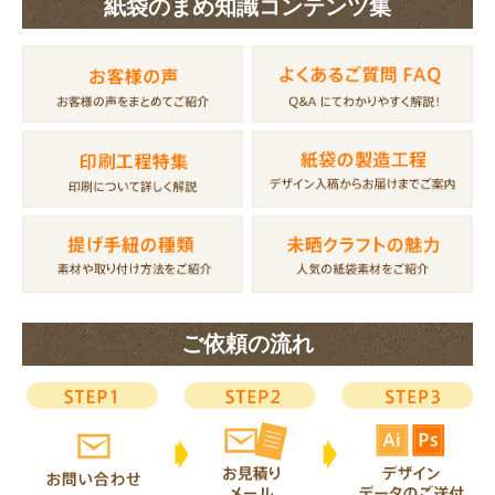
紙袋のまめ知識コンテンツ集
ご依頼の流れ