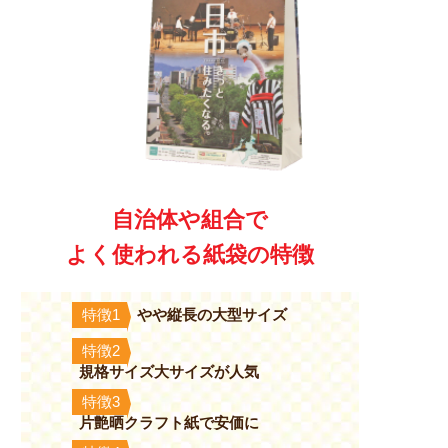
自治体や組合で
よく使われる紙袋の特徴
やや縦長の大型サイズ
特徴1
特徴2
規格サイズ大サイズが人気
特徴3
片艶晒クラフト紙で安価に