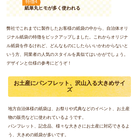
特徴4
紙単丸ヒモが多く使われる
弊社でこれまでに製作したお客様の紙袋の中から、自治体オリ
ジナル紙袋の特徴をピックアップしました。これからオリジナ
ル紙袋を作るけれど、どんなものにしたらいいかわからないと
いう方、同業者の人気のスタイルを真似てはいかがでしょう。
デザインと仕様の参考にどうぞ！
お土産にパンフレット、沢山入る大きめサイ
ズ
地方自治体様の紙袋は、お祭りや式典などのイベント、お土産
物の販売などに使われているようです。
パンフレット、記念品、様々な大きさにお土産に対応できるよ
う、大きめの紙袋が多いです。