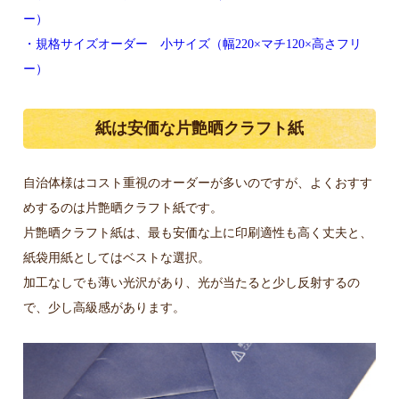
ー）
・規格サイズオーダー 小サイズ（幅220×マチ120×高さフリ
ー）
紙は安価な片艶晒クラフト紙
自治体様はコスト重視のオーダーが多いのですが、よくおすす
めするのは片艶晒クラフト紙です。
片艶晒クラフト紙は、最も安価な上に印刷適性も高く丈夫と、
紙袋用紙としてはベストな選択。
加工なしでも薄い光沢があり、光が当たると少し反射するの
で、少し高級感があります。