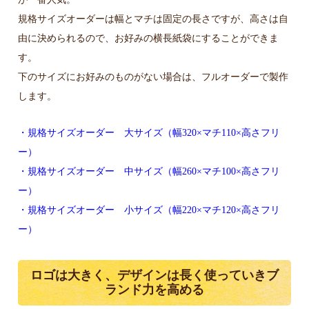
規格サイズオーダーは幅とマチは固定の長さですが、高さは自
由に決められるので、お好みの横長紙袋にすることができま
す。
下のサイズにお好みのものがない場合は、フルオーダーで製作
します。
・規格サイズオーダー 大サイズ（幅320×マチ110×高さフリ
ー）
・規格サイズオーダー 中サイズ（幅260×マチ100×高さフリ
ー）
・規格サイズオーダー 小サイズ（幅220×マチ120×高さフリ
ー）
ロゴは大きく、デザインは長く使っていきブ
ランド力を高める