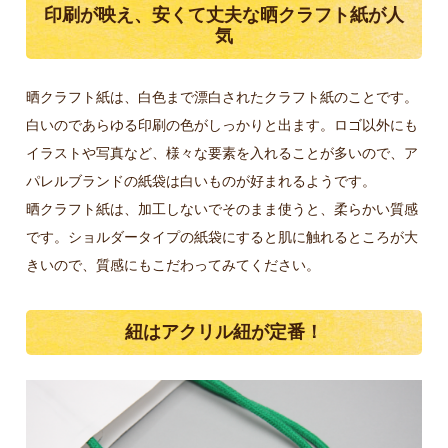
印刷が映え、安くて丈夫な晒クラフト紙が人
気
晒クラフト紙は、白色まで漂白されたクラフト紙のことです。
白いのであらゆる印刷の色がしっかりと出ます。ロゴ以外にも
イラストや写真など、様々な要素を入れることが多いので、ア
パレルブランドの紙袋は白いものが好まれるようです。
晒クラフト紙は、加工しないでそのまま使うと、柔らかい質感
です。ショルダータイプの紙袋にすると肌に触れるところが大
きいので、質感にもこだわってみてください。
紐はアクリル紐が定番！