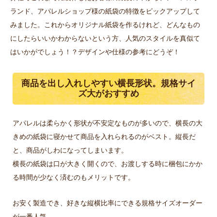
ランド、アパレルショップ様の紙袋の特徴をピックアップして
みました。これからオリジナル紙袋を作るけれど、どんなもの
にしたらいいかわからないという方、人気のスタイルを真似て
はいかがでしょう！？デザインや仕様の参考にどうぞ！
商品を出し入れしやすい横長形状。規格サイ
ズ大がおすすめ
アパレルは柔らかく形状が不安定なものが多いので、横長の大
きめの紙袋に寝かせて商品を入れられるのがベスト。縦長だ
と、商品がしわになってしまいます。
横長の紙袋は口が大きく開くので、お渡しする時に梱包にかか
る時間が少なく済むのもメリットです。
お安く製造でき、好きな縦横比率にできる規格サイズオーダー
が一番人気。