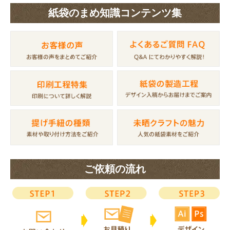
紙袋のまめ知識コンテンツ集
ご依頼の流れ