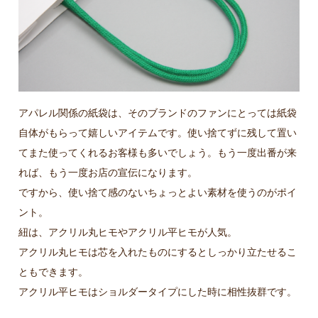
アパレル関係の紙袋は、そのブランドのファンにとっては紙袋
自体がもらって嬉しいアイテムです。使い捨てずに残して置い
てまた使ってくれるお客様も多いでしょう。もう一度出番が来
れば、もう一度お店の宣伝になります。
ですから、使い捨て感のないちょっとよい素材を使うのがポイ
ント。
紐は、アクリル丸ヒモやアクリル平ヒモが人気。
アクリル丸ヒモは芯を入れたものにするとしっかり立たせるこ
ともできます。
アクリル平ヒモはショルダータイプにした時に相性抜群です。