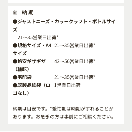
納 期
●ジャストニーズ・カラークラフト・ボトルサイ
ズ
21～35営業日出荷*
●規格サイズ・A4
21～35営業日出荷*
サイズ
●格安ギザギザ
42〜56営業日出荷*
（輪転）
●宅配袋
21～35営業日出荷*
●既製品紙袋（ロ
1営業日出荷
ゴなし）
納期は目安です。*繁忙期は納期がずれることが
あります。お急ぎの方は事前にご相談ください。