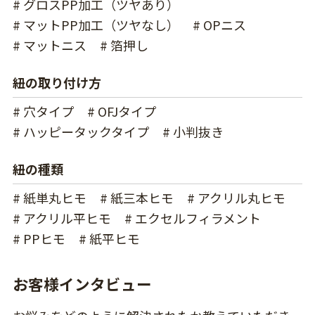
# グロスPP加工（ツヤあり）
# マットPP加工（ツヤなし）
# OPニス
# マットニス
# 箔押し
紐の取り付け方
# 穴タイプ
# OFJタイプ
# ハッピータックタイプ
# 小判抜き
紐の種類
# 紙単丸ヒモ
# 紙三本ヒモ
# アクリル丸ヒモ
# アクリル平ヒモ
# エクセルフィラメント
# PPヒモ
# 紙平ヒモ
お客様インタビュー