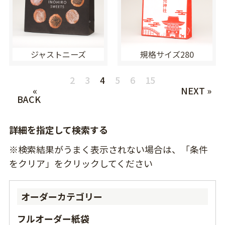
ジャストニーズ
規格サイズ280
2
3
4
5
6
15
«
NEXT »
BACK
詳細を指定して検索する
※検索結果がうまく表示されない場合は、「条件
をクリア」をクリックしてください
オーダーカテゴリー
フルオーダー紙袋