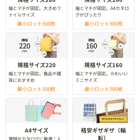
幅とマチが固定。大きめフ
幅とマチが固定。A4カタロ
ァイルサイズ
グがぴったり
最小ロット500枚
最小ロット500枚
規格サイズ220
規格サイズ160
幅とマチが固定。食品や雑
幅とマチが固定。かわいい
貨におすすめ
ミニサイズ
最小ロット500枚
最小ロット500枚
A4サイズ
格安ギザギザ（輪
転）
書類やカタログに最適！人