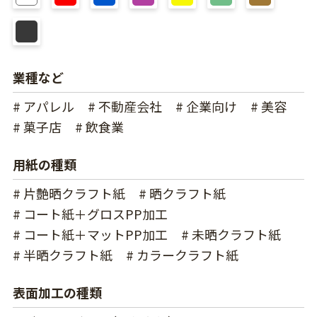
業種など
# アパレル
# 不動産会社
# 企業向け
# 美容
# 菓子店
# 飲食業
用紙の種類
# 片艶晒クラフト紙
# 晒クラフト紙
# コート紙＋グロスPP加工
# コート紙＋マットPP加工
# 未晒クラフト紙
# 半晒クラフト紙
# カラークラフト紙
表面加工の種類