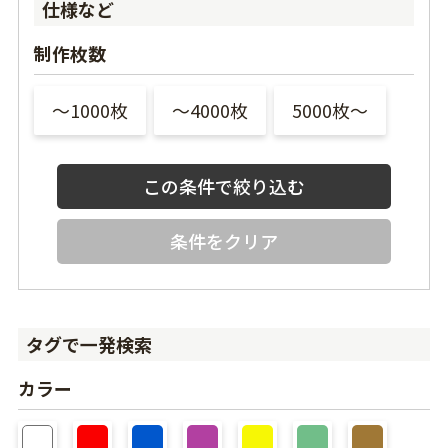
仕様など
制作枚数
〜1000枚
〜4000枚
5000枚〜
条件をクリア
タグで一発検索
カラー