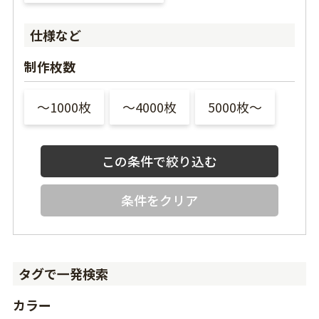
仕様など
制作枚数
〜1000枚
〜4000枚
5000枚〜
条件をクリア
タグで一発検索
カラー