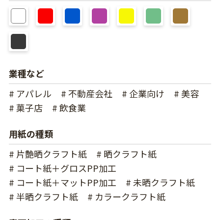
業種など
# アパレル
# 不動産会社
# 企業向け
# 美容
# 菓子店
# 飲食業
用紙の種類
# 片艶晒クラフト紙
# 晒クラフト紙
# コート紙＋グロスPP加工
# コート紙＋マットPP加工
# 未晒クラフト紙
# 半晒クラフト紙
# カラークラフト紙