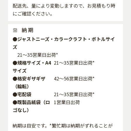
配送先、量により変動しますので、お見積もり時
にご確認ください。
納 期
●ジャストニーズ・カラークラフト・ボトルサイ
ズ
21～35営業日出荷*
●規格サイズ・A4
21～35営業日出荷*
サイズ
●格安ギザギザ
42〜56営業日出荷*
（輪転）
●宅配袋
21～35営業日出荷*
●既製品紙袋（ロ
1営業日出荷
ゴなし）
納期は目安です。*繁忙期は納期がずれることが