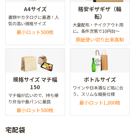
A4サイズ
格安ギザギザ（輪
転）
書類やカタログに最適！人
気の高い規格サイズ
大量配布・テイクアウト用
に。条件次第で10円台～
最小ロット500枚
原紙使い切り出来高制
規格サイズ マチ幅
ボトルサイズ
150
ワインや日本酒など瓶に合
う、スリムな縦長仕様
マチ幅が広いので、持ち帰
り弁当や食パンに最良
最小ロット1,000枚
最小ロット500枚
宅配袋