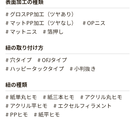
表面加工の種類
# グロスPP加工（ツヤあり）
# マットPP加工（ツヤなし）
# OPニス
# マットニス
# 箔押し
紐の取り付け方
# 穴タイプ
# OFJタイプ
# ハッピータックタイプ
# 小判抜き
紐の種類
# 紙単丸ヒモ
# 紙三本ヒモ
# アクリル丸ヒモ
# アクリル平ヒモ
# エクセルフィラメント
# PPヒモ
# 紙平ヒモ