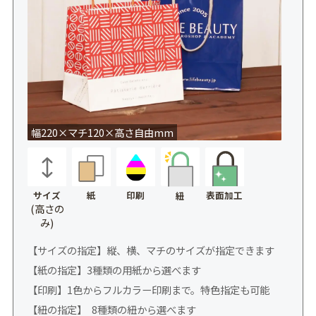
幅220×マチ120×高さ自由mm
サイズ
紙
印刷
表面加工
紐
(高さの
み)
【サイズの指定】縦、横、マチのサイズが指定できます
【紙の指定】3種類の用紙から選べます
【印刷】1色からフルカラー印刷まで。特色指定も可能
【紐の指定】 8種類の紐から選べます