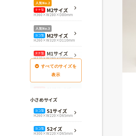
人気No.2
M2サイズ
タテ型
H360×W280×D80mm
人気No.3
M2サイズ
ヨコ型
H260×W320×D110mm
M1サイズ
タテ型
H320×W280×D80mm
SM1サイズ
タテ型
H280×W260×D100mm
SM2サイズ
タテ型
H320×W260×D100mm
小さめサイズ
SM3サイズ
タテ型
S1サイズ
ヨコ型
H360×W260×D100mm
H260×W220×D65mm
L4サイズ
タテ型
S2イズ
ヨコ型
H360×W320×D110mm
H300×W220×D65mm