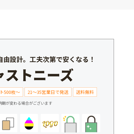
%自由設計。工夫次第で安くなる！
ャストニーズ
ト500枚～
21～35営業日で発送
送料無料
納期が変わる場合がございます