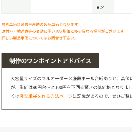
ョン
参考単価は過去生産時の製品単価となります。
原材料・輸送費等の変動に伴い現状単価と多少異なる場合がございます。
詳しい製品単価についてはお問合せ下さい。
制作のワンポイントアドバイス
大容量サイズのフルオーダー×底段ボール台紙ありと、高値
が、単価は90円台～と100円を下回る驚きの低価格となり
くは
激安紙袋を作る方法ページ
に記載があるので、ぜひご覧