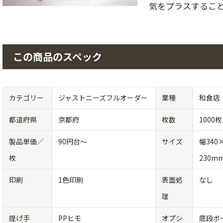
気をプラスするこ
この商品のスペック
カテゴリー
ジャストニーズフルオーダー
業種
和食店
都道府県
京都府
枚数
1000枚
製品単価／
90円台〜
サイズ
幅340
枚
230m
印刷
1色印刷
表面処
なし
理
提げ手
PPヒモ
オプシ
底段ボ