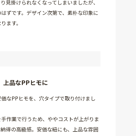
まり見掛けられなくなってしまいましたが、
のはずです。デザイン次第で、素朴な印象に
なります。
、上品なPPヒモに
安価なPPヒモを、穴タイプで取り付けまし
を手作業で行うため、ややコストが上がりま
は納得の高級感。安価な紐にも、上品な雰囲