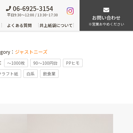
06-6925-3154
平日9:30～12:00 / 13:30~17:30
お問い合わせ
※営業おやめください
よくある質問
井上紙袋について
egory：
ジャストニーズ
g：
〜1000枚
90～100円台
PPヒモ
クラフト紙
白系
飲食業