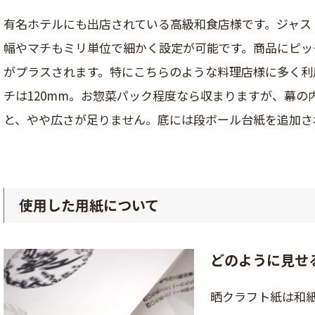
有名ホテルにも出店されている高級和食店様です。ジャス
幅やマチもミリ単位で細かく設定が可能です。商品にピッ
がプラスされます。特にこちらのような料理店様に多く利
チは120mm。お惣菜パック程度なら収まりますが、幕
と、やや広さが足りません。底には段ボール台紙を追加さ
使用した用紙について
どのように見せ
晒クラフト紙は和