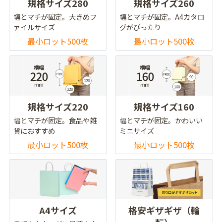
規格サイズ280
規格サイズ260
幅とマチが固定。大きめフ
幅とマチが固定。A4カタロ
ァイルサイズ
グがぴったり
最小ロット500枚
最小ロット500枚
規格サイズ220
規格サイズ160
幅とマチが固定。食品や雑
幅とマチが固定。かわいい
貨におすすめ
ミニサイズ
最小ロット500枚
最小ロット500枚
A4サイズ
格安ギザギザ（輪