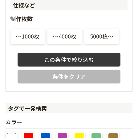
仕様など
制作枚数
〜1000枚
〜4000枚
5000枚〜
条件をクリア
タグで一発検索
カラー