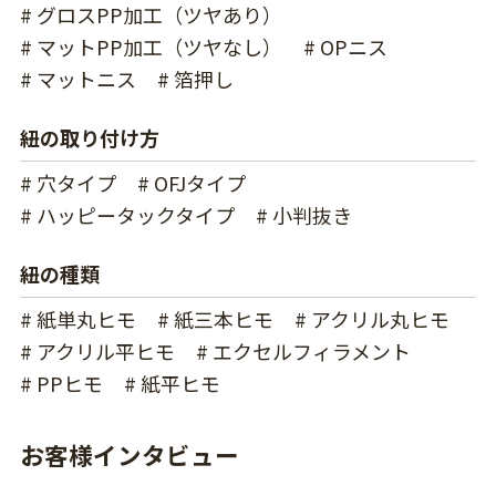
# グロスPP加工（ツヤあり）
# マットPP加工（ツヤなし）
# OPニス
# マットニス
# 箔押し
紐の取り付け方
# 穴タイプ
# OFJタイプ
# ハッピータックタイプ
# 小判抜き
紐の種類
# 紙単丸ヒモ
# 紙三本ヒモ
# アクリル丸ヒモ
# アクリル平ヒモ
# エクセルフィラメント
# PPヒモ
# 紙平ヒモ
お客様インタビュー