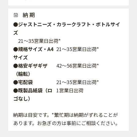
納 期
●ジャストニーズ・カラークラフト・ボトルサイ
ズ
21～35営業日出荷*
●規格サイズ・A4
21～35営業日出荷*
サイズ
●格安ギザギザ
42〜56営業日出荷*
（輪転）
●宅配袋
21～35営業日出荷*
●既製品紙袋（ロ
1営業日出荷
ゴなし）
納期は目安です。*繁忙期は納期がずれることが
あります。お急ぎの方は事前にご相談ください。