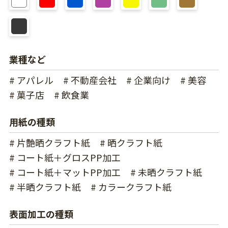
業種など
# アパレル
# 不動産会社
# 企業向け
# 美容
# 菓子店
# 飲食業
用紙の種類
# 片艶晒クラフト紙
# 晒クラフト紙
# コート紙＋グロスPP加工
# コート紙＋マットPP加工
# 未晒クラフト紙
# 半晒クラフト紙
# カラークラフト紙
表面加工の種類