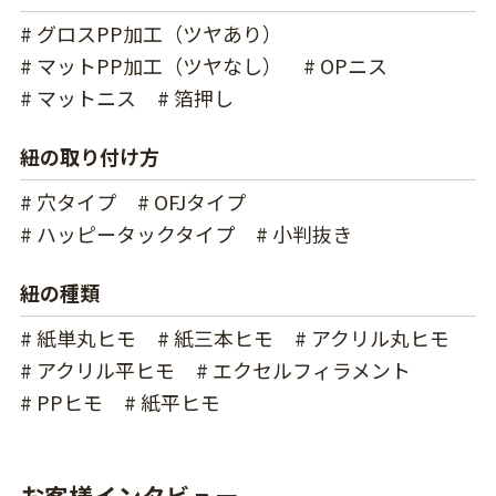
# グロスPP加工（ツヤあり）
# マットPP加工（ツヤなし）
# OPニス
# マットニス
# 箔押し
紐の取り付け方
# 穴タイプ
# OFJタイプ
# ハッピータックタイプ
# 小判抜き
紐の種類
# 紙単丸ヒモ
# 紙三本ヒモ
# アクリル丸ヒモ
# アクリル平ヒモ
# エクセルフィラメント
# PPヒモ
# 紙平ヒモ
お客様インタビュー