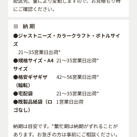
配送先、量により変動しますので、お見積もり時
にご確認ください。
納 期
●ジャストニーズ・カラークラフト・ボトルサイ
ズ
21～35営業日出荷*
●規格サイズ・A4
21～35営業日出荷*
サイズ
●格安ギザギザ
42〜56営業日出荷*
（輪転）
●宅配袋
21～35営業日出荷*
●既製品紙袋（ロ
1営業日出荷
ゴなし）
納期は目安です。*繁忙期は納期がずれることが
あります。お急ぎの方は事前にご相談ください。