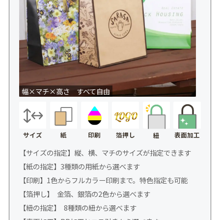
幅×マチ×高さ すべて自由
サイズ
紙
印刷
箔押し
表面加工
紐
【サイズの指定】縦、横、マチのサイズが指定できます
【紙の指定】3種類の用紙から選べます
【印刷】1色からフルカラー印刷まで。特色指定も可能
【箔押し】 金箔、銀箔の2色から選べます
【紐の指定】 8種類の紐から選べます