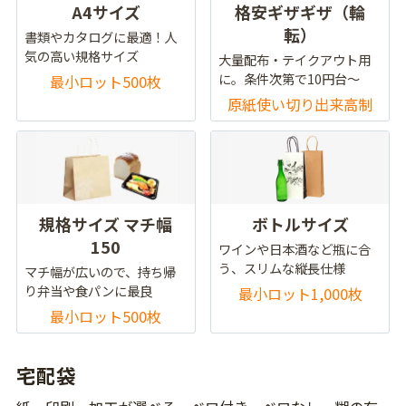
A4サイズ
格安ギザギザ（輪
転）
書類やカタログに最適！人
気の高い規格サイズ
大量配布・テイクアウト用
に。条件次第で10円台～
最小ロット500枚
原紙使い切り出来高制
規格サイズ マチ幅
ボトルサイズ
150
ワインや日本酒など瓶に合
う、スリムな縦長仕様
マチ幅が広いので、持ち帰
り弁当や食パンに最良
最小ロット1,000枚
最小ロット500枚
宅配袋