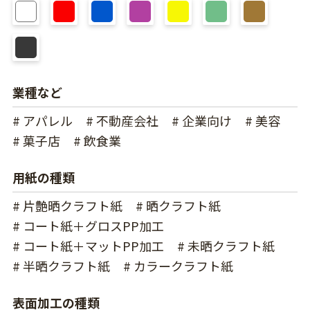
業種など
# アパレル
# 不動産会社
# 企業向け
# 美容
# 菓子店
# 飲食業
用紙の種類
# 片艶晒クラフト紙
# 晒クラフト紙
# コート紙＋グロスPP加工
# コート紙＋マットPP加工
# 未晒クラフト紙
# 半晒クラフト紙
# カラークラフト紙
表面加工の種類