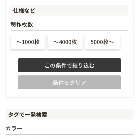
仕様など
制作枚数
〜1000枚
〜4000枚
5000枚〜
条件をクリア
タグで一発検索
カラー