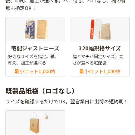
紙、印刷、加工が選べる。ベロ付き、ベロなし、糊の有
無も指定OK！
宅配ジャストニーズ
320幅規格サイズ
好きなサイズを指定。紙、
幅とマチが固定サイズ。高
印刷、加工が選べる
さが選べる宅配袋
最小ロット1,000枚
最小ロット1,000枚
既製品紙袋（ロゴなし）
サイズを確認するだけでOK。翌営業日に出荷の短納期！