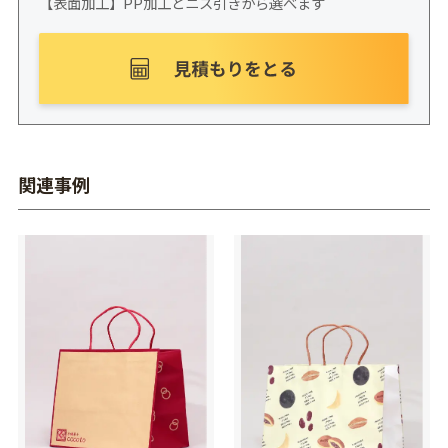
【表面加工】PP加工とニス引きから選べます
関連事例