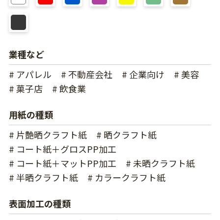
業種など
# アパレル
# 不動産会社
# 企業向け
# 美容
# 菓子店
# 飲食業
用紙の種類
# 片艶晒クラフト紙
# 晒クラフト紙
# コート紙＋グロスPP加工
# コート紙＋マットPP加工
# 未晒クラフト紙
# 半晒クラフト紙
# カラークラフト紙
表面加工の種類