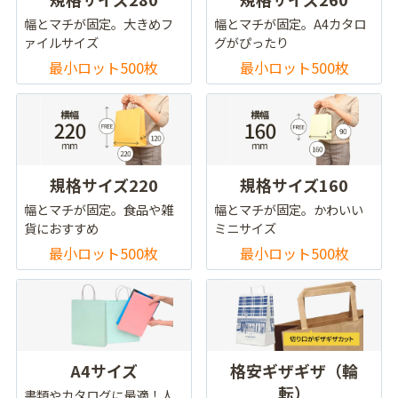
幅とマチが固定。大きめフ
幅とマチが固定。A4カタロ
ァイルサイズ
グがぴったり
最小ロット500枚
最小ロット500枚
規格サイズ220
規格サイズ160
幅とマチが固定。食品や雑
幅とマチが固定。かわいい
貨におすすめ
ミニサイズ
最小ロット500枚
最小ロット500枚
A4サイズ
格安ギザギザ（輪
転）
書類やカタログに最適！人