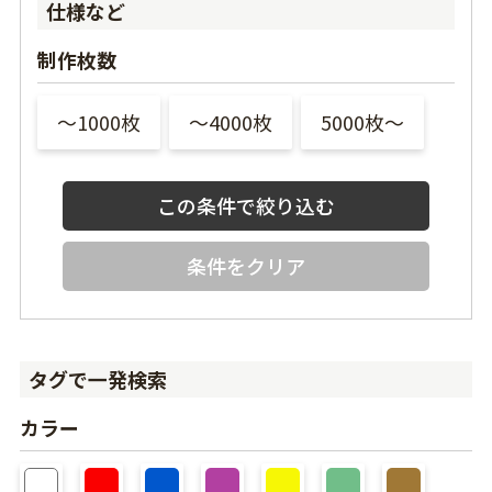
仕様など
制作枚数
〜1000枚
〜4000枚
5000枚〜
条件をクリア
タグで一発検索
カラー