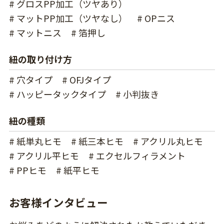
# グロスPP加工（ツヤあり）
# マットPP加工（ツヤなし）
# OPニス
# マットニス
# 箔押し
紐の取り付け方
# 穴タイプ
# OFJタイプ
# ハッピータックタイプ
# 小判抜き
紐の種類
# 紙単丸ヒモ
# 紙三本ヒモ
# アクリル丸ヒモ
# アクリル平ヒモ
# エクセルフィラメント
# PPヒモ
# 紙平ヒモ
お客様インタビュー