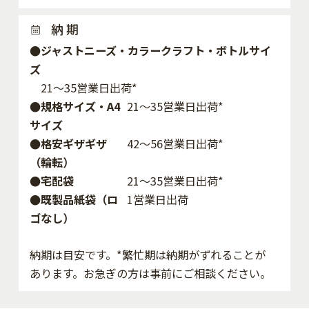
納 期
●ジャストニーズ・カラークラフト・ボトルサイ
ズ
21～35営業日出荷*
●規格サイズ・A4
21～35営業日出荷*
サイズ
●格安ギザギザ
42〜56営業日出荷*
（輪転）
●宅配袋
21～35営業日出荷*
●既製品紙袋（ロ
1営業日出荷
ゴなし）
納期は目安です。*繁忙期は納期がずれることが
あります。お急ぎの方は事前にご相談ください。