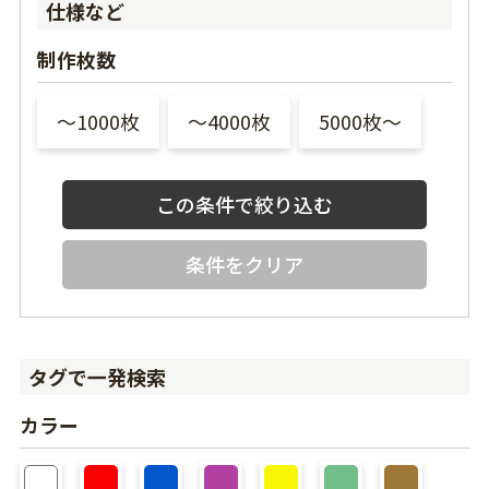
仕様など
制作枚数
〜1000枚
〜4000枚
5000枚〜
条件をクリア
タグで一発検索
カラー