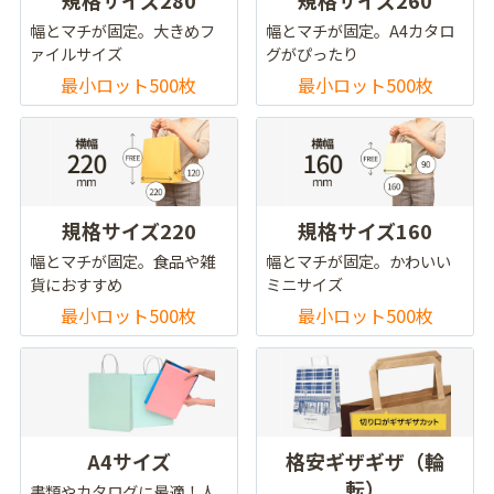
幅とマチが固定。大きめフ
幅とマチが固定。A4カタロ
ァイルサイズ
グがぴったり
最小ロット500枚
最小ロット500枚
規格サイズ220
規格サイズ160
幅とマチが固定。食品や雑
幅とマチが固定。かわいい
貨におすすめ
ミニサイズ
最小ロット500枚
最小ロット500枚
A4サイズ
格安ギザギザ（輪
転）
書類やカタログに最適！人