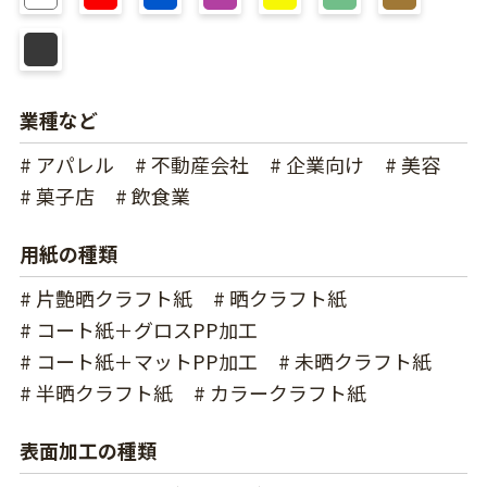
業種など
# アパレル
# 不動産会社
# 企業向け
# 美容
# 菓子店
# 飲食業
用紙の種類
# 片艶晒クラフト紙
# 晒クラフト紙
# コート紙＋グロスPP加工
# コート紙＋マットPP加工
# 未晒クラフト紙
# 半晒クラフト紙
# カラークラフト紙
表面加工の種類