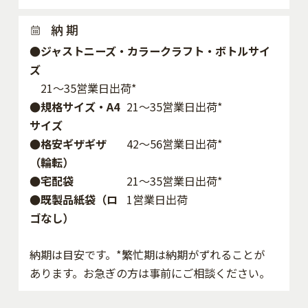
納 期
●ジャストニーズ・カラークラフト・ボトルサイ
ズ
21～35営業日出荷*
●規格サイズ・A4
21～35営業日出荷*
サイズ
●格安ギザギザ
42〜56営業日出荷*
（輪転）
●宅配袋
21～35営業日出荷*
●既製品紙袋（ロ
1営業日出荷
ゴなし）
納期は目安です。*繁忙期は納期がずれることが
あります。お急ぎの方は事前にご相談ください。