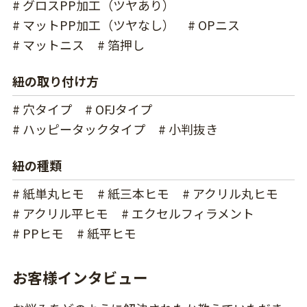
# グロスPP加工（ツヤあり）
# マットPP加工（ツヤなし）
# OPニス
# マットニス
# 箔押し
紐の取り付け方
# 穴タイプ
# OFJタイプ
# ハッピータックタイプ
# 小判抜き
紐の種類
# 紙単丸ヒモ
# 紙三本ヒモ
# アクリル丸ヒモ
# アクリル平ヒモ
# エクセルフィラメント
# PPヒモ
# 紙平ヒモ
お客様インタビュー