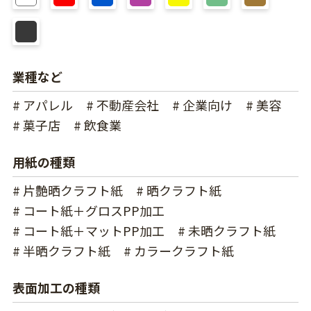
業種など
# アパレル
# 不動産会社
# 企業向け
# 美容
# 菓子店
# 飲食業
用紙の種類
# 片艶晒クラフト紙
# 晒クラフト紙
# コート紙＋グロスPP加工
# コート紙＋マットPP加工
# 未晒クラフト紙
# 半晒クラフト紙
# カラークラフト紙
表面加工の種類