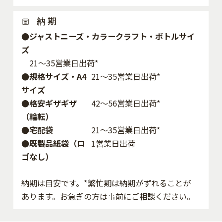
納 期
●ジャストニーズ・カラークラフト・ボトルサイ
ズ
21～35営業日出荷*
●規格サイズ・A4
21～35営業日出荷*
サイズ
●格安ギザギザ
42〜56営業日出荷*
（輪転）
●宅配袋
21～35営業日出荷*
●既製品紙袋（ロ
1営業日出荷
ゴなし）
納期は目安です。*繁忙期は納期がずれることが
あります。お急ぎの方は事前にご相談ください。