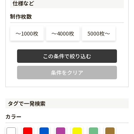
仕様など
制作枚数
〜1000枚
〜4000枚
5000枚〜
条件をクリア
タグで一発検索
カラー