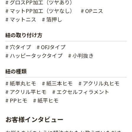
# グロスPP加工（ツヤあり）
# マットPP加工（ツヤなし）
# OPニス
# マットニス
# 箔押し
紐の取り付け方
# 穴タイプ
# OFJタイプ
# ハッピータックタイプ
# 小判抜き
紐の種類
# 紙単丸ヒモ
# 紙三本ヒモ
# アクリル丸ヒモ
# アクリル平ヒモ
# エクセルフィラメント
# PPヒモ
# 紙平ヒモ
お客様インタビュー