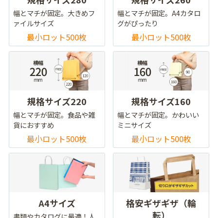
幅とマチが固定。大きめフ
幅とマチが固定。A4カタロ
ァイルサイズ
グがぴったり
最小ロット500枚
最小ロット500枚
規格サイズ220
規格サイズ160
幅とマチが固定。食品や雑
幅とマチが固定。かわいい
貨におすすめ
ミニサイズ
最小ロット500枚
最小ロット500枚
A4サイズ
格安ギザギザ（輪
転）
書類やカタログに最適！人