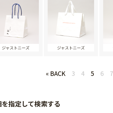
ジャストニーズ
ジャストニーズ
« BACK
3
4
5
6
細を指定して検索する