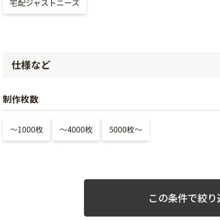
宅配ジャストニーズ
仕様など
制作枚数
〜1000枚
〜4000枚
5000枚〜