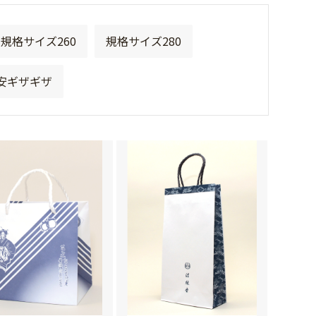
規格サイズ260
規格サイズ280
安ギザギザ