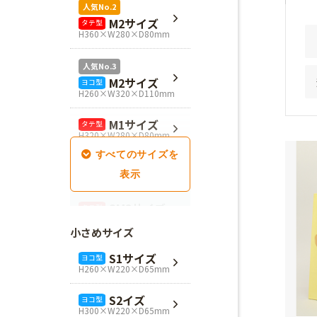
人気No.2
M2サイズ
タテ型
H360×W280×D80mm
人気No.3
M2サイズ
ヨコ型
H260×W320×D110mm
M1サイズ
タテ型
H320×W280×D80mm
SM1サイズ
タテ型
H280×W260×D100mm
SM2サイズ
タテ型
H320×W260×D100mm
小さめサイズ
SM3サイズ
タテ型
S1サイズ
ヨコ型
H360×W260×D100mm
H260×W220×D65mm
L4サイズ
タテ型
S2イズ
ヨコ型
H360×W320×D110mm
H300×W220×D65mm