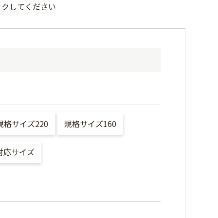
ックしてください
規格サイズ220
規格サイズ160
対応サイズ