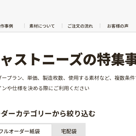
製作事例
素材について
ご注文の流れ
お客様の声
ジャストニーズの特集
ダープラン、単価、製造枚数、使用する素材など、複数条件
インや仕様を決める際にご利用ください
ーダーカテゴリーから絞り込む
フルオーダー紙袋
宅配袋