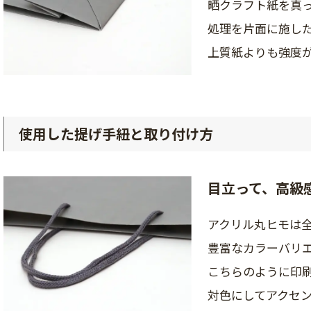
晒クラフト紙を真
処理を片面に施し
上質紙よりも強度
使用した提げ手紐と取り付け方
目立って、高級
アクリル丸ヒモは全
豊富なカラーバリ
こちらのように印
対色にしてアクセ