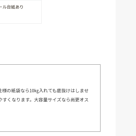
ール台紙あり
様の紙袋なら10㎏入れても底抜けはしませ
やすくなります。大容量サイズなら尚更オス