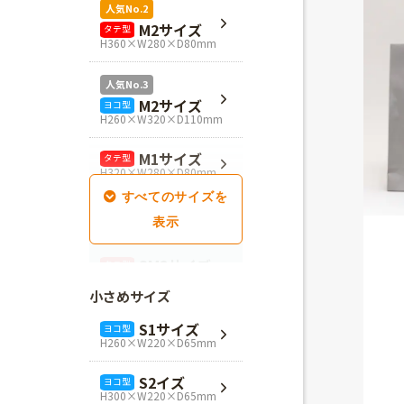
人気No.2
M2サイズ
タテ型
H360×W280×D80mm
人気No.3
M2サイズ
ヨコ型
H260×W320×D110mm
M1サイズ
タテ型
H320×W280×D80mm
SM1サイズ
タテ型
H280×W260×D100mm
SM2サイズ
タテ型
H320×W260×D100mm
小さめサイズ
SM3サイズ
タテ型
S1サイズ
ヨコ型
H360×W260×D100mm
H260×W220×D65mm
L4サイズ
タテ型
S2イズ
ヨコ型
H360×W320×D110mm
H300×W220×D65mm