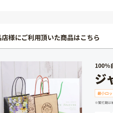
品店様にご利用頂いた商品はこちら
100
ジ
最小ロッ
※繁忙期は