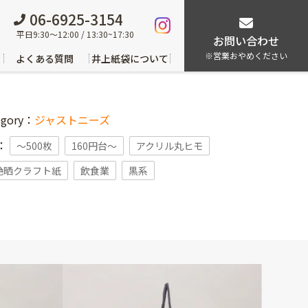
06-6925-3154
平日9:30～12:00 / 13:30~17:30
お問い合わせ
※営業おやめください
よくある質問
井上紙袋について
egory：
ジャストニーズ
g：
〜500枚
160円台〜
アクリル丸ヒモ
艶晒クラフト紙
飲食業
黒系