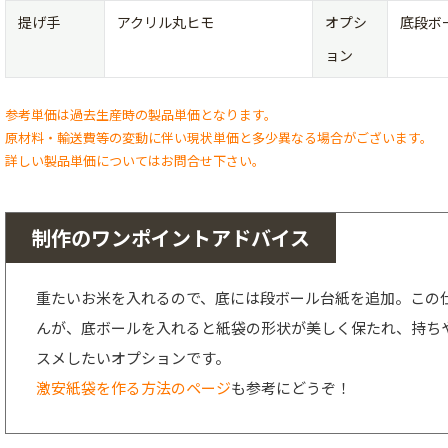
提げ手
アクリル丸ヒモ
オプシ
底段ボ
ョン
参考単価は過去生産時の製品単価となります。
原材料・輸送費等の変動に伴い現状単価と多少異なる場合がございます。
詳しい製品単価についてはお問合せ下さい。
制作のワンポイントアドバイス
重たいお米を入れるので、底には段ボール台紙を追加。この仕
んが、底ボールを入れると紙袋の形状が美しく保たれ、持ち
スメしたいオプションです。
激安紙袋を作る方法のページ
も参考にどうぞ！