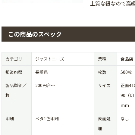
上質な紐なので高
この商品のスペック
カテゴリー
ジャストニーズ
業種
食品店
都道府県
長崎県
枚数
500枚
製品単価／
200円台〜
サイズ
正面4
枚
90（D
mm
印刷
ベタ1色印刷
表面処
なし
理