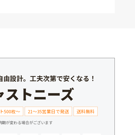
%自由設計。工夫次第で安くなる！
ャストニーズ
ト500枚～
21～35営業日で発送
送料無料
納期が変わる場合がございます