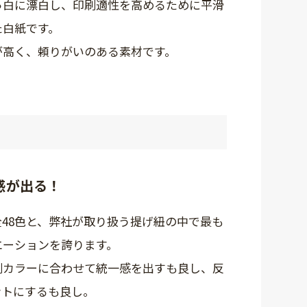
っ白に漂白し、印刷適性を高めるために平滑
た白紙です。
が高く、頼りがいのある素材です。
感が出る！
48色と、弊社が取り扱う提げ紐の中で最も
エーションを誇ります。
刷カラーに合わせて統一感を出すも良し、反
ントにするも良し。