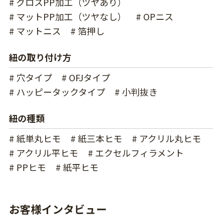
# グロスPP加工（ツヤあり）
# マットPP加工（ツヤなし）
# OPニス
# マットニス
# 箔押し
紐の取り付け方
# 穴タイプ
# OFJタイプ
# ハッピータックタイプ
# 小判抜き
紐の種類
# 紙単丸ヒモ
# 紙三本ヒモ
# アクリル丸ヒモ
# アクリル平ヒモ
# エクセルフィラメント
# PPヒモ
# 紙平ヒモ
お客様インタビュー