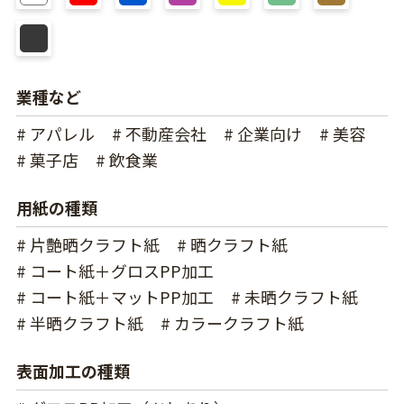
業種など
# アパレル
# 不動産会社
# 企業向け
# 美容
# 菓子店
# 飲食業
用紙の種類
# 片艶晒クラフト紙
# 晒クラフト紙
# コート紙＋グロスPP加工
# コート紙＋マットPP加工
# 未晒クラフト紙
# 半晒クラフト紙
# カラークラフト紙
表面加工の種類