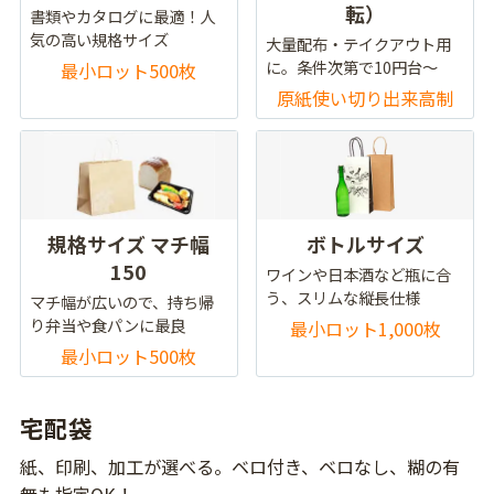
転）
書類やカタログに最適！人
気の高い規格サイズ
大量配布・テイクアウト用
に。条件次第で10円台～
最小ロット500枚
原紙使い切り出来高制
規格サイズ マチ幅
ボトルサイズ
150
ワインや日本酒など瓶に合
う、スリムな縦長仕様
マチ幅が広いので、持ち帰
り弁当や食パンに最良
最小ロット1,000枚
最小ロット500枚
宅配袋
紙、印刷、加工が選べる。ベロ付き、ベロなし、糊の有