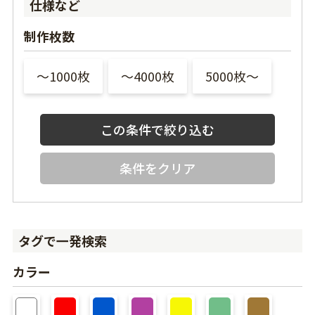
仕様など
制作枚数
〜1000枚
〜4000枚
5000枚〜
条件をクリア
タグで一発検索
カラー