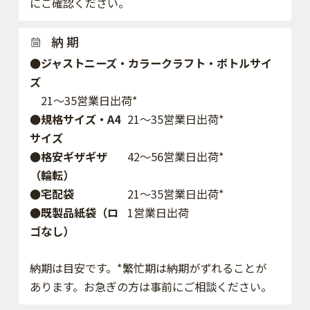
にご確認ください。
納 期
●ジャストニーズ・カラークラフト・ボトルサイ
ズ
21～35営業日出荷*
●規格サイズ・A4
21～35営業日出荷*
サイズ
●格安ギザギザ
42〜56営業日出荷*
（輪転）
●宅配袋
21～35営業日出荷*
●既製品紙袋（ロ
1営業日出荷
ゴなし）
納期は目安です。*繁忙期は納期がずれることが
あります。お急ぎの方は事前にご相談ください。