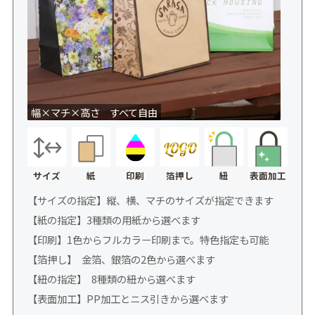
幅×マチ×高さ すべて自由
サイズ
紙
印刷
箔押し
表面加工
紐
【サイズの指定】縦、横、マチのサイズが指定できます
【紙の指定】3種類の用紙から選べます
【印刷】1色からフルカラー印刷まで。特色指定も可能
【箔押し】 金箔、銀箔の2色から選べます
【紐の指定】 8種類の紐から選べます
【表面加工】PP加工とニス引きから選べます