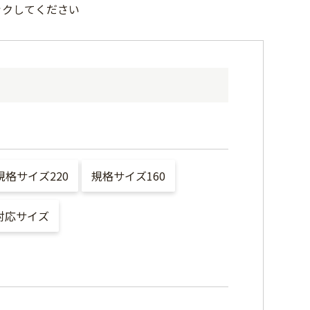
ックしてください
規格サイズ220
規格サイズ160
対応サイズ