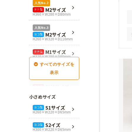
人気No.2
M2サイズ
タテ型
H360×W280×D80mm
人気No.3
M2サイズ
ヨコ型
H260×W320×D110mm
M1サイズ
タテ型
H320×W280×D80mm
SM1サイズ
タテ型
H280×W260×D100mm
SM2サイズ
タテ型
H320×W260×D100mm
小さめサイズ
SM3サイズ
タテ型
S1サイズ
ヨコ型
H360×W260×D100mm
H260×W220×D65mm
L4サイズ
タテ型
S2イズ
ヨコ型
H360×W320×D110mm
H300×W220×D65mm