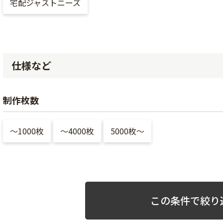
宅配ジャストニーズ
仕様など
制作枚数
〜1000枚
〜4000枚
5000枚〜