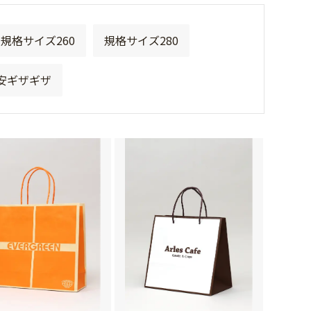
規格サイズ260
規格サイズ280
安ギザギザ