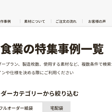
製作事例
素材について
ご注文の流れ
お客様の声
飲食業の特集事例一覧
ダープラン、製造枚数、使用する素材など、複数条件で検索
インや仕様を決める際にご利用ください
ーダーカテゴリーから絞り込む
フルオーダー紙袋
宅配袋