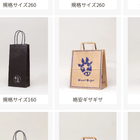
規格サイズ260
規格サイズ260
規格サイズ160
格安ギザギザ