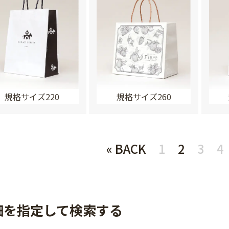
規格サイズ220
規格サイズ260
« BACK
1
2
3
4
細を指定して検索する