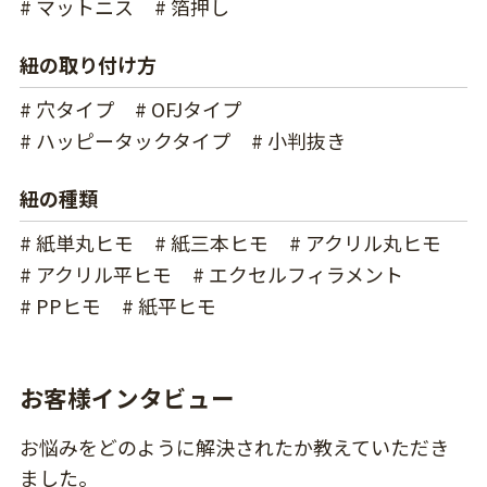
# マットニス
# 箔押し
紐の取り付け方
# 穴タイプ
# OFJタイプ
# ハッピータックタイプ
# 小判抜き
紐の種類
# 紙単丸ヒモ
# 紙三本ヒモ
# アクリル丸ヒモ
# アクリル平ヒモ
# エクセルフィラメント
# PPヒモ
# 紙平ヒモ
お客様インタビュー
お悩みをどのように解決されたか教えていただき
ました。