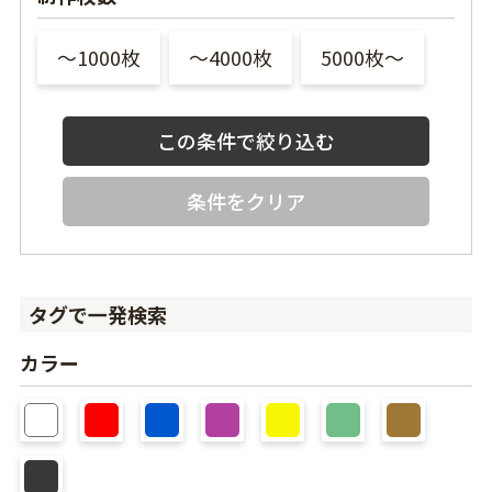
〜1000枚
〜4000枚
5000枚〜
条件をクリア
タグで一発検索
カラー