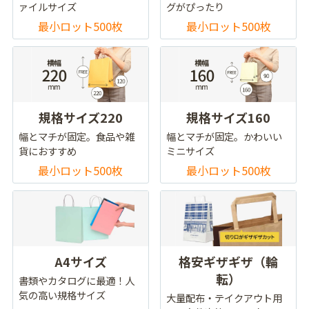
ァイルサイズ
グがぴったり
最小ロット500枚
最小ロット500枚
規格サイズ220
規格サイズ160
幅とマチが固定。食品や雑
幅とマチが固定。かわいい
貨におすすめ
ミニサイズ
最小ロット500枚
最小ロット500枚
A4サイズ
格安ギザギザ（輪
転）
書類やカタログに最適！人
気の高い規格サイズ
大量配布・テイクアウト用