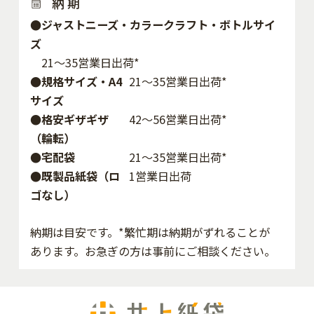
納 期
●ジャストニーズ・カラークラフト・ボトルサイ
ズ
21～35営業日出荷*
●規格サイズ・A4
21～35営業日出荷*
サイズ
●格安ギザギザ
42〜56営業日出荷*
（輪転）
●宅配袋
21～35営業日出荷*
●既製品紙袋（ロ
1営業日出荷
ゴなし）
納期は目安です。*繁忙期は納期がずれることが
あります。お急ぎの方は事前にご相談ください。