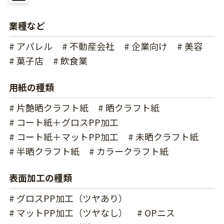
業種など
# アパレル
# 不動産会社
# 企業向け
# 美容
# 菓子店
# 飲食業
用紙の種類
# 片艶晒クラフト紙
# 晒クラフト紙
# コート紙＋グロスPP加工
# コート紙＋マットPP加工
# 未晒クラフト紙
# 半晒クラフト紙
# カラークラフト紙
表面加工の種類
# グロスPP加工（ツヤあり）
# マットPP加工（ツヤなし）
# OPニス