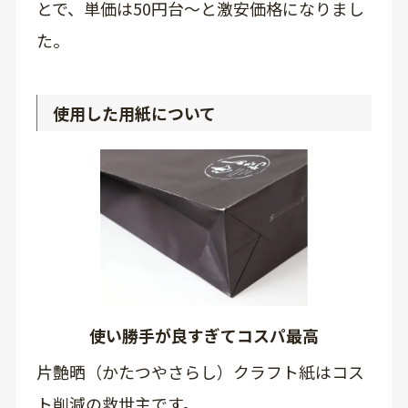
とで、単価は50円台～と激安価格になりまし
た。
使用した用紙について
使い勝手が良すぎてコスパ最高
片艶晒（かたつやさらし）クラフト紙はコス
ト削減の救世主です。