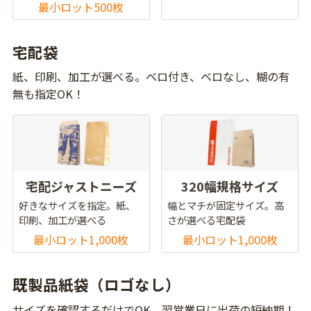
最小ロット500枚
宅配袋
紙、印刷、加工が選べる。ベロ付き、ベロなし、糊の有
無も指定OK！
宅配ジャストニーズ
320幅規格サイズ
好きなサイズを指定。紙、
幅とマチが固定サイズ。高
印刷、加工が選べる
さが選べる宅配袋
最小ロット1,000枚
最小ロット1,000枚
既製品紙袋（ロゴなし）
サイズを確認するだけでOK。翌営業日に出荷の短納期！