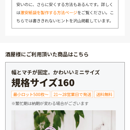
安いのに、さらに安くする方法もあるんです。詳しく
は
激安紙袋を製作する方法ページ
をご覧ください。こ
ちらでは書ききれないヒントを沢山掲載しています。
酒屋様にご利用頂いた商品はこちら
幅とマチが固定。かわいいミニサイズ
規格サイズ160
最小ロット500枚～
21～28営業日で発送
送料無料
※繁忙期は納期が変わる場合がございます