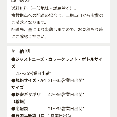
送料無料（一部地域・離島除く）。
複数拠点への配送の場合は、二拠点目から実費の
ご請求となります。
配送先、量により変動しますので、お見積もり時
にご確認ください。
納 期
●ジャストニーズ・カラークラフト・ボトルサイ
ズ
21～35営業日出荷*
●規格サイズ・A4
21～35営業日出荷*
サイズ
●格安ギザギザ
42〜56営業日出荷*
（輪転）
●宅配袋
21～35営業日出荷*
●既製品紙袋（ロ
1営業日出荷