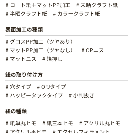
# コート紙＋マットPP加工
# 未晒クラフト紙
# 半晒クラフト紙
# カラークラフト紙
表面加工の種類
# グロスPP加工（ツヤあり）
# マットPP加工（ツヤなし）
# OPニス
# マットニス
# 箔押し
紐の取り付け方
# 穴タイプ
# OFJタイプ
# ハッピータックタイプ
# 小判抜き
紐の種類
# 紙単丸ヒモ
# 紙三本ヒモ
# アクリル丸ヒモ
# アクリル平ヒモ
# エクセルフィラメント