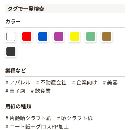
タグで一発検索
カラー
業種など
# アパレル
# 不動産会社
# 企業向け
# 美容
# 菓子店
# 飲食業
用紙の種類
# 片艶晒クラフト紙
# 晒クラフト紙
# コート紙＋グロスPP加工