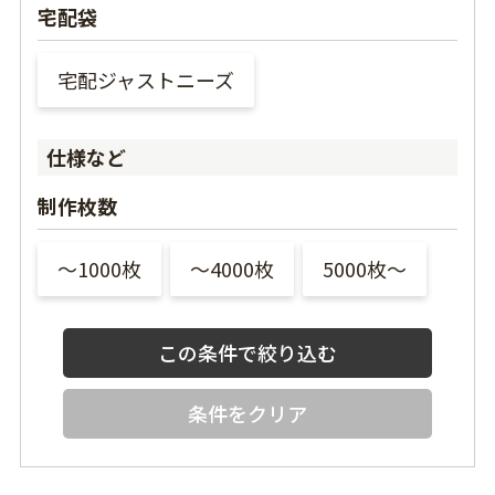
宅配袋
宅配ジャストニーズ
仕様など
制作枚数
〜1000枚
〜4000枚
5000枚〜
条件をクリア