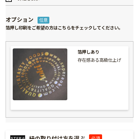
オプション
任意
箔押し印刷をご希望の方はこちらをチェックしてください。
箔押しあり
存在感ある高級仕上げ
紐の取り付け方を選ぶ
必須
STEP
6