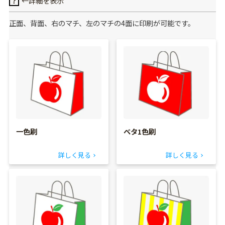
←詳細を表示
？
正面、背面、右のマチ、左のマチの4面に印刷が可能です。
一色刷
ベタ1色刷
詳しく見る
詳しく見る