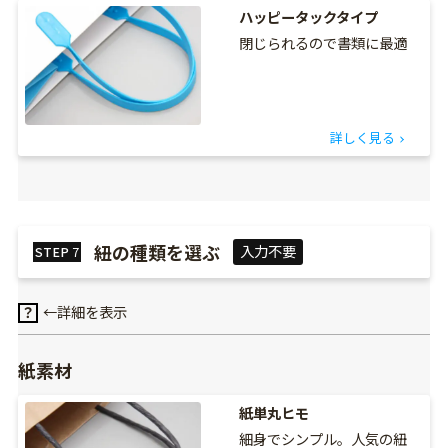
ハッピータックタイプ
閉じられるので書類に最適
詳しく見る
紐の種類を選ぶ
入力不要
STEP
7
←詳細を表示
？
紙素材
紙単丸ヒモ
細身でシンプル。人気の紐