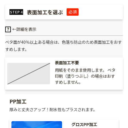
表面加工を選ぶ
必須
STEP
4
←詳細を表示
？
ベタ面が40％以上ある場合は、色落ち防止のため表面加工をおす
すめします。
表面加工不要
用紙をそのまま使用します。 ベタ
印刷（塗りつぶし）の場合はおす
すめしません。
PP加工
厚みと丈夫さアップ！耐水性もプラスされます。
グロスPP加工