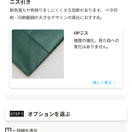
ニス引き
刷色落ちや色移りをしにくくする効果があります。 ベタ印
刷・印刷範囲の大きなデザインの場合におすすめ。
OPニス
強度の強化、見た目への
変化は
ありません。
詳しく見る
オプションを選ぶ
STEP
5
←詳細を表示
？