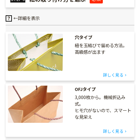
←詳細を表示
？
穴タイプ
紐を玉結びで留める方法。
高級感が出ます
詳しく見る
OFJタイプ
3,000枚から。機械折込み
式。
ヒモ穴がないので、スマート
な見栄え
詳しく見る