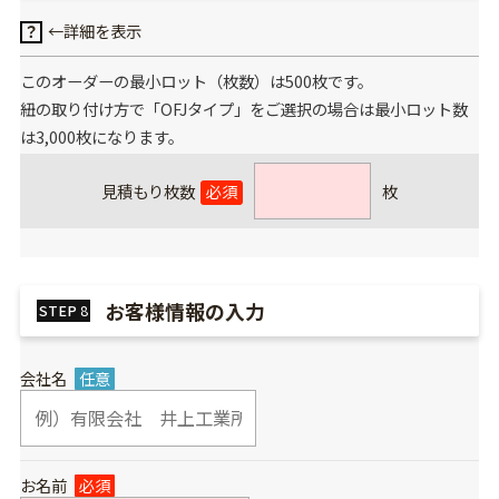
←詳細を表示
？
このオーダーの最小ロット（枚数）は500枚です。
紐の取り付け方で「OFJタイプ」をご選択の場合は最小ロット数
は3,000枚になります。
見積もり枚数
必須
枚
お客様情報の入力
STEP
8
会社名
任意
お名前
必須