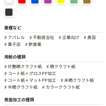
業種など
# アパレル
# 不動産会社
# 企業向け
# 美容
# 菓子店
# 飲食業
用紙の種類
# 片艶晒クラフト紙
# 晒クラフト紙
# コート紙＋グロスPP加工
# コート紙＋マットPP加工
# 未晒クラフト紙
# 半晒クラフト紙
# カラークラフト紙
表面加工の種類