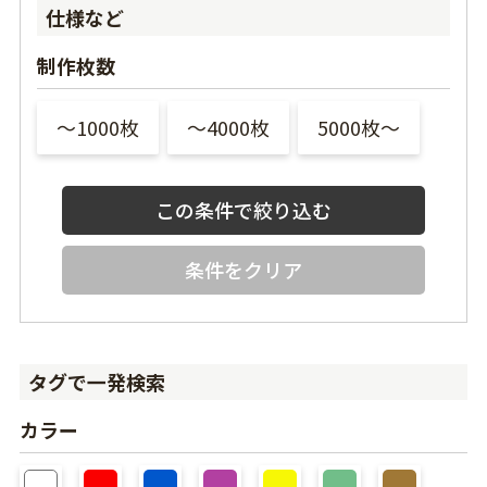
仕様など
制作枚数
〜1000枚
〜4000枚
5000枚〜
条件をクリア
タグで一発検索
カラー