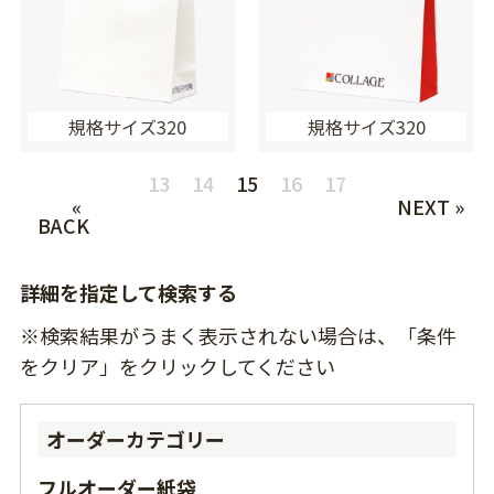
規格サイズ320
規格サイズ320
13
14
15
16
17
«
NEXT »
BACK
詳細を指定して検索する
※検索結果がうまく表示されない場合は、「条件
をクリア」をクリックしてください
オーダーカテゴリー
フルオーダー紙袋