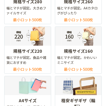
規格サイズ280
規格サイズ260
幅とマチが固定。大きめフ
幅とマチが固定。A4カタロ
ァイルサイズ
グがぴったり
最小ロット500枚
最小ロット500枚
規格サイズ220
規格サイズ160
幅とマチが固定。食品や雑
幅とマチが固定。かわいい
貨におすすめ
ミニサイズ
最小ロット500枚
最小ロット500枚
A4サイズ
格安ギザギザ（輪