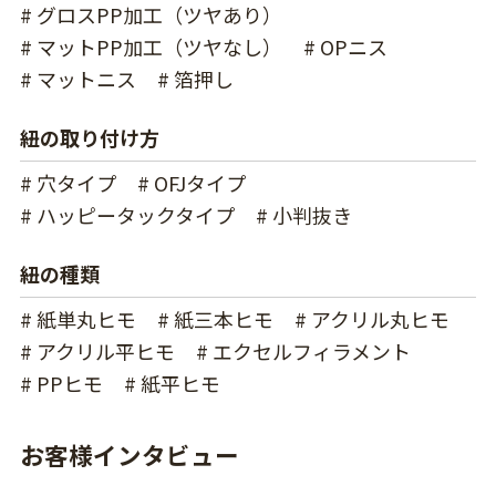
# グロスPP加工（ツヤあり）
# マットPP加工（ツヤなし）
# OPニス
# マットニス
# 箔押し
紐の取り付け方
# 穴タイプ
# OFJタイプ
# ハッピータックタイプ
# 小判抜き
紐の種類
# 紙単丸ヒモ
# 紙三本ヒモ
# アクリル丸ヒモ
# アクリル平ヒモ
# エクセルフィラメント
# PPヒモ
# 紙平ヒモ
お客様インタビュー