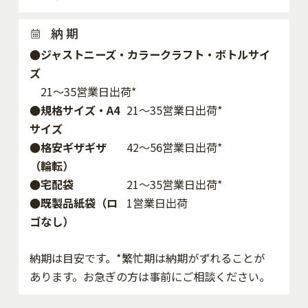
納 期
●ジャストニーズ・カラークラフト・ボトルサイ
ズ
21～35営業日出荷*
●規格サイズ・A4
21～35営業日出荷*
サイズ
●格安ギザギザ
42〜56営業日出荷*
（輪転）
●宅配袋
21～35営業日出荷*
●既製品紙袋（ロ
1営業日出荷
ゴなし）
納期は目安です。*繁忙期は納期がずれることが
あります。お急ぎの方は事前にご相談ください。