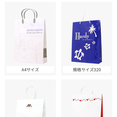
A4サイズ
規格サイズ320