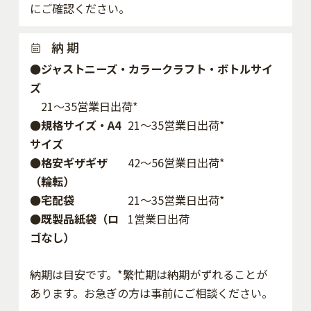
にご確認ください。
納 期
●ジャストニーズ・カラークラフト・ボトルサイ
ズ
21～35営業日出荷*
●規格サイズ・A4
21～35営業日出荷*
サイズ
●格安ギザギザ
42〜56営業日出荷*
（輪転）
●宅配袋
21～35営業日出荷*
●既製品紙袋（ロ
1営業日出荷
ゴなし）
納期は目安です。*繁忙期は納期がずれることが
あります。お急ぎの方は事前にご相談ください。