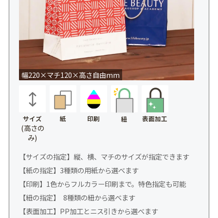
幅220×マチ120×高さ自由mm
サイズ
紙
印刷
表面加工
紐
(高さの
み)
【サイズの指定】縦、横、マチのサイズが指定できます
【紙の指定】3種類の用紙から選べます
【印刷】1色からフルカラー印刷まで。特色指定も可能
【紐の指定】 8種類の紐から選べます
【表面加工】PP加工とニス引きから選べます