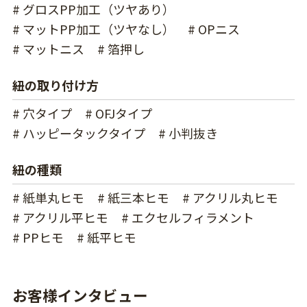
# グロスPP加工（ツヤあり）
# マットPP加工（ツヤなし）
# OPニス
# マットニス
# 箔押し
紐の取り付け方
# 穴タイプ
# OFJタイプ
# ハッピータックタイプ
# 小判抜き
紐の種類
# 紙単丸ヒモ
# 紙三本ヒモ
# アクリル丸ヒモ
# アクリル平ヒモ
# エクセルフィラメント
# PPヒモ
# 紙平ヒモ
お客様インタビュー