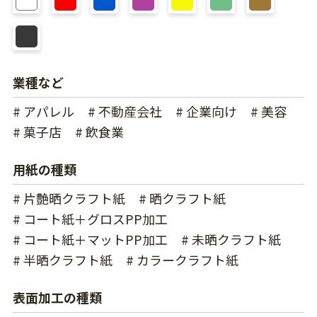
業種など
# アパレル
# 不動産会社
# 企業向け
# 美容
# 菓子店
# 飲食業
用紙の種類
# 片艶晒クラフト紙
# 晒クラフト紙
# コート紙＋グロスPP加工
# コート紙＋マットPP加工
# 未晒クラフト紙
# 半晒クラフト紙
# カラークラフト紙
表面加工の種類