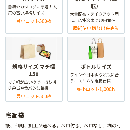
転）
書類やカタログに最適！人
気の高い規格サイズ
大量配布・テイクアウト用
に。条件次第で10円台～
最小ロット500枚
原紙使い切り出来高制
規格サイズ マチ幅
ボトルサイズ
150
ワインや日本酒など瓶に合
う、スリムな縦長仕様
マチ幅が広いので、持ち帰
り弁当や食パンに最良
最小ロット1,000枚
最小ロット500枚
宅配袋
紙、印刷、加工が選べる。ベロ付き、ベロなし、糊の有