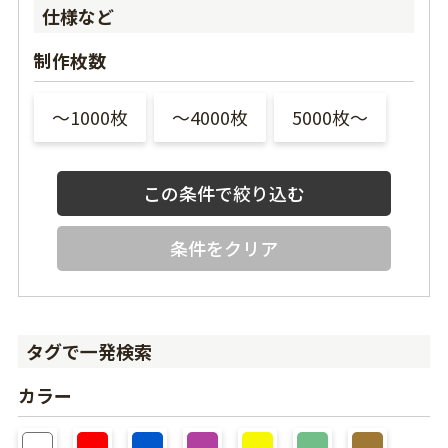
仕様など
制作枚数
〜1000枚
〜4000枚
5000枚〜
条件をクリア
タグで一発検索
カラー