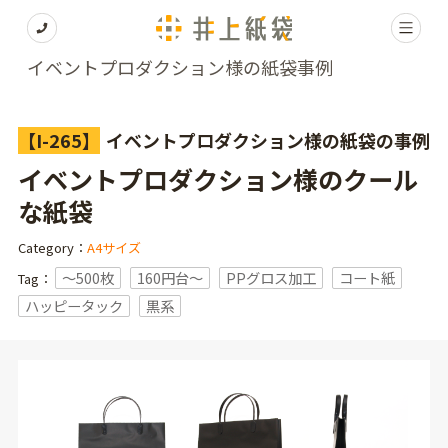
イベントプロダクション様の紙袋事例
【I-265】
イベントプロダクション様の紙袋の事例
イベントプロダクション様のクール
な紙袋
Category：
A4サイズ
〜500枚
160円台〜
PPグロス加工
コート紙
Tag：
ハッピータック
黒系