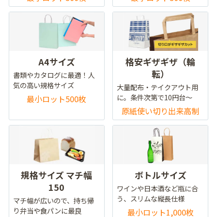
A4サイズ
格安ギザギザ（輪
転）
書類やカタログに最適！人
気の高い規格サイズ
大量配布・テイクアウト用
に。条件次第で10円台～
最小ロット500枚
原紙使い切り出来高制
規格サイズ マチ幅
ボトルサイズ
150
ワインや日本酒など瓶に合
う、スリムな縦長仕様
マチ幅が広いので、持ち帰
り弁当や食パンに最良
最小ロット1,000枚