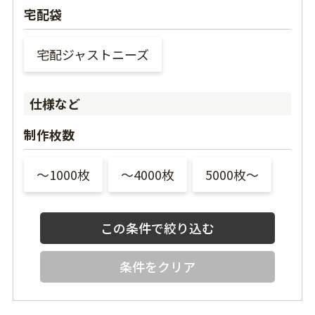
宅配袋
宅配ジャストニーズ
仕様など
制作枚数
〜1000枚
〜4000枚
5000枚〜
条件をクリア