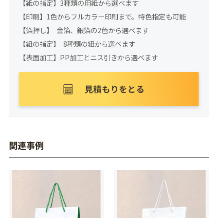
【紙の指定】3種類の用紙から選べます
【印刷】1色からフルカラー印刷まで。特色指定も可能
【箔押し】 金箔、銀箔の2色から選べます
【紐の指定】 8種類の紐から選べます
【表面加工】PP加工とニス引きから選べます
関連事例