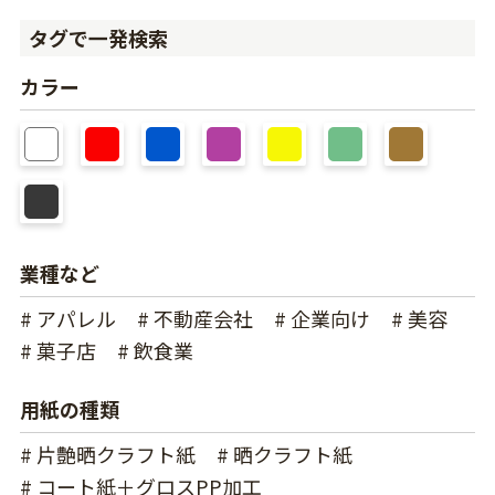
タグで一発検索
カラー
業種など
# アパレル
# 不動産会社
# 企業向け
# 美容
# 菓子店
# 飲食業
用紙の種類
# 片艶晒クラフト紙
# 晒クラフト紙
# コート紙＋グロスPP加工