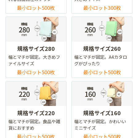
最小ロット500枚
最小ロット300枚
規格サイズ280
規格サイズ260
幅とマチが固定。大きめフ
幅とマチが固定。A4カタロ
ァイルサイズ
グがぴったり
最小ロット500枚
最小ロット500枚
規格サイズ220
規格サイズ160
幅とマチが固定。食品や雑
幅とマチが固定。かわいい
貨におすすめ
ミニサイズ
最小ロット500枚
最小ロット500枚