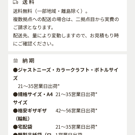
送 料
送料無料（一部地域・離島除く）。
複数拠点への配送の場合は、二拠点目から実費の
ご請求となります。
配送先、量により変動しますので、お見積もり時
にご確認ください。
納 期
●ジャストニーズ・カラークラフト・ボトルサイ
ズ
21～35営業日出荷*
●規格サイズ・A4
21～35営業日出荷*
サイズ
●格安ギザギザ
42〜56営業日出荷*
（輪転）
●宅配袋
21～35営業日出荷*
●既製品紙袋（ロ
1営業日出荷