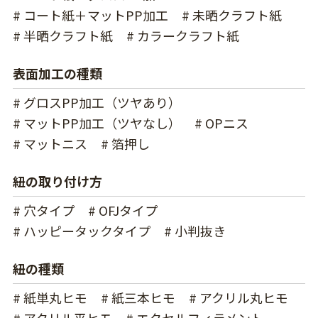
# コート紙＋マットPP加工
# 未晒クラフト紙
# 半晒クラフト紙
# カラークラフト紙
表面加工の種類
# グロスPP加工（ツヤあり）
# マットPP加工（ツヤなし）
# OPニス
# マットニス
# 箔押し
紐の取り付け方
# 穴タイプ
# OFJタイプ
# ハッピータックタイプ
# 小判抜き
紐の種類
# 紙単丸ヒモ
# 紙三本ヒモ
# アクリル丸ヒモ