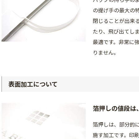
の提げ手の最大の
閉じることが出来
たり、飛び出てし
最適です。非常に
りません。
表面加工について
箔押しの値段は
箔押しは、部分的
施す加工です。印