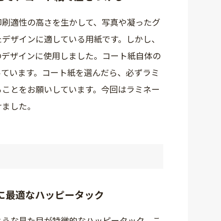
印刷適性の高さを生かして、写真や凝ったグ
たデザインに適している用紙です。しかし、
のデザインに使用しました。コート紙自体の
っています。コート紙を選んだら、必ずラミ
ることをお願いしています。今回はラミネー
けました。
に最適なハッピータック
ような見た目が特徴的なハッピータック。こ