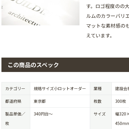
す。ロゴ程度のの
ルムのカラーバリエ
マットな素材感の
えています。
この商品のスペック
カテゴリー
規格サイズ小ロットオーダー
業種
建設会
都道府県
東京都
枚数
300枚
製品単価／
340円台〜
サイズ
幅320
枚
450m