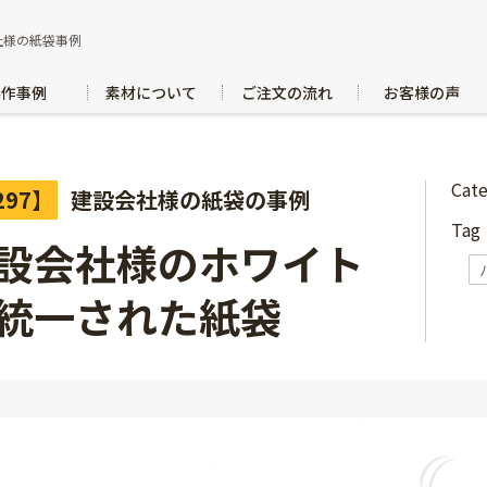
社様の紙袋事例
製作事例
素材について
ご注文の流れ
お客様の声
Cat
297】
建設会社様の紙袋の事例
Ta
設会社様のホワイト
統一された紙袋