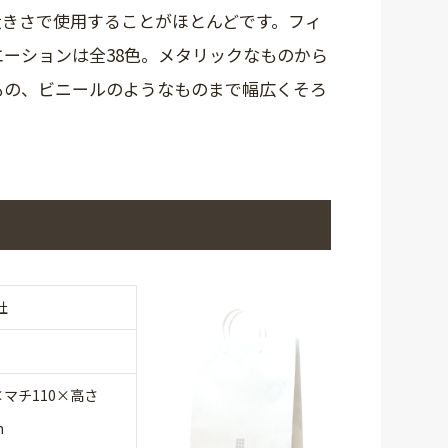
大きさで使用することがほとんどです。フィ
ーションは全38色。メタリックなものから
もの、ビニールのようなものまで幅広くそろ
社
×マチ110×高さ
m