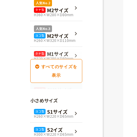
人気No.2
M2サイズ
タテ型
H360×W280×D80mm
人気No.3
M2サイズ
ヨコ型
H260×W320×D110mm
M1サイズ
タテ型
H320×W280×D80mm
SM1サイズ
タテ型
H280×W260×D100mm
SM2サイズ
タテ型
H320×W260×D100mm
小さめサイズ
SM3サイズ
タテ型
S1サイズ
ヨコ型
H360×W260×D100mm
H260×W220×D65mm
L4サイズ
タテ型
S2イズ
ヨコ型
H360×W320×D110mm
H300×W220×D65mm