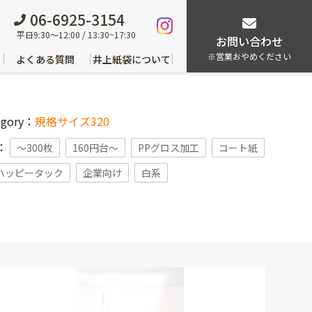
06-6925-3154
平日9:30～12:00 / 13:30~17:30
お問い合わせ
※営業おやめください
よくある質問
井上紙袋について
egory：
規格サイズ320
g：
〜300枚
160円台〜
PPグロス加工
コート紙
ハッピータック
企業向け
白系