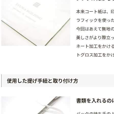
本来コート紙は、
ラフィックを使っ
今回はあえて無地
美しさがより際立
ネート加工をかけ
トグロス加工をか
使用した提げ手紐と取り付け方
書類を入れるの
バックの持ち手の