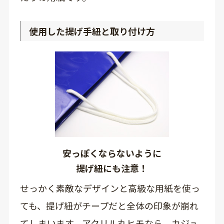
使用した提げ手紐と取り付け方
安っぽくならないように
提げ紐にも注意！
せっかく素敵なデザインと高級な用紙を使っ
ても、提げ紐がチープだと全体の印象が崩れ
てしまいます。アクリル丸ヒモなら、カジュ