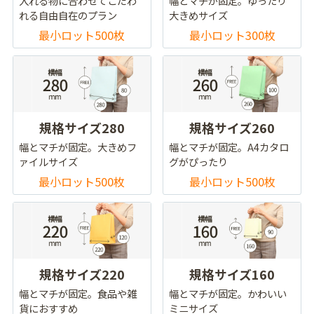
入れる物に合わせてこだわ
幅とマチが固定。ゆったり
れる自由自在のプラン
大きめサイズ
最小ロット500枚
最小ロット300枚
規格サイズ280
規格サイズ260
幅とマチが固定。大きめフ
幅とマチが固定。A4カタロ
ァイルサイズ
グがぴったり
最小ロット500枚
最小ロット500枚
規格サイズ220
規格サイズ160
幅とマチが固定。食品や雑
幅とマチが固定。かわいい
貨におすすめ
ミニサイズ