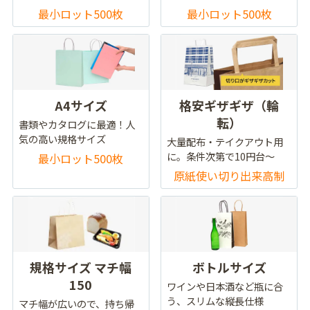
最小ロット500枚
最小ロット500枚
A4サイズ
格安ギザギザ（輪
転）
書類やカタログに最適！人
気の高い規格サイズ
大量配布・テイクアウト用
に。条件次第で10円台～
最小ロット500枚
原紙使い切り出来高制
規格サイズ マチ幅
ボトルサイズ
150
ワインや日本酒など瓶に合
う、スリムな縦長仕様
マチ幅が広いので、持ち帰