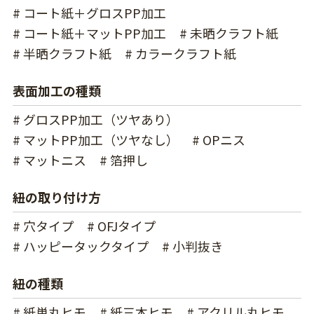
# コート紙＋グロスPP加工
# コート紙＋マットPP加工
# 未晒クラフト紙
# 半晒クラフト紙
# カラークラフト紙
表面加工の種類
# グロスPP加工（ツヤあり）
# マットPP加工（ツヤなし）
# OPニス
# マットニス
# 箔押し
紐の取り付け方
# 穴タイプ
# OFJタイプ
# ハッピータックタイプ
# 小判抜き
紐の種類
# 紙単丸ヒモ
# 紙三本ヒモ
# アクリル丸ヒモ