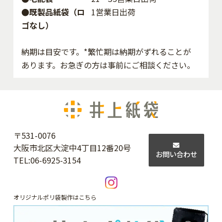
●既製品紙袋（ロ
1営業日出荷
ゴなし）
納期は目安です。*繁忙期は納期がずれることが
あります。お急ぎの方は事前にご相談ください。
〒531-0076
大阪市北区大淀中4丁目12番20号
お問い合わせ
TEL:
06-6925-3154
オリジナルポリ袋製作はこちら