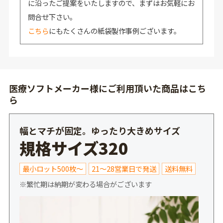
に沿ったご提案をいたしますので、まずはお気軽にお
問合せ下さい。
こちら
にもたくさんの紙袋製作事例ございます。
医療ソフトメーカー様にご利用頂いた商品はこち
ら
幅とマチが固定。ゆったり大きめサイズ
規格サイズ320
最小ロット500枚～
21～28営業日で発送
送料無料
※繁忙期は納期が変わる場合がございます