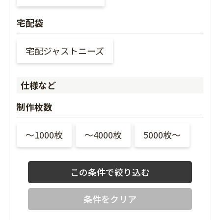
宅配袋
宅配ジャストニーズ
仕様など
制作枚数
〜1000枚
〜4000枚
5000枚〜
条件をクリア