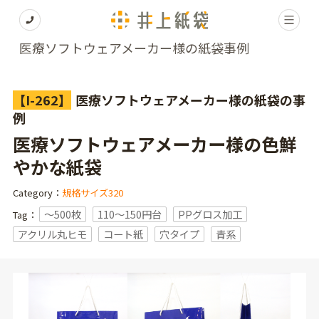
医療ソフトウェアメーカー様の紙袋事例
【I-262】
医療ソフトウェアメーカー様の紙袋の事
例
医療ソフトウェアメーカー様の色鮮
やかな紙袋
Category：
規格サイズ320
〜500枚
110～150円台
PPグロス加工
Tag：
アクリル丸ヒモ
コート紙
穴タイプ
青系