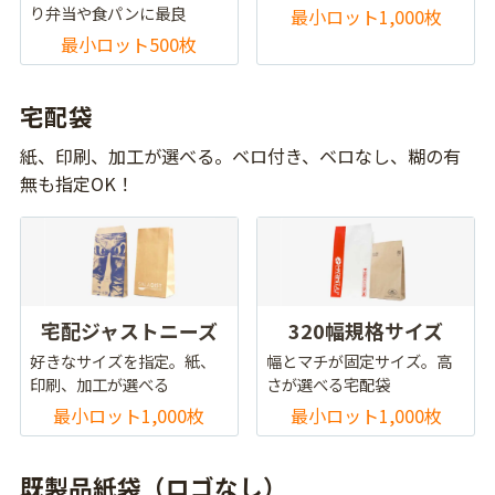
り弁当や食パンに最良
最小ロット1,000枚
最小ロット500枚
宅配袋
紙、印刷、加工が選べる。ベロ付き、ベロなし、糊の有
無も指定OK！
宅配ジャストニーズ
320幅規格サイズ
好きなサイズを指定。紙、
幅とマチが固定サイズ。高
印刷、加工が選べる
さが選べる宅配袋
最小ロット1,000枚
最小ロット1,000枚
既製品紙袋（ロゴなし）