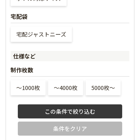
宅配袋
宅配ジャストニーズ
仕様など
制作枚数
〜1000枚
〜4000枚
5000枚〜
条件をクリア