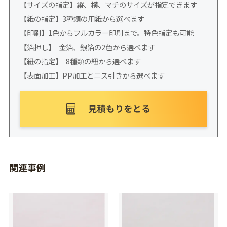
【サイズの指定】縦、横、マチのサイズが指定できます
【紙の指定】3種類の用紙から選べます
【印刷】1色からフルカラー印刷まで。特色指定も可能
【箔押し】 金箔、銀箔の2色から選べます
【紐の指定】 8種類の紐から選べます
【表面加工】PP加工とニス引きから選べます
関連事例