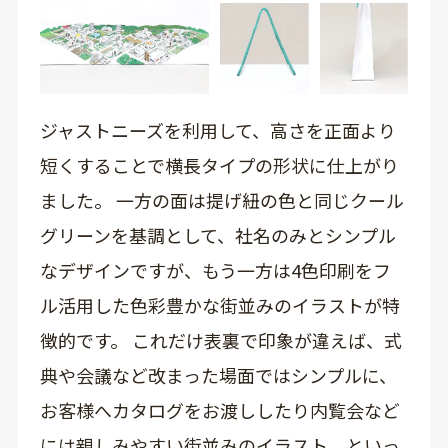
ジャストニーズを利用して、高さを正面より
短くすることで横長タイプの形状に仕上がり
ました。 一方の面は提げ紐の色と同じクール
グリーンを基調として、社名のみとシンプル
なデザインですが、もう一方は4色印刷をフ
ル活用した色彩豊かな街並みのイラストが特
徴的です。 これだけ表裏で印象が違えば、式
典や会議など改まった場面ではシンプルに、
お客様へカタログをお渡ししたり内覧会など
には親しみやすい街並みのイラスト、といっ