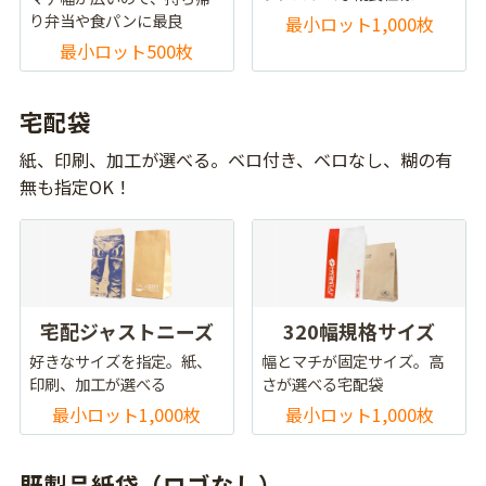
り弁当や食パンに最良
最小ロット1,000枚
最小ロット500枚
宅配袋
紙、印刷、加工が選べる。ベロ付き、ベロなし、糊の有
無も指定OK！
宅配ジャストニーズ
320幅規格サイズ
好きなサイズを指定。紙、
幅とマチが固定サイズ。高
印刷、加工が選べる
さが選べる宅配袋
最小ロット1,000枚
最小ロット1,000枚
既製品紙袋（ロゴなし）