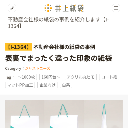
不動産会社様の紙袋の事例を紹介します【I-
1364】
【I-1364】
不動産会社様の紙袋の事例
表裏でまったく違った印象の紙袋
Category：
ジャストニーズ
〜1000枚
160円台〜
アクリル丸ヒモ
コート紙
Tag：
マットPP加工
企業向け
白系