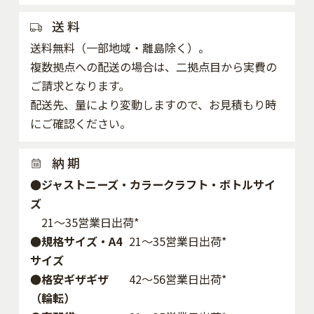
送 料
送料無料（一部地域・離島除く）。
複数拠点への配送の場合は、二拠点目から実費の
ご請求となります。
配送先、量により変動しますので、お見積もり時
にご確認ください。
納 期
●ジャストニーズ・カラークラフト・ボトルサイ
ズ
21～35営業日出荷*
●規格サイズ・A4
21～35営業日出荷*
サイズ
●格安ギザギザ
42〜56営業日出荷*
（輪転）