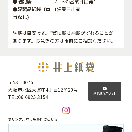
●宅配袋
21～35営業日出荷*
●既製品紙袋（ロ
1営業日出荷
ゴなし）
納期は目安です。*繁忙期は納期がずれることが
あります。お急ぎの方は事前にご相談ください。
〒531-0076
大阪市北区大淀中4丁目12番20号
お問い合わせ
TEL:
06-6925-3154
オリジナルポリ袋製作はこちら