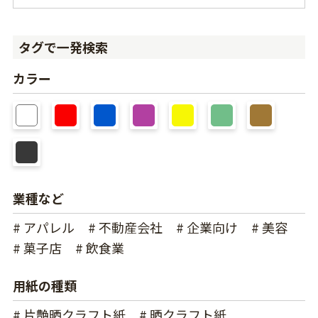
タグで一発検索
カラー
業種など
# アパレル
# 不動産会社
# 企業向け
# 美容
# 菓子店
# 飲食業
用紙の種類
# 片艶晒クラフト紙
# 晒クラフト紙