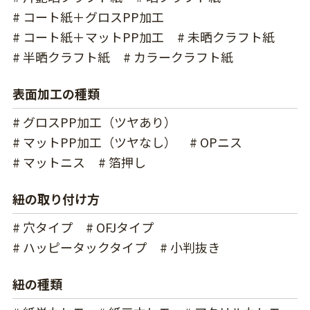
# コート紙＋グロスPP加工
# コート紙＋マットPP加工
# 未晒クラフト紙
# 半晒クラフト紙
# カラークラフト紙
表面加工の種類
# グロスPP加工（ツヤあり）
# マットPP加工（ツヤなし）
# OPニス
# マットニス
# 箔押し
紐の取り付け方
# 穴タイプ
# OFJタイプ
# ハッピータックタイプ
# 小判抜き
紐の種類