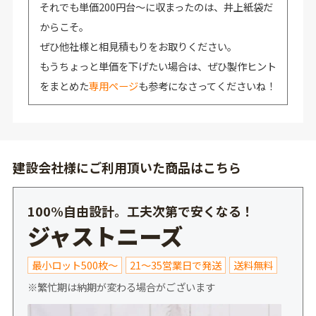
それでも単価200円台～に収まったのは、井上紙袋だ
からこそ。
ぜひ他社様と相見積もりをお取りください。
もうちょっと単価を下げたい場合は、ぜひ製作ヒント
をまとめた
専用ページ
も参考になさってくださいね！
建設会社様にご利用頂いた商品はこちら
100%自由設計。工夫次第で安くなる！
ジャストニーズ
最小ロット500枚～
21～35営業日で発送
送料無料
※繁忙期は納期が変わる場合がございます