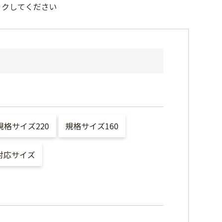
ックしてください
規格サイズ220
規格サイズ160
対応サイズ