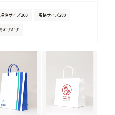
規格サイズ260
規格サイズ280
安ギザギザ