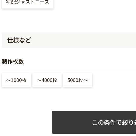
宅配ジャストニーズ
仕様など
制作枚数
〜1000枚
〜4000枚
5000枚〜