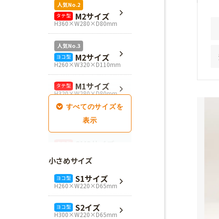
人気No.2
M2サイズ
タテ型
H360×W280×D80mm
人気No.3
M2サイズ
ヨコ型
H260×W320×D110mm
M1サイズ
タテ型
H320×W280×D80mm
SM1サイズ
タテ型
H280×W260×D100mm
SM2サイズ
タテ型
H320×W260×D100mm
小さめサイズ
SM3サイズ
タテ型
S1サイズ
ヨコ型
H360×W260×D100mm
H260×W220×D65mm
L4サイズ
タテ型
S2イズ
ヨコ型
H360×W320×D110mm
H300×W220×D65mm