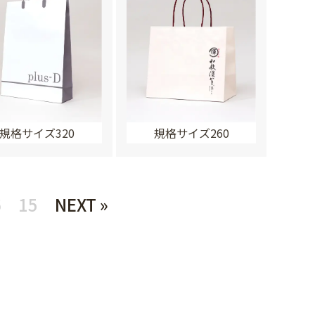
規格サイズ320
規格サイズ260
6
15
NEXT »