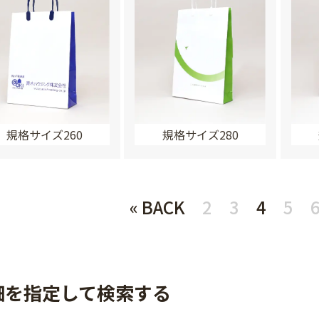
規格サイズ260
規格サイズ280
« BACK
2
3
4
5
細を指定して検索する