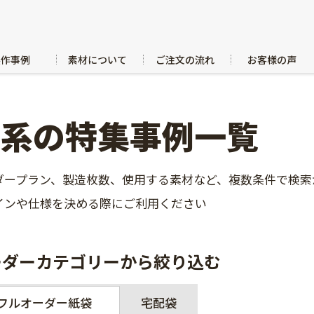
製作事例
素材について
ご注文の流れ
お客様の声
白系の特集事例一覧
ダープラン、製造枚数、使用する素材など、複数条件で検索
インや仕様を決める際にご利用ください
ーダーカテゴリーから絞り込む
フルオーダー紙袋
宅配袋