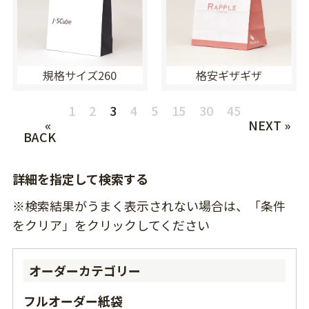
規格サイズ260
格安ギザギザ
1
2
3
4
5
15
30
45
«
NEXT »
BACK
詳細を指定して検索する
※検索結果がうまく表示されない場合は、「条件
をクリア」をクリックしてください
オーダーカテゴリー
フルオーダー紙袋