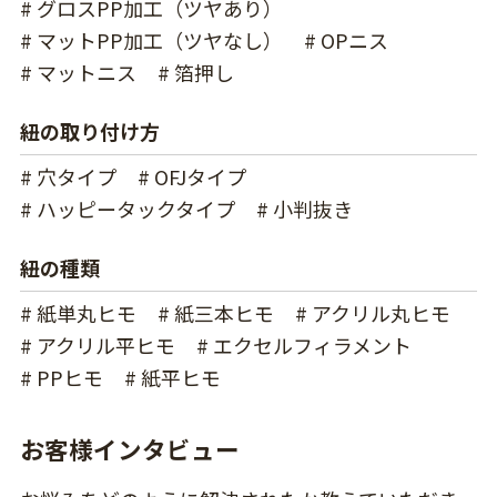
# グロスPP加工（ツヤあり）
# マットPP加工（ツヤなし）
# OPニス
# マットニス
# 箔押し
紐の取り付け方
# 穴タイプ
# OFJタイプ
# ハッピータックタイプ
# 小判抜き
紐の種類
# 紙単丸ヒモ
# 紙三本ヒモ
# アクリル丸ヒモ
# アクリル平ヒモ
# エクセルフィラメント
# PPヒモ
# 紙平ヒモ
お客様インタビュー