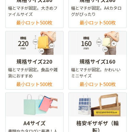
幅とマチが固定。大きめフ
幅とマチが固定。A4カタロ
ァイルサイズ
グがぴったり
最小ロット500枚
最小ロット500枚
規格サイズ220
規格サイズ160
幅とマチが固定。食品や雑
幅とマチが固定。かわいい
貨におすすめ
ミニサイズ
最小ロット500枚
最小ロット500枚
A4サイズ
格安ギザギザ（輪
転）
書類やカタログに最適！人