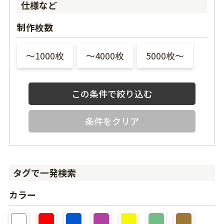
仕様など
制作枚数
〜1000枚
〜4000枚
5000枚〜
条件をクリア
タグで一発検索
カラー