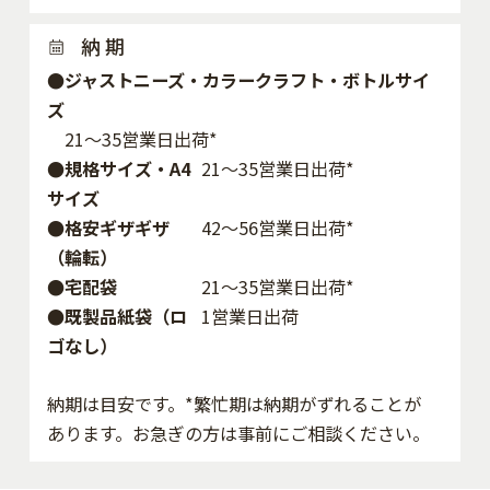
納 期
●ジャストニーズ・カラークラフト・ボトルサイ
ズ
21～35営業日出荷*
●規格サイズ・A4
21～35営業日出荷*
サイズ
●格安ギザギザ
42〜56営業日出荷*
（輪転）
●宅配袋
21～35営業日出荷*
●既製品紙袋（ロ
1営業日出荷
ゴなし）
納期は目安です。*繁忙期は納期がずれることが
あります。お急ぎの方は事前にご相談ください。