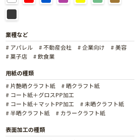
業種など
# アパレル
# 不動産会社
# 企業向け
# 美容
# 菓子店
# 飲食業
用紙の種類
# 片艶晒クラフト紙
# 晒クラフト紙
# コート紙＋グロスPP加工
# コート紙＋マットPP加工
# 未晒クラフト紙
# 半晒クラフト紙
# カラークラフト紙
表面加工の種類