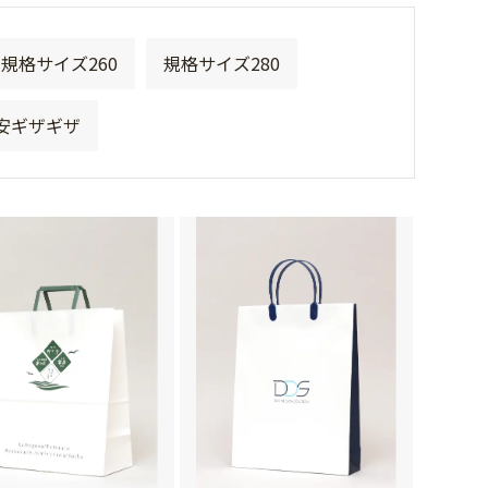
規格サイズ260
規格サイズ280
安ギザギザ