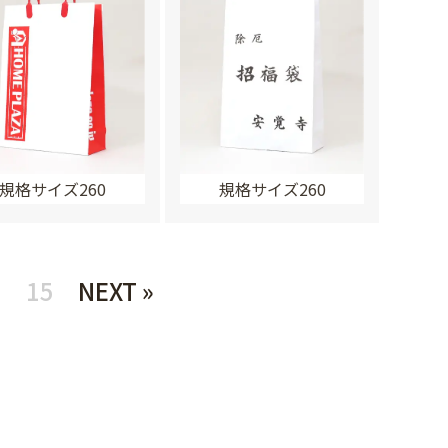
規格サイズ260
規格サイズ260
5
15
NEXT »