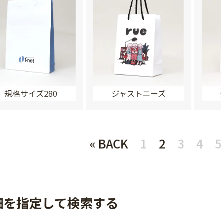
規格サイズ280
ジャストニーズ
« BACK
1
2
3
4
細を指定して検索する