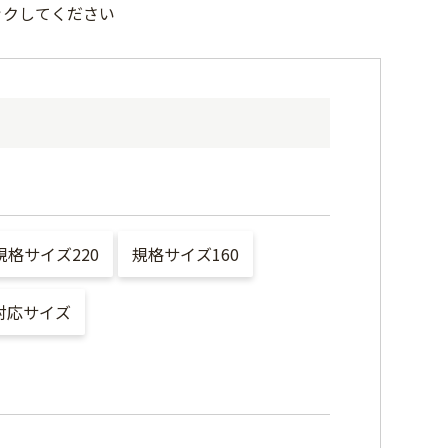
ックしてください
規格サイズ220
規格サイズ160
対応サイズ