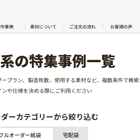
製作事例
素材について
ご注文の流れ
お客様の声
白系の特集事例一覧
ダープラン、製造枚数、使用する素材など、複数条件で検索
インや仕様を決める際にご利用ください
ーダーカテゴリーから絞り込む
フルオーダー紙袋
宅配袋