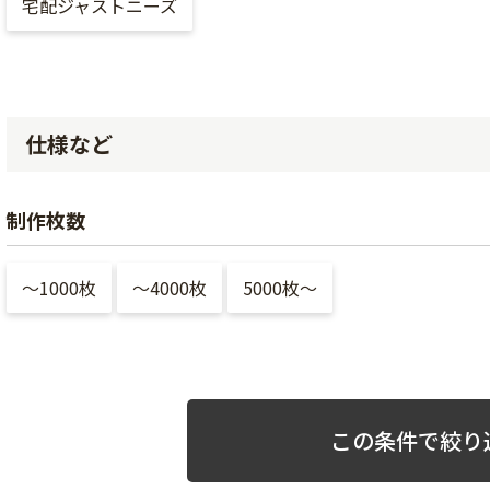
宅配ジャストニーズ
仕様など
制作枚数
〜1000枚
〜4000枚
5000枚〜