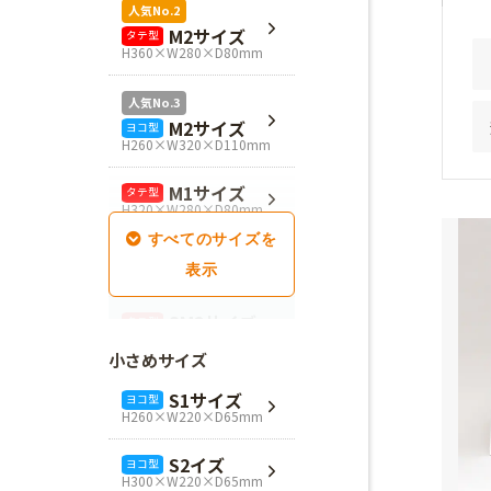
人気No.2
M2サイズ
タテ型
H360×W280×D80mm
人気No.3
M2サイズ
ヨコ型
H260×W320×D110mm
M1サイズ
タテ型
H320×W280×D80mm
SM1サイズ
タテ型
H280×W260×D100mm
SM2サイズ
タテ型
H320×W260×D100mm
小さめサイズ
SM3サイズ
タテ型
S1サイズ
ヨコ型
H360×W260×D100mm
H260×W220×D65mm
L4サイズ
タテ型
S2イズ
ヨコ型
H360×W320×D110mm
H300×W220×D65mm