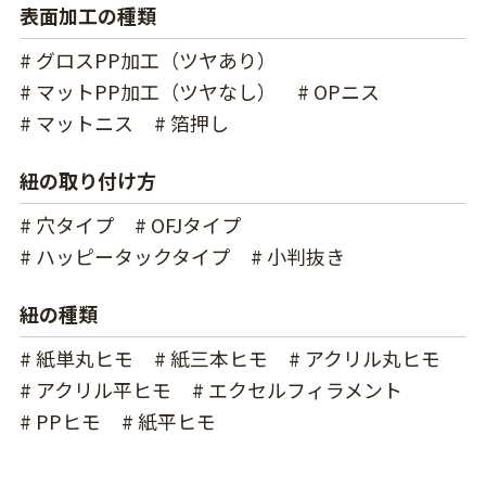
表面加工の種類
# グロスPP加工（ツヤあり）
# マットPP加工（ツヤなし）
# OPニス
# マットニス
# 箔押し
紐の取り付け方
# 穴タイプ
# OFJタイプ
# ハッピータックタイプ
# 小判抜き
紐の種類
# 紙単丸ヒモ
# 紙三本ヒモ
# アクリル丸ヒモ
# アクリル平ヒモ
# エクセルフィラメント
# PPヒモ
# 紙平ヒモ