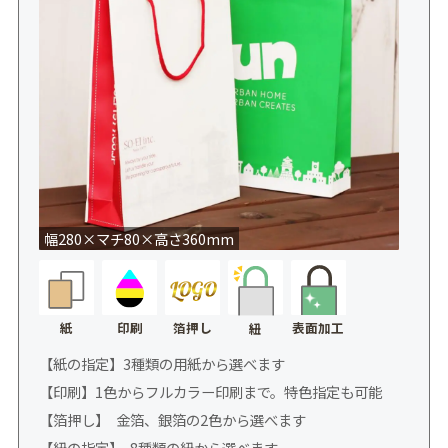
幅280×マチ80×高さ360mm
紙
印刷
箔押し
表面加工
紐
【紙の指定】3種類の用紙から選べます
【印刷】1色からフルカラー印刷まで。特色指定も可能
【箔押し】 金箔、銀箔の2色から選べます
【紐の指定】 8種類の紐から選べます