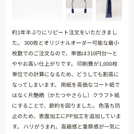
約1年半ぶりにリピート注文をいただきまし
た。 300枚とオリジナルオーダー可能な最小
枚数でのご注文なので、単価は310円台～と
ややお高い仕上がりです。 印刷費が1,000枚
単位での計算になるため、どうしても割高に
なってしまいます。 用紙を高価なコート紙で
はなく片艶晒（かたつやさらし）クラフト紙
にすることで、節約を図りました。 色落ち防
止のため、表面加工にPP加工を追加していま
す。 ハリがうまれ、高級感と重厚感が一気に