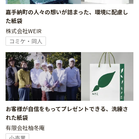
嘉手納町の人々の想いが詰まった、環境に配慮し
た紙袋
株式会社WEIR
コミケ・同人
お客様が自信をもってプレゼントできる、洗練さ
れた紙袋
有限会社柚冬庵
小売業