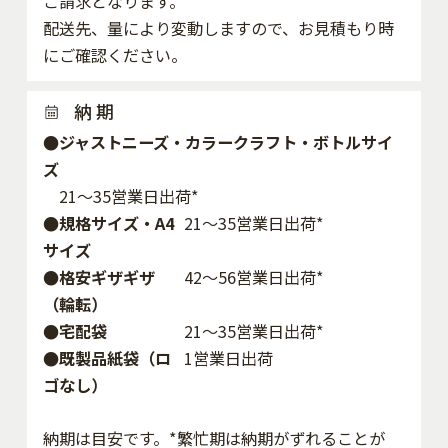
ご請求となります。
配送先、量により変動しますので、お見積もり時
にご確認ください。
納 期
●ジャストニーズ・カラークラフト・ボトルサイ
ズ
21～35営業日出荷*
●規格サイズ・A4
21～35営業日出荷*
サイズ
●格安ギザギザ
42〜56営業日出荷*
（輪転）
●宅配袋
21～35営業日出荷*
●既製品紙袋（ロ
1営業日出荷
ゴなし）
納期は目安です。*繁忙期は納期がずれることが