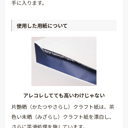
手に入ります。
使用した用紙について
アレコレしてても高いわけじゃない
片艶晒（かたつやさらし）クラフト紙は、茶
色い未晒（みざらし）クラフト紙を漂白し、
さらに平滑処理を施しています。