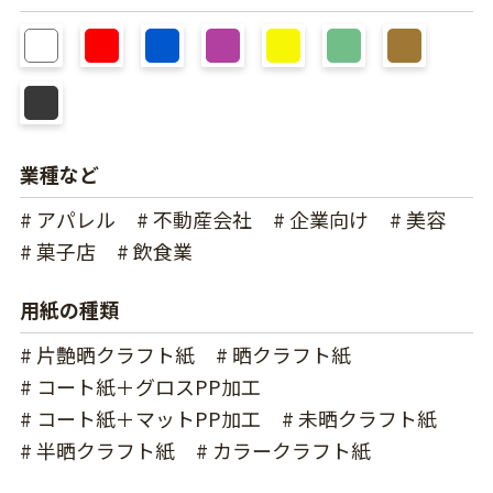
業種など
# アパレル
# 不動産会社
# 企業向け
# 美容
# 菓子店
# 飲食業
用紙の種類
# 片艶晒クラフト紙
# 晒クラフト紙
# コート紙＋グロスPP加工
# コート紙＋マットPP加工
# 未晒クラフト紙
# 半晒クラフト紙
# カラークラフト紙