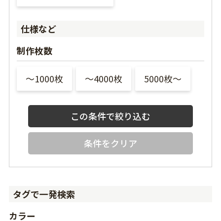
仕様など
制作枚数
〜1000枚
〜4000枚
5000枚〜
条件をクリア
タグで一発検索
カラー