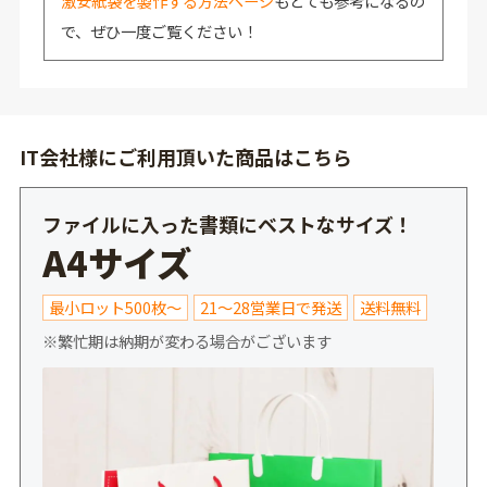
激安紙袋を製作する方法ページ
もとても参考になるの
で、ぜひ一度ご覧ください！
IT会社様にご利用頂いた商品はこちら
ファイルに入った書類にベストなサイズ！
A4サイズ
最小ロット500枚～
21～28営業日で発送
送料無料
※繁忙期は納期が変わる場合がございます