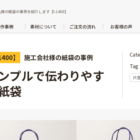
様の紙袋の事例を紹介します【I-1400】
製作事例
素材について
ご注文の流れ
お客様の声
Cat
1400】
施工会社様の紙袋の事例
Ta
ンプルで伝わりやす
片
紙袋