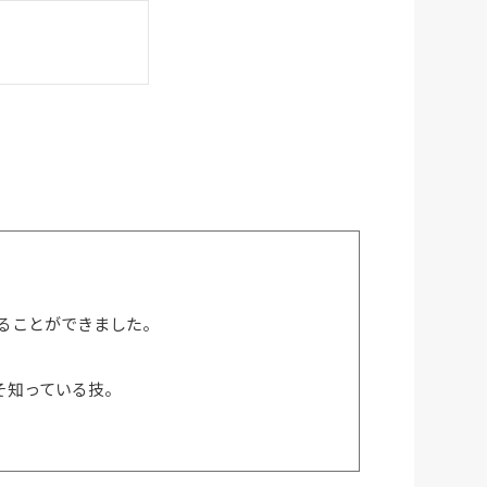
まることができました。
そ知っている技。