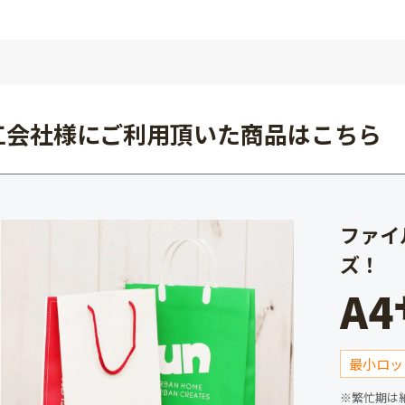
工会社様にご利用頂いた商品はこちら
ファイ
ズ！
A
最小ロッ
※繁忙期は