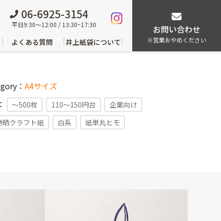
06-6925-3154
平日9:30～12:00 / 13:30~17:30
お問い合わせ
※営業おやめください
よくある質問
井上紙袋について
egory：
A4サイズ
g：
〜500枚
110～150円台
企業向け
艶晒クラフト紙
白系
紙単丸ヒモ