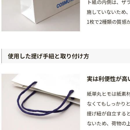
ト紙の内側は、ザ
施していないため
1枚で2種類の質感
使用した提げ手紐と取り付け方
実は利便性が高
紙単丸ヒモは紙素
なくてもしっかり
提げ紐が自立する
ないため、荷物の