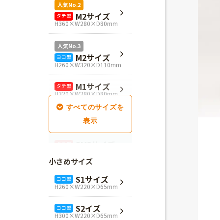
人気No.2
M2サイズ
タテ型
H360×W280×D80mm
人気No.3
M2サイズ
ヨコ型
H260×W320×D110mm
M1サイズ
タテ型
H320×W280×D80mm
SM1サイズ
タテ型
H280×W260×D100mm
SM2サイズ
タテ型
H320×W260×D100mm
小さめサイズ
SM3サイズ
タテ型
S1サイズ
ヨコ型
H360×W260×D100mm
H260×W220×D65mm
L4サイズ
タテ型
S2イズ
ヨコ型
H360×W320×D110mm
H300×W220×D65mm