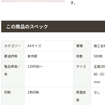
す。
この商品のスペック
カテゴリー
A4サイズ
業種
施工会
都道府県
東京都
枚数
500枚
製品単価／
120円台〜
サイズ
正面2
枚
80（D
mm
印刷
1色印刷
表面処
なし
理