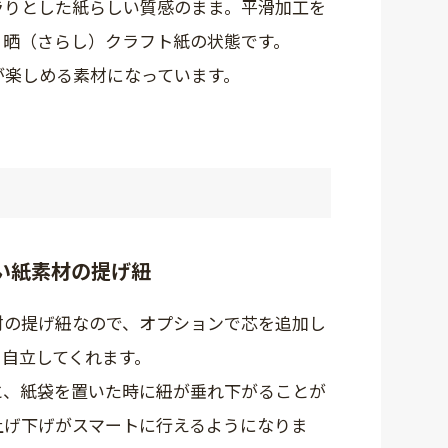
ラりとした紙らしい質感のまま。平滑加工を
、晒（さらし）クラフト紙の状態です。
が楽しめる素材になっています。
い紙素材の提げ紐
材の提げ紐なので、オプションで芯を追加し
と自立してくれます。
と、紙袋を置いた時に紐が垂れ下がることが
上げ下げがスマートに行えるようになりま