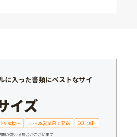
ルに入った書類にベストなサイ
4サイズ
ト500枚～
21～28営業日で発送
送料無料
納期が変わる場合がございます