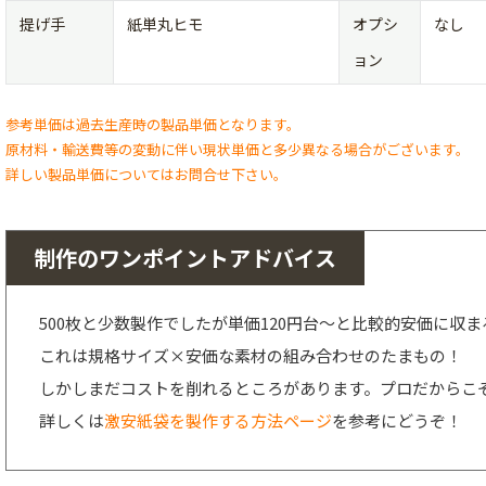
提げ手
紙単丸ヒモ
オプシ
なし
ョン
参考単価は過去生産時の製品単価となります。
原材料・輸送費等の変動に伴い現状単価と多少異なる場合がございます。
詳しい製品単価についてはお問合せ下さい。
制作のワンポイントアドバイス
500枚と少数製作でしたが単価120円台～と比較的安価に収
これは規格サイズ×安価な素材の組み合わせのたまもの！
しかしまだコストを削れるところがあります。プロだからこ
詳しくは
激安紙袋を製作する方法ページ
を参考にどうぞ！