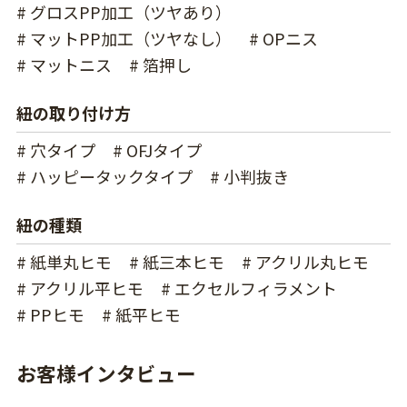
# グロスPP加工（ツヤあり）
# マットPP加工（ツヤなし）
# OPニス
# マットニス
# 箔押し
紐の取り付け方
# 穴タイプ
# OFJタイプ
# ハッピータックタイプ
# 小判抜き
紐の種類
# 紙単丸ヒモ
# 紙三本ヒモ
# アクリル丸ヒモ
# アクリル平ヒモ
# エクセルフィラメント
# PPヒモ
# 紙平ヒモ
お客様インタビュー