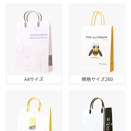
A4サイズ
規格サイズ260