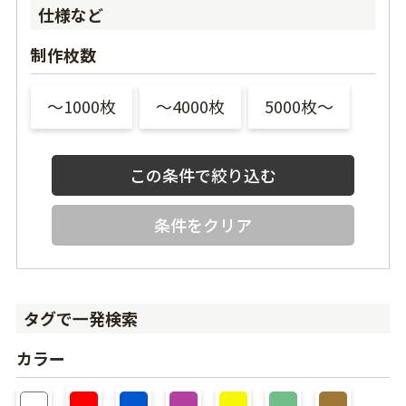
仕様など
制作枚数
〜1000枚
〜4000枚
5000枚〜
条件をクリア
タグで一発検索
カラー