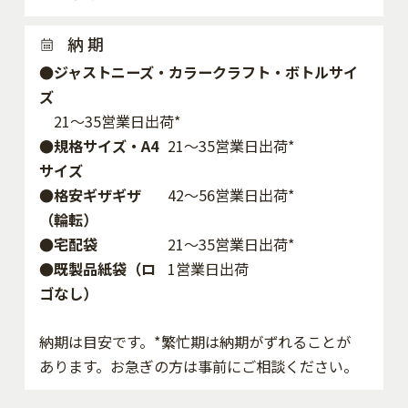
納 期
●ジャストニーズ・カラークラフト・ボトルサイ
ズ
21～35営業日出荷*
●規格サイズ・A4
21～35営業日出荷*
サイズ
●格安ギザギザ
42〜56営業日出荷*
（輪転）
●宅配袋
21～35営業日出荷*
●既製品紙袋（ロ
1営業日出荷
ゴなし）
納期は目安です。*繁忙期は納期がずれることが
あります。お急ぎの方は事前にご相談ください。