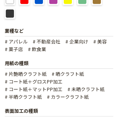
業種など
# アパレル
# 不動産会社
# 企業向け
# 美容
# 菓子店
# 飲食業
用紙の種類
# 片艶晒クラフト紙
# 晒クラフト紙
# コート紙＋グロスPP加工
# コート紙＋マットPP加工
# 未晒クラフト紙
# 半晒クラフト紙
# カラークラフト紙
表面加工の種類