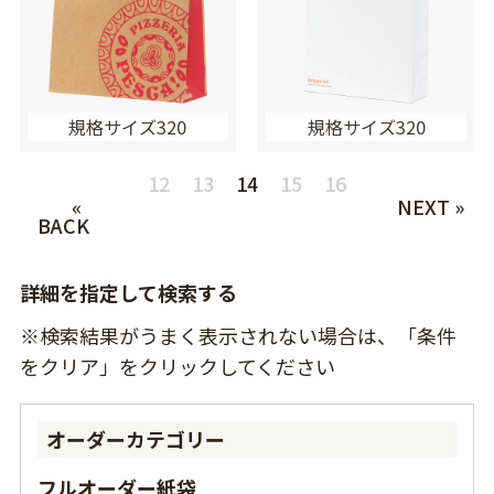
規格サイズ320
規格サイズ320
12
13
14
15
16
«
NEXT »
BACK
詳細を指定して検索する
※検索結果がうまく表示されない場合は、「条件
をクリア」をクリックしてください
オーダーカテゴリー
フルオーダー紙袋